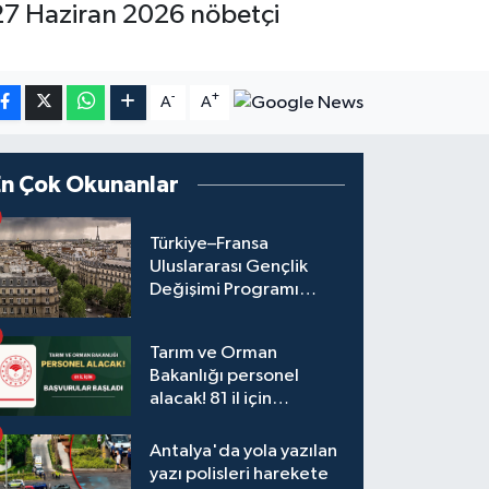
n 27 Haziran 2026 nöbetçi
-
+
A
A
En Çok Okunanlar
Türkiye–Fransa
Uluslararası Gençlik
Değişimi Programı
Başvuruları Başladı
Tarım ve Orman
Bakanlığı personel
alacak! 81 il için
başvurular başladı
Antalya'da yola yazılan
yazı polisleri harekete