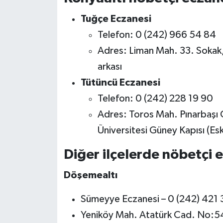
Tuğçe Eczanesi
Telefon: 0 (242) 966 54 84
Adres: Liman Mah. 33. Sokak,
arkası
Tütüncü Eczanesi
Telefon: 0 (242) 228 19 90
Adres: Toros Mah. Pınarbaşı 
Üniversitesi Güney Kapısı (Esk
Diğer ilçelerde nöbetçi 
Döşemealtı
Sümeyye Eczanesi – 0 (242) 421 
Yeniköy Mah. Atatürk Cad. No:5