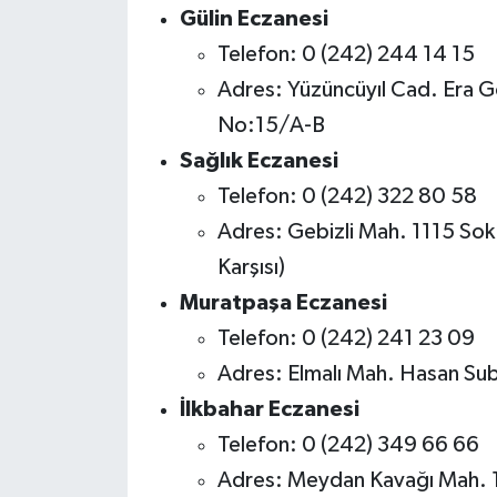
Gülin Eczanesi
Telefon: 0 (242) 244 14 15
Adres: Yüzüncüyıl Cad. Era Gö
No:15/A-B
Sağlık Eczanesi
Telefon: 0 (242) 322 80 58
Adres: Gebizli Mah. 1115 Sok
Karşısı)
Muratpaşa Eczanesi
Telefon: 0 (242) 241 23 09
Adres: Elmalı Mah. Hasan Su
İlkbahar Eczanesi
Telefon: 0 (242) 349 66 66
Adres: Meydan Kavağı Mah. 1