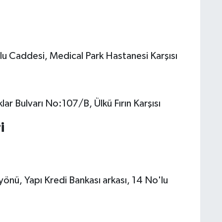
ğlu Caddesi, Medical Park Hastanesi Karşısı
ar Bulvarı No:107/B, Ülkü Fırın Karşısı
i
önü, Yapı Kredi Bankası arkası, 14 No'lu