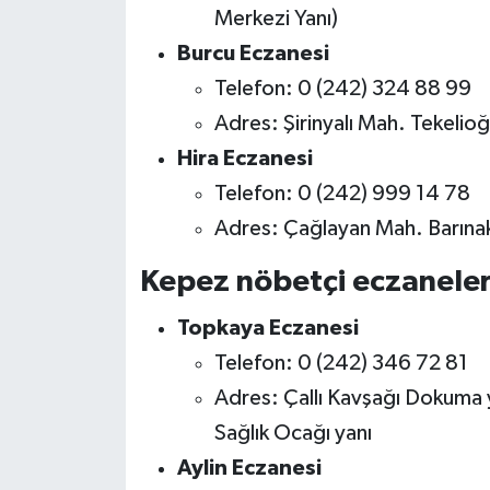
Merkezi Yanı)
Burcu Eczanesi
Telefon: 0 (242) 324 88 99
Adres: Şirinyalı Mah. Tekelio
Hira Eczanesi
Telefon: 0 (242) 999 14 78
Adres: Çağlayan Mah. Barınakl
Kepez nöbetçi eczaneler
Topkaya Eczanesi
Telefon: 0 (242) 346 72 81
Adres: Çallı Kavşağı Dokuma y
Sağlık Ocağı yanı
Aylin Eczanesi