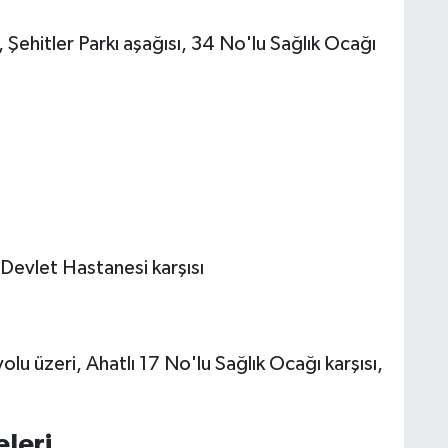
ehitler Parkı aşağısı, 34 No'lu Sağlık Ocağı
Devlet Hastanesi karşısı
lu üzeri, Ahatlı 17 No'lu Sağlık Ocağı karşısı,
leri