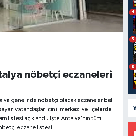
4
5
6
alya nöbetçi eczaneleri
ya genelinde nöbetçi olacak eczaneler belli
Y
şayan vatandaşlar için il merkezi ve ilçelerde
 listesi açıklandı. İşte Antalya'nın tüm
öbetçi eczane listesi.