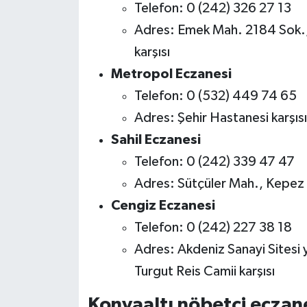
Telefon: 0 (242) 326 27 13
Adres: Emek Mah. 2184 Sok., Ş
karşısı
Metropol Eczanesi
Telefon: 0 (532) 449 74 65
Adres: Şehir Hastanesi karşısı
Sahil Eczanesi
Telefon: 0 (242) 339 47 47
Adres: Sütçüler Mah., Kepez 
Cengiz Eczanesi
Telefon: 0 (242) 227 38 18
Adres: Akdeniz Sanayi Sitesi yo
Turgut Reis Camii karşısı
Konyaaltı nöbetçi eczane