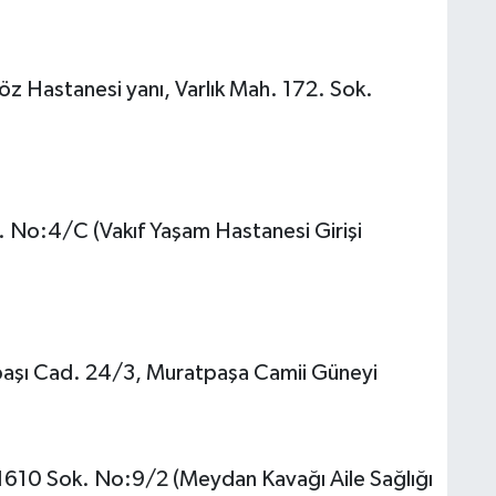
z Hastanesi yanı, Varlık Mah. 172. Sok.
. No:4/C (Vakıf Yaşam Hastanesi Girişi
başı Cad. 24/3, Muratpaşa Camii Güneyi
610 Sok. No:9/2 (Meydan Kavağı Aile Sağlığı