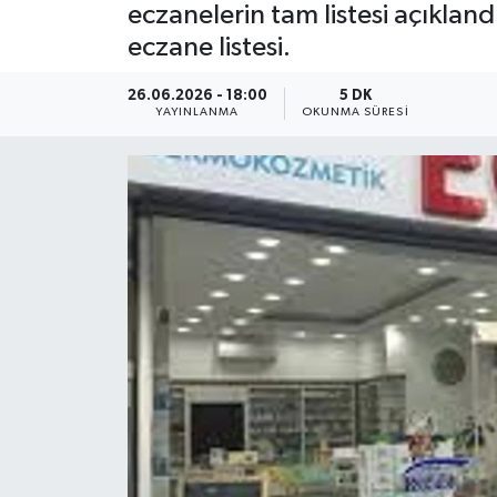
eczanelerin tam listesi açıklan
Dünya
eczane listesi.
Resmi Reklamlar
26.06.2026 - 18:00
5 DK
YAYINLANMA
OKUNMA SÜRESI