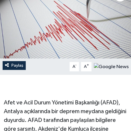
Dünya
Resmi Reklamlar
Paylaş
-
+
A
A
Afet ve Acil Durum Yönetimi Başkanlığı (AFAD),
Antalya açıklarında bir deprem meydana geldiğini
duyurdu. AFAD tarafından paylaşılan bilgilere
göre sarsıntı, Akdeniz'de Kumluca ilçesine