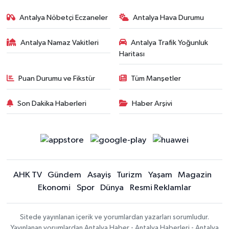
Antalya Nöbetçi Eczaneler
Antalya Hava Durumu
Antalya Namaz Vakitleri
Antalya Trafik Yoğunluk
Haritası
Puan Durumu ve Fikstür
Tüm Manşetler
Son Dakika Haberleri
Haber Arşivi
AHK TV
Gündem
Asayiş
Turizm
Yaşam
Magazin
Ekonomi
Spor
Dünya
Resmi Reklamlar
Sitede yayınlanan içerik ve yorumlardan yazarları sorumludur.
Yayınlanan yorumlardan Antalya Haber - Antalya Haberleri - Antalya