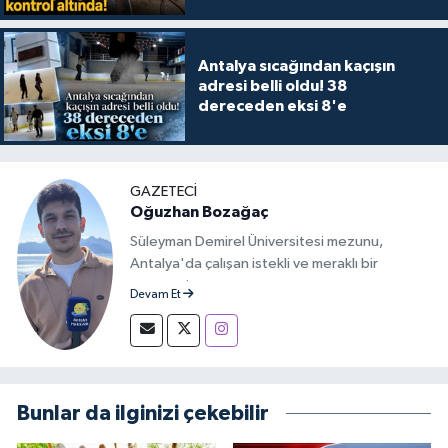
Antalya sıcağından kaçışın
adresi belli oldu! 38
dereceden eksi 8'e
GAZETECİ
Oğuzhan Bozağaç
Süleyman Demirel Üniversitesi mezunu,
Antalya'da çalışan istekli ve meraklı bir
gazeteci.
Devam Et
Bunlar da ilginizi çekebilir