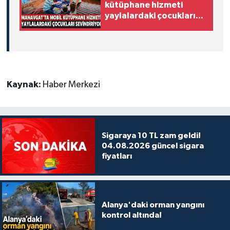
kütüphane hizmeti
yaylalardaki çocukları
sevindiriyor
Kaynak:
Haber Merkezi
Sigaraya 10 TL zam geldi!
04.08.2026 güncel sigara
fiyatları
Alanya'daki orman yangını
kontrol altında!