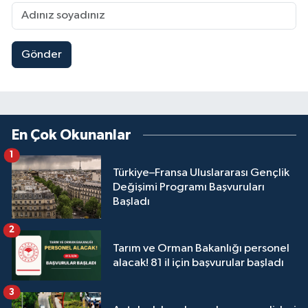
Gönder
En Çok Okunanlar
1
Türkiye–Fransa Uluslararası Gençlik
Değişimi Programı Başvuruları
Başladı
2
Tarım ve Orman Bakanlığı personel
alacak! 81 il için başvurular başladı
3