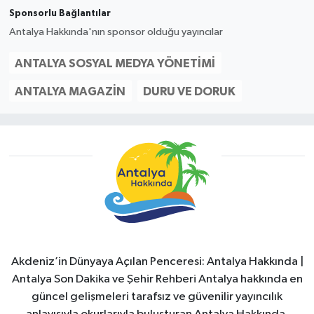
Sponsorlu Bağlantılar
Antalya Hakkında'nın sponsor olduğu yayıncılar
ANTALYA SOSYAL MEDYA YÖNETIMI
ANTALYA MAGAZIN
DURU VE DORUK
Akdeniz’in Dünyaya Açılan Penceresi: Antalya Hakkında |
Antalya Son Dakika ve Şehir Rehberi Antalya hakkında en
güncel gelişmeleri tarafsız ve güvenilir yayıncılık