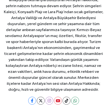
anlayışıyla okurlarıyla buluşturan Antalya Hakkında,
şehrin nabzını tutmaya devam ediyor. Şehrin simgeleri
Kaleiçi, Konyaaltı Plajı ve Lara Plajı’ndan sıcak gelişmeler,
Antalya Valiliği ve Antalya Büyükşehir Belediyesi
duyuruları, yerel gündem ve şehir yaşamına dair tüm
detaylar anbean sayfalarımıza taşınıyor. Kırmızı-Beyaz
sevdamız Antalyaspor’un maç özetleri, fikstür, transfer
ve spor haberleriyle sporun kalbi burada atıyor. Turizm
başkenti Antalya’nın ekonomisinden, gayrimenkul ve
ticaret gelişmelerine kadar şehrin ekonomik dinamikleri
yakından takip ediliyor. Vatandaşın günlük yaşamını
kolaylaştıran Antalya nöbetçi eczane listesi, namaz ve
ezan vakitleri, anlık hava durumu, etkinlik rehberi ve
önemli duyurular güncel olarak sunulur. Merkezden
ilçelere kadar Antalya’nın sesi olan Antalya Hakkında;
doğru, hızlı ve güvenilir bilgiye ulaşmanın adresidir.