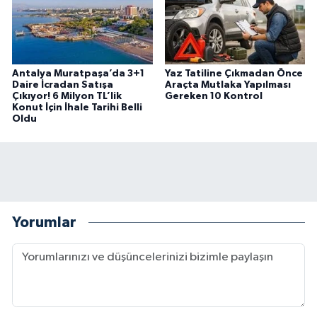
Antalya Muratpaşa’da 3+1
Yaz Tatiline Çıkmadan Önce
Daire İcradan Satışa
Araçta Mutlaka Yapılması
Çıkıyor! 6 Milyon TL’lik
Gereken 10 Kontrol
Konut İçin İhale Tarihi Belli
Oldu
Yorumlar