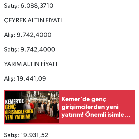
Satış: 6.088,3710
ÇEYREK ALTIN FİYATI
Alış: 9.742,4000
Satış: 9.742,4000
YARIM ALTIN FİYATI
Alış: 19.441,09
Kemer’de genç
girişimcilerden yeni
yatırım! Önemli isimler
açılışa katıldı
Satış: 19.931,52