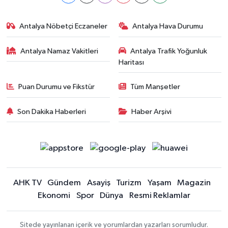
Antalya Nöbetçi Eczaneler
Antalya Hava Durumu
Antalya Namaz Vakitleri
Antalya Trafik Yoğunluk
Haritası
Puan Durumu ve Fikstür
Tüm Manşetler
Son Dakika Haberleri
Haber Arşivi
AHK TV
Gündem
Asayiş
Turizm
Yaşam
Magazin
Ekonomi
Spor
Dünya
Resmi Reklamlar
Sitede yayınlanan içerik ve yorumlardan yazarları sorumludur.