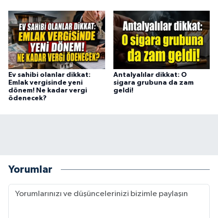
Ev sahibi olanlar dikkat:
Antalyalılar dikkat: O
Emlak vergisinde yeni
sigara grubuna da zam
dönem! Ne kadar vergi
geldi!
ödenecek?
Yorumlar