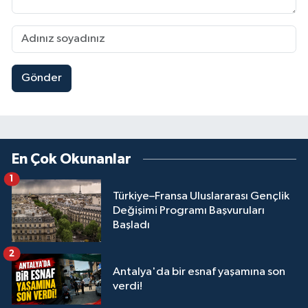
Gönder
En Çok Okunanlar
1
Türkiye–Fransa Uluslararası Gençlik
Değişimi Programı Başvuruları
Başladı
2
Antalya'da bir esnaf yaşamına son
verdi!