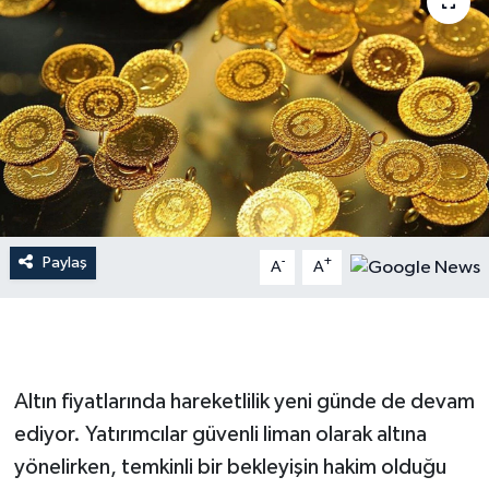
Dünya
Resmi Reklamlar
Paylaş
-
+
A
A
Altın fiyatlarında hareketlilik yeni günde de devam
ediyor. Yatırımcılar güvenli liman olarak altına
yönelirken, temkinli bir bekleyişin hakim olduğu