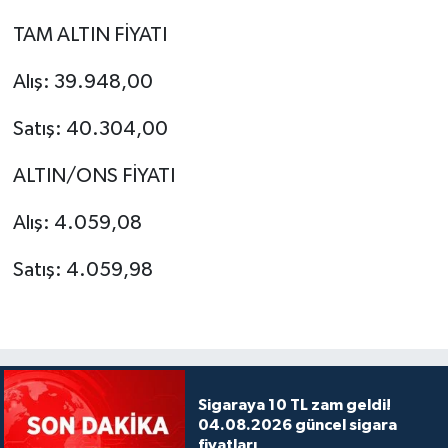
TAM ALTIN FİYATI
Alış: 39.948,00
Satış: 40.304,00
ALTIN/ONS FİYATI
Alış: 4.059,08
Satış: 4.059,98
Sigaraya 10 TL zam geldi!
04.08.2026 güncel sigara
fiyatları