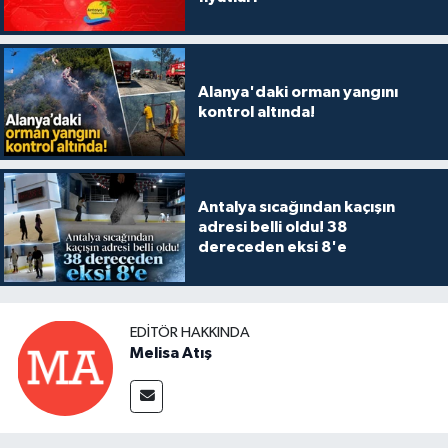
Alanya'daki orman yangını
kontrol altında!
Antalya sıcağından kaçışın
adresi belli oldu! 38
dereceden eksi 8'e
EDITÖR HAKKINDA
Melisa Atış