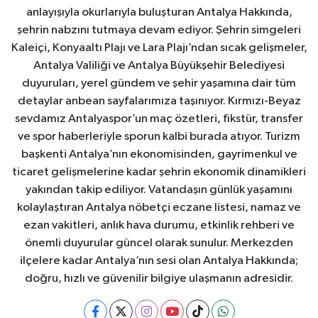
anlayışıyla okurlarıyla buluşturan Antalya Hakkında,
şehrin nabzını tutmaya devam ediyor. Şehrin simgeleri
Kaleiçi, Konyaaltı Plajı ve Lara Plajı’ndan sıcak gelişmeler,
Antalya Valiliği ve Antalya Büyükşehir Belediyesi
duyuruları, yerel gündem ve şehir yaşamına dair tüm
detaylar anbean sayfalarımıza taşınıyor. Kırmızı-Beyaz
sevdamız Antalyaspor’un maç özetleri, fikstür, transfer
ve spor haberleriyle sporun kalbi burada atıyor. Turizm
başkenti Antalya’nın ekonomisinden, gayrimenkul ve
ticaret gelişmelerine kadar şehrin ekonomik dinamikleri
yakından takip ediliyor. Vatandaşın günlük yaşamını
kolaylaştıran Antalya nöbetçi eczane listesi, namaz ve
ezan vakitleri, anlık hava durumu, etkinlik rehberi ve
önemli duyurular güncel olarak sunulur. Merkezden
ilçelere kadar Antalya’nın sesi olan Antalya Hakkında;
doğru, hızlı ve güvenilir bilgiye ulaşmanın adresidir.