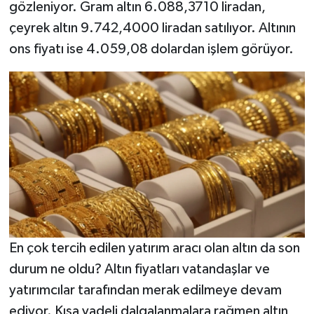
gözleniyor. Gram altın 6.088,3710 liradan,
çeyrek altın 9.742,4000 liradan satılıyor. Altının
ons fiyatı ise 4.059,08 dolardan işlem görüyor.
En çok tercih edilen yatırım aracı olan altın da son
durum ne oldu? Altın fiyatları vatandaşlar ve
yatırımcılar tarafından merak edilmeye devam
ediyor. Kısa vadeli dalgalanmalara rağmen altın,