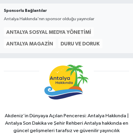
Sponsorlu Bağlantılar
Antalya Hakkında'nın sponsor olduğu yayıncılar
ANTALYA SOSYAL MEDYA YÖNETIMI
ANTALYA MAGAZIN
DURU VE DORUK
Akdeniz’in Dünyaya Açılan Penceresi: Antalya Hakkında |
Antalya Son Dakika ve Şehir Rehberi Antalya hakkında en
güncel gelişmeleri tarafsız ve güvenilir yayıncılık