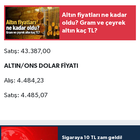
Altın fiyatları ne kadar
oldu? Gram ve çeyrek
altın kaç TL?
Satış: 43.387,00
ALTIN/ONS DOLAR FİYATI
Alış: 4.484,23
Satış: 4.485,07
Sigaraya 10 TL zam geldi!