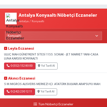
Antalya Konyaaltı Nöbetçi Eczaneler
Antalya / Konyaaltı
Leyla Eczanesi
ULUÇ MAH.GÜNEYKENT SİTESİ 1155. SOKAK - JET MARKET YANI-CASA
LUNA KARŞISI KONYAALTI
0 (552) 152 80 00
Yol Tarifi Al
Akıncı Eczanesi
5 M MIGROS ALISVERIS MERKEZI IÇI. ATATÜRK BULVARI.ARAPSUYU MAH.
0 (242) 230 12 11
Yol Tarifi Al
Tüm Nöbetçi Eczaneler