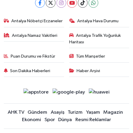
Antalya Nöbetçi Eczaneler
Antalya Hava Durumu
Antalya Namaz Vakitleri
Antalya Trafik Yoğunluk
Haritası
Puan Durumu ve Fikstür
Tüm Manşetler
Son Dakika Haberleri
Haber Arşivi
AHK TV
Gündem
Asayiş
Turizm
Yaşam
Magazin
Ekonomi
Spor
Dünya
Resmi Reklamlar