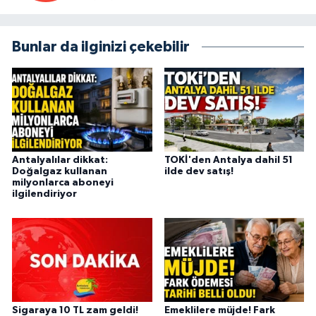
Bunlar da ilginizi çekebilir
Antalyalılar dikkat:
TOKİ'den Antalya dahil 51
Doğalgaz kullanan
ilde dev satış!
milyonlarca aboneyi
ilgilendiriyor
Sigaraya 10 TL zam geldi!
Emeklilere müjde! Fark