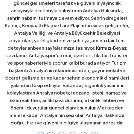
güncel gelişmeleri tarafsız ve güvenilir yayıncılık
anlayışıyla okurlarıyla buluşturan Antalya Hakkında,
şehrin nabzını tutmaya devam ediyor. Şehrin simgeleri
Kaleiçi, Konyaaltı Plajı ve Lara Plajı’ndan sıcak gelişmeler,
Antalya Valiliği ve Antalya Büyükşehir Belediyesi
duyuruları, yerel gündem ve şehir yaşamına dair tüm
detaylar anbean sayfalarımıza taşınıyor. Kırmızı-Beyaz
sevdamız Antalyaspor’un maç özetleri, fikstür, transfer
ve spor haberleriyle sporun kalbi burada atıyor. Turizm
başkenti Antalya’nın ekonomisinden, gayrimenkul ve
ticaret gelişmelerine kadar şehrin ekonomik dinamikleri
yakından takip ediliyor. Vatandaşın günlük yaşamını
kolaylaştıran Antalya nöbetçi eczane listesi, namaz ve
ezan vakitleri, anlık hava durumu, etkinlik rehberi ve
önemli duyurular güncel olarak sunulur. Merkezden
ilçelere kadar Antalya’nın sesi olan Antalya Hakkında;
doğru, hızlı ve güvenilir bilgiye ulaşmanın adresidir.