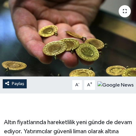
Dünya
Resmi Reklamlar
Paylaş
-
+
A
A
Altın fiyatlarında hareketlilik yeni günde de devam
ediyor. Yatırımcılar güvenli liman olarak altına