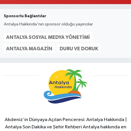
Sponsorlu Bağlantılar
Antalya Hakkında'nın sponsor olduğu yayıncılar
ANTALYA SOSYAL MEDYA YÖNETIMI
ANTALYA MAGAZIN
DURU VE DORUK
Akdeniz’in Dünyaya Açılan Penceresi: Antalya Hakkında |
Antalya Son Dakika ve Şehir Rehberi Antalya hakkında en