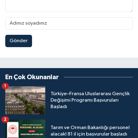
Gönder
En Çok Okunanlar
1
Türkiye–Fransa Uluslararası Gençlik
Değişimi Programı Başvuruları
Başladı
2
Tarım ve Orman Bakanlığı personel
alacak! 81 il için başvurular başladı