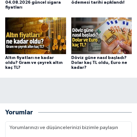
04.08.2026 güncel sigara
ödemesi tarihi açıklandı!
fiyatları
Altın fiyatları ne kadar
Döviz güne nasıl başladı?
oldu? Gram ve çeyrek altın
Dolar kaç TL oldu, Euro ne
kaç TL?
kadar?
Yorumlar