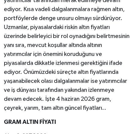
yatırımcılar tarafından merak edilmeye devam
ediyor. Kısa vadeli dalgalanmalara rağmen altın,
portföylerde denge unsuru olmayı sürdürüyor.
Uzmanlar, piyasalardaki riskin altın fiyatları
üzerinde belirleyici bir rol oynadığını belirtmesinin
yanı sıra, mevcut koşullar altında altının
yatırımcılar için önemini koruduğunu ve
piyasalarda dikkatle izlenmesi gerektiğini ifade
ediyor. Önümüzdeki süreçte altın fiyatlarında
yaşanabilecek olası dalgalanmalar ise yatırımcılar
ve iş dünyası tarafından yakından izlenmeye
devam edecek. İşte 4 haziran 2026 gram,
çeyrek, yarım, tam altın güncel fiyatları..
GRAM ALTIN FİYATI