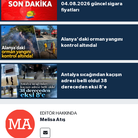
04.08.2026 güncel sigara
fiyatları
Alanya'daki orman yangını
kontrol altında!
Antalya sıcağından kaçışın
adresi belli oldu! 38
dereceden eksi 8'e
EDITÖR HAKKINDA
Melisa Atış