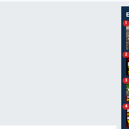
1
2
3
4