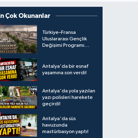
En Çok Okunanlar
Türkiye–Fransa
Uluslararası Gençlik
Değişimi Programı
Başvuruları Başladı
Antalya'da bir esnaf
yaşamına son verdi!
Antalya'da yola yazılan
yazı polisleri harekete
geçirdi!
Antalya'da süs
havuzunda
mastürbasyon yaptı!