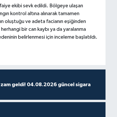
faiye ekibi sevk edildi. Bölgeye ulaşan
ngın kontrol altına alınarak tamamen
n oluştuğu ve adeta facianın eşiğinden
i herhangi bir can kaybı ya da yaralanma
edeninin belirlenmesi için inceleme başlatıldı.
 zam geldi! 04.08.2026 güncel sigara