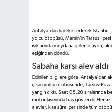
Antalya'dan hareket ederek İstanbul is
yolcu otobüsü, Mersin’in Tarsus ilçesi 
ışıklarında meydana gelen olayda, alev
eşiğinden döndü.
Sabaha karşı alev aldı
Edinilen bilgilere göre, Antalya'dan al
çıkan yolcu otobüsünde, Tarsus-Pozan
yangın çıktı. Saat 05.20 sıralarında bel
motor kısmında baş gösterdi. Henüz 
alevler, kısa süre içerisinde tüm otobü