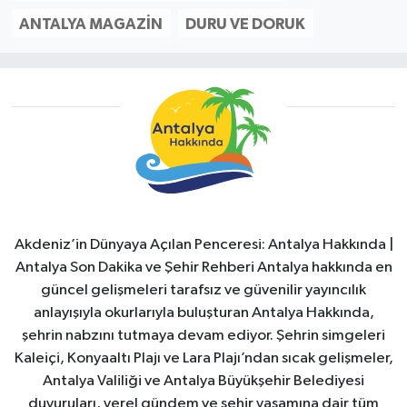
ANTALYA MAGAZIN
DURU VE DORUK
Akdeniz’in Dünyaya Açılan Penceresi: Antalya Hakkında |
Antalya Son Dakika ve Şehir Rehberi Antalya hakkında en
güncel gelişmeleri tarafsız ve güvenilir yayıncılık
anlayışıyla okurlarıyla buluşturan Antalya Hakkında,
şehrin nabzını tutmaya devam ediyor. Şehrin simgeleri
Kaleiçi, Konyaaltı Plajı ve Lara Plajı’ndan sıcak gelişmeler,
Antalya Valiliği ve Antalya Büyükşehir Belediyesi
duyuruları, yerel gündem ve şehir yaşamına dair tüm