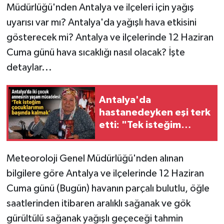
Müdürlüğü'nden Antalya ve ilçeleri için yağış
uyarısı var mı? Antalya'da yağışlı hava etkisini
gösterecek mi? Antalya ve ilçelerinde 12 Haziran
Cuma günü hava sıcaklığı nasıl olacak? İşte
detaylar...
Antalya'da
hastanedeyken eşi terk
etti: "Tek isteğim
çocuklarımın başında
kalmak"
Meteoroloji Genel Müdürlüğü'nden alınan
bilgilere göre Antalya ve ilçelerinde 12 Haziran
Cuma günü (Bugün) havanın parçalı bulutlu, öğle
saatlerinden itibaren aralıklı sağanak ve gök
gürültülü sağanak yağışlı geçeceği tahmin