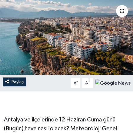
Dünya
Resmi Reklamlar
Paylaş
-
+
A
A
Antalya ve ilçelerinde 12 Haziran Cuma günü
(Bugün) hava nasıl olacak? Meteoroloji Genel