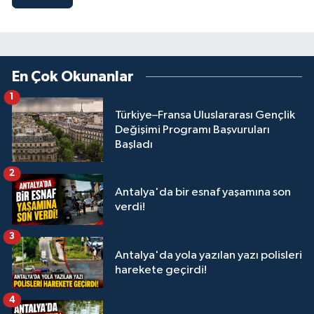
En Çok Okunanlar
1
Türkiye–Fransa Uluslararası Gençlik
Değişimi Programı Başvuruları
Başladı
2
Antalya'da bir esnaf yaşamına son
verdi!
3
Antalya'da yola yazılan yazı polisleri
harekete geçirdi!
4