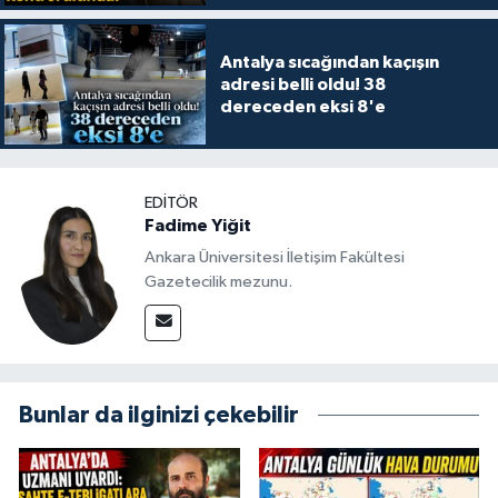
Antalya sıcağından kaçışın
adresi belli oldu! 38
dereceden eksi 8'e
EDITÖR
Fadime Yiğit
Ankara Üniversitesi İletişim Fakültesi
Gazetecilik mezunu.
Bunlar da ilginizi çekebilir