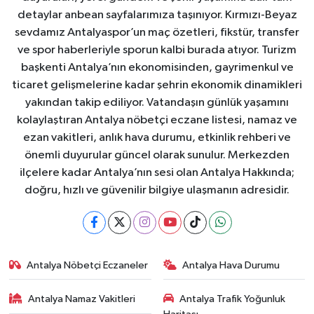
detaylar anbean sayfalarımıza taşınıyor. Kırmızı-Beyaz
sevdamız Antalyaspor’un maç özetleri, fikstür, transfer
ve spor haberleriyle sporun kalbi burada atıyor. Turizm
başkenti Antalya’nın ekonomisinden, gayrimenkul ve
ticaret gelişmelerine kadar şehrin ekonomik dinamikleri
yakından takip ediliyor. Vatandaşın günlük yaşamını
kolaylaştıran Antalya nöbetçi eczane listesi, namaz ve
ezan vakitleri, anlık hava durumu, etkinlik rehberi ve
önemli duyurular güncel olarak sunulur. Merkezden
ilçelere kadar Antalya’nın sesi olan Antalya Hakkında;
doğru, hızlı ve güvenilir bilgiye ulaşmanın adresidir.
Antalya Nöbetçi Eczaneler
Antalya Hava Durumu
Antalya Namaz Vakitleri
Antalya Trafik Yoğunluk