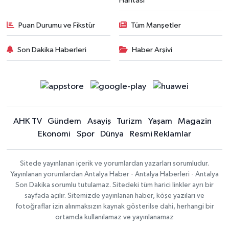
Haritası
Puan Durumu ve Fikstür
Tüm Manşetler
Son Dakika Haberleri
Haber Arşivi
AHK TV
Gündem
Asayiş
Turizm
Yaşam
Magazin
Ekonomi
Spor
Dünya
Resmi Reklamlar
Sitede yayınlanan içerik ve yorumlardan yazarları sorumludur.
Yayınlanan yorumlardan Antalya Haber - Antalya Haberleri - Antalya
Son Dakika sorumlu tutulamaz. Sitedeki tüm harici linkler ayrı bir
sayfada açılır. Sitemizde yayınlanan haber, köşe yazıları ve
fotoğraflar izin alınmaksızın kaynak gösterilse dahi, herhangi bir
ortamda kullanılamaz ve yayınlanamaz