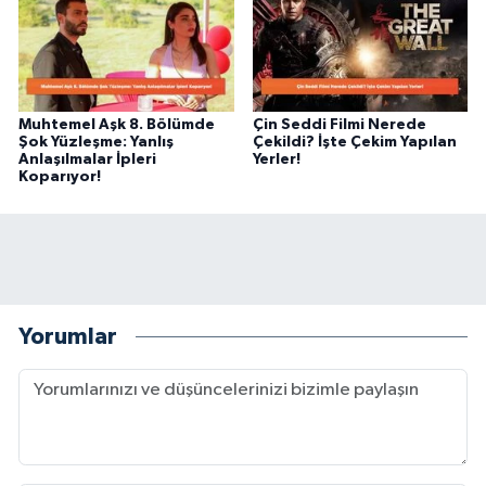
Muhtemel Aşk 8. Bölümde
Çin Seddi Filmi Nerede
Şok Yüzleşme: Yanlış
Çekildi? İşte Çekim Yapılan
Anlaşılmalar İpleri
Yerler!
Koparıyor!
Yorumlar