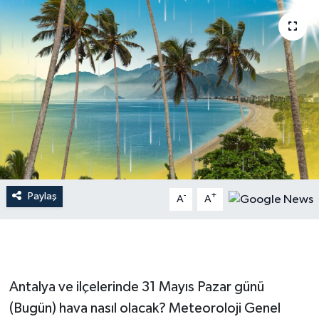
Dünya
Resmi Reklamlar
Paylaş
-
+
A
A
Antalya ve ilçelerinde 31 Mayıs Pazar günü
(Bugün) hava nasıl olacak? Meteoroloji Genel