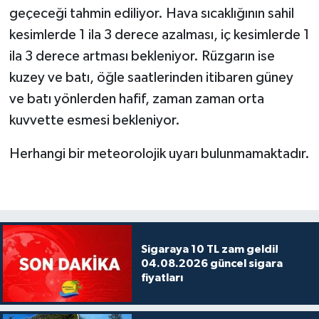
geçeceği tahmin ediliyor. Hava sıcaklığının sahil
kesimlerde 1 ila 3 derece azalması, iç kesimlerde 1
ila 3 derece artması bekleniyor. Rüzgarın ise
kuzey ve batı, öğle saatlerinden itibaren güney
ve batı yönlerden hafif, zaman zaman orta
kuvvette esmesi bekleniyor.
Herhangi bir meteorolojik uyarı bulunmamaktadır.
Sigaraya 10 TL zam geldi!
04.08.2026 güncel sigara
fiyatları