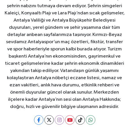
şehrin nabzını tutmaya devam ediyor. Şehrin simgeleri
Kaleiçi, Konyaaltı Plajı ve Lara Plajı’ndan sıcak gelişmeler,
Antalya Valiliği ve Antalya Büyükşehir Belediyesi
duyuruları, yerel gündem ve şehir yaşamına dair tüm
detaylar anbean sayfalarımıza taşınıyor. Kırmızı-Beyaz
sevdamız Antalyaspor’un maç özetleri, fikstür, transfer
ve spor haberleriyle sporun kalbi burada atıyor. Turizm
başkenti Antalya’nın ekonomisinden, gayrimenkul ve
ticaret gelişmelerine kadar şehrin ekonomik dinamikleri
yakından takip ediliyor. Vatandaşın günlük yaşamını
kolaylaştıran Antalya nöbetçi eczane listesi, namaz ve
ezan vakitleri, anlık hava durumu, etkinlik rehberi ve
önemli duyurular güncel olarak sunulur. Merkezden
ilçelere kadar Antalya’nın sesi olan Antalya Hakkında;
doğru, hızlı ve güvenilir bilgiye ulaşmanın adresidir.