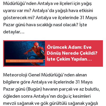
Müdürlüğü'nden Antalya ve ilçeleri için yağış
uyarısı var mı? Antalya'da yağışlı hava etkisini
gösterecek mi? Antalya ve ilçelerinde 31 Mayıs
Pazar günü hava sıcaklığı nasıl olacak? İşte
detaylar...
Örümcek Adam: Eve
Dönüş Nerede Çekildi?
İşte Çekim Yapılan
Yerler!
Meteoroloji Genel Müdürlüğü'nden alınan
bilgilere göre Antalya ve ilçelerinde 31 Mayıs
Pazar günü (Bugün) havanın parçalı ve az bulutlu,
öğleden sonra Antalya'nın doğu iç kesimleri
mevzii sağanak ve gök gürültülü sağanak yağışlı