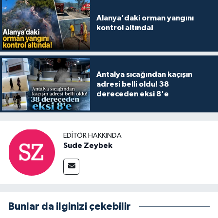
Alanya'daki orman yangını
kontrol altında!
Antalya sıcağından kaçışın
adresi belli oldu! 38
dereceden eksi 8'e
EDITÖR HAKKINDA
Sude Zeybek
Bunlar da ilginizi çekebilir