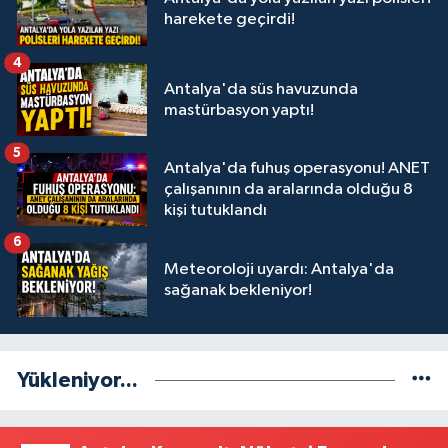
harekete geçirdi!
4
Antalya'da süs havuzunda
mastürbasyon yaptı!
5
Antalya'da fuhuş operasyonu! ANET
çalışanının da aralarında olduğu 8
kişi tutuklandı
6
Meteoroloji uyardı: Antalya'da
sağanak bekleniyor!
Yükleniyor...