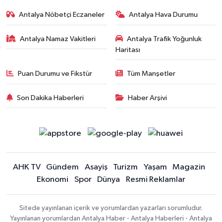
Antalya Nöbetçi Eczaneler
Antalya Hava Durumu
Antalya Namaz Vakitleri
Antalya Trafik Yoğunluk
Haritası
Puan Durumu ve Fikstür
Tüm Manşetler
Son Dakika Haberleri
Haber Arşivi
AHK TV
Gündem
Asayiş
Turizm
Yaşam
Magazin
Ekonomi
Spor
Dünya
Resmi Reklamlar
Sitede yayınlanan içerik ve yorumlardan yazarları sorumludur.
Yayınlanan yorumlardan Antalya Haber - Antalya Haberleri - Antalya