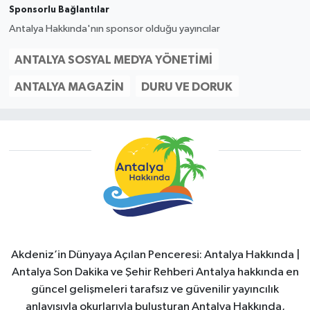
Sponsorlu Bağlantılar
Antalya Hakkında'nın sponsor olduğu yayıncılar
ANTALYA SOSYAL MEDYA YÖNETIMI
ANTALYA MAGAZIN
DURU VE DORUK
Akdeniz’in Dünyaya Açılan Penceresi: Antalya Hakkında |
Antalya Son Dakika ve Şehir Rehberi Antalya hakkında en
güncel gelişmeleri tarafsız ve güvenilir yayıncılık
anlayışıyla okurlarıyla buluşturan Antalya Hakkında,