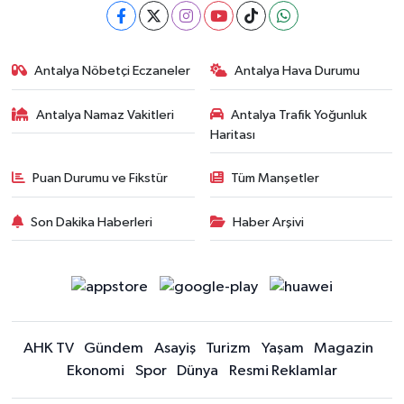
Antalya Nöbetçi Eczaneler
Antalya Hava Durumu
Antalya Namaz Vakitleri
Antalya Trafik Yoğunluk
Haritası
Puan Durumu ve Fikstür
Tüm Manşetler
Son Dakika Haberleri
Haber Arşivi
AHK TV
Gündem
Asayiş
Turizm
Yaşam
Magazin
Ekonomi
Spor
Dünya
Resmi Reklamlar