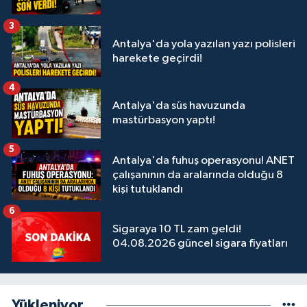
3
Antalya'da yola yazılan yazı polisleri
harekete geçirdi!
4
Antalya'da süs havuzunda
mastürbasyon yaptı!
5
Antalya'da fuhuş operasyonu! ANET
çalışanının da aralarında olduğu 8
kişi tutuklandı
6
Sigaraya 10 TL zam geldi!
04.08.2026 güncel sigara fiyatları
Yükleniyor...