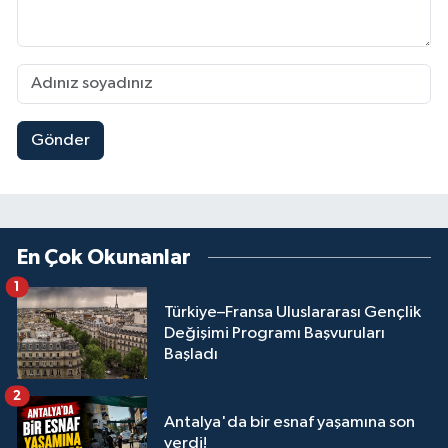
Gönder
En Çok Okunanlar
1
Türkiye–Fransa Uluslararası Gençlik
Değişimi Programı Başvuruları
Başladı
2
Antalya'da bir esnaf yaşamına son
verdi!