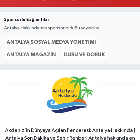
Sponsorlu Bağlantılar
Antalya Hakkında'nın sponsor olduğu yayıncılar
ANTALYA SOSYAL MEDYA YÖNETIMI
ANTALYA MAGAZIN
DURU VE DORUK
Akdeniz’in Dünyaya Açılan Penceresi: Antalya Hakkında |
Antalya Son Dakika ve Şehir Rehberi Antalya hakkında en