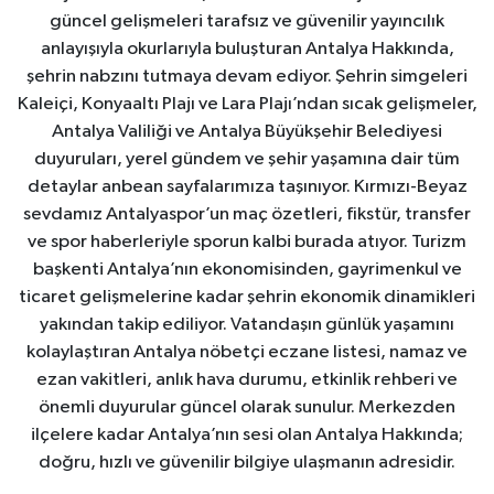
güncel gelişmeleri tarafsız ve güvenilir yayıncılık
anlayışıyla okurlarıyla buluşturan Antalya Hakkında,
şehrin nabzını tutmaya devam ediyor. Şehrin simgeleri
Kaleiçi, Konyaaltı Plajı ve Lara Plajı’ndan sıcak gelişmeler,
Antalya Valiliği ve Antalya Büyükşehir Belediyesi
duyuruları, yerel gündem ve şehir yaşamına dair tüm
detaylar anbean sayfalarımıza taşınıyor. Kırmızı-Beyaz
sevdamız Antalyaspor’un maç özetleri, fikstür, transfer
ve spor haberleriyle sporun kalbi burada atıyor. Turizm
başkenti Antalya’nın ekonomisinden, gayrimenkul ve
ticaret gelişmelerine kadar şehrin ekonomik dinamikleri
yakından takip ediliyor. Vatandaşın günlük yaşamını
kolaylaştıran Antalya nöbetçi eczane listesi, namaz ve
ezan vakitleri, anlık hava durumu, etkinlik rehberi ve
önemli duyurular güncel olarak sunulur. Merkezden
ilçelere kadar Antalya’nın sesi olan Antalya Hakkında;
doğru, hızlı ve güvenilir bilgiye ulaşmanın adresidir.