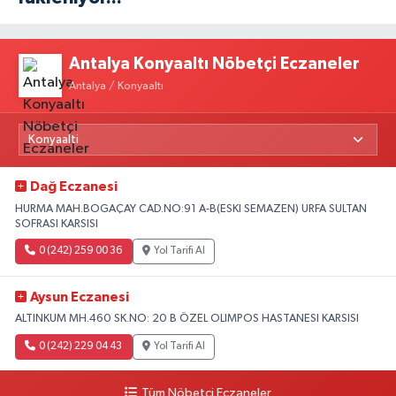
Antalya Konyaaltı Nöbetçi Eczaneler
Antalya / Konyaaltı
Dağ Eczanesi
HURMA MAH.BOGAÇAY CAD.NO:91 A-B(ESKI SEMAZEN) URFA SULTAN
SOFRASI KARSISI
0 (242) 259 00 36
Yol Tarifi Al
Aysun Eczanesi
ALTINKUM MH.460 SK.NO: 20 B ÖZEL OLIMPOS HASTANESI KARSISI
0 (242) 229 04 43
Yol Tarifi Al
Tüm Nöbetçi Eczaneler