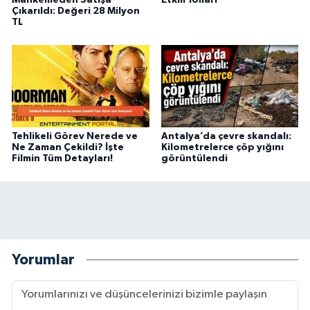
Çıkarıldı: Değeri 28 Milyon
TL
Tehlikeli Görev Nerede ve
Antalya’da çevre skandalı:
Ne Zaman Çekildi? İşte
Kilometrelerce çöp yığını
Filmin Tüm Detayları!
görüntülendi
Yorumlar