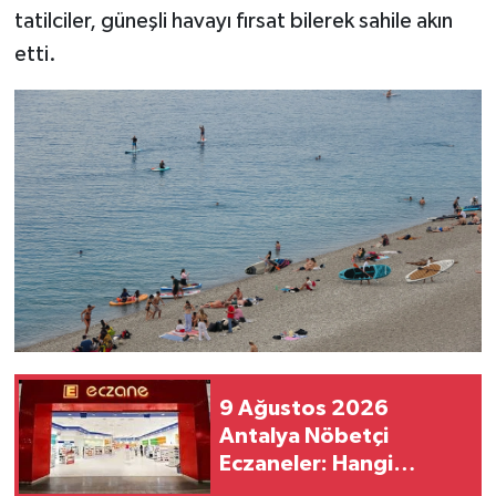
tatilciler, güneşli havayı fırsat bilerek sahile akın
etti.
9 Ağustos 2026
Antalya Nöbetçi
Eczaneler: Hangi
Eczaneler Açık?