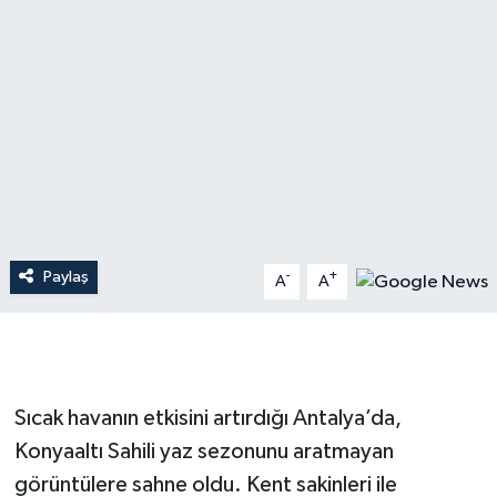
Dünya
Resmi Reklamlar
Paylaş
-
+
A
A
Sıcak havanın etkisini artırdığı Antalya’da,
Konyaaltı Sahili yaz sezonunu aratmayan
görüntülere sahne oldu. Kent sakinleri ile