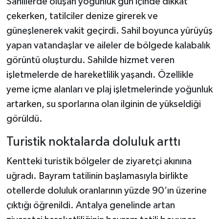
Sahillerde oluşan yoğunluk gün içinde dikkat
çekerken, tatilciler denize girerek ve
güneşlenerek vakit geçirdi. Sahil boyunca yürüyüş
yapan vatandaşlar ve aileler de bölgede kalabalık
görüntü oluşturdu. Sahilde hizmet veren
işletmelerde de hareketlilik yaşandı. Özellikle
yeme içme alanları ve plaj işletmelerinde yoğunluk
artarken, su sporlarına olan ilginin de yükseldiği
görüldü.
Turistik noktalarda doluluk arttı
Kentteki turistik bölgeler de ziyaretçi akınına
uğradı. Bayram tatilinin başlamasıyla birlikte
otellerde doluluk oranlarının yüzde 90’ın üzerine
çıktığı öğrenildi. Antalya genelinde artan