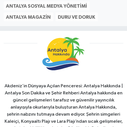
ANTALYA SOSYAL MEDYA YÖNETIMI
ANTALYA MAGAZIN
DURU VE DORUK
Akdeniz’in Dünyaya Açılan Penceresi: Antalya Hakkında |
Antalya Son Dakika ve Şehir Rehberi Antalya hakkında en
güncel gelişmeleri tarafsız ve güvenilir yayıncılık
anlayışıyla okurlarıyla buluşturan Antalya Hakkında,
şehrin nabzını tutmaya devam ediyor. Şehrin simgeleri
Kaleiçi, Konyaaltı Plajı ve Lara Plajı’ndan sıcak gelişmeler,