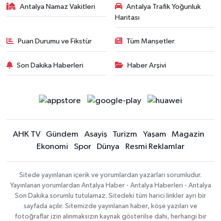
Antalya Namaz Vakitleri
Antalya Trafik Yoğunluk
Haritası
Puan Durumu ve Fikstür
Tüm Manşetler
Son Dakika Haberleri
Haber Arşivi
AHK TV
Gündem
Asayiş
Turizm
Yaşam
Magazin
Ekonomi
Spor
Dünya
Resmi Reklamlar
Sitede yayınlanan içerik ve yorumlardan yazarları sorumludur.
Yayınlanan yorumlardan Antalya Haber - Antalya Haberleri - Antalya
Son Dakika sorumlu tutulamaz. Sitedeki tüm harici linkler ayrı bir
sayfada açılır. Sitemizde yayınlanan haber, köşe yazıları ve
fotoğraflar izin alınmaksızın kaynak gösterilse dahi, herhangi bir