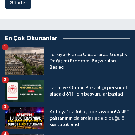
Gönder
En Çok Okunanlar
1
Türkiye–Fransa Uluslararası Gençlik
Değişimi Programı Başvuruları
Başladı
2
Tarım ve Orman Bakanlığı personel
alacak! 81 il için başvurular başladı
3
Antalya'da fuhuş operasyonu! ANET
çalışanının da aralarında olduğu 8
kişi tutuklandı
4