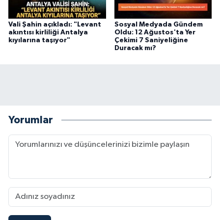
Vali Şahin açıkladı: "Levant
Sosyal Medyada Gündem
akıntısı kirliliği Antalya
Oldu: 12 Ağustos'ta Yer
kıyılarına taşıyor"
Çekimi 7 Saniyeliğine
Duracak mı?
Yorumlar