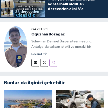
adresi belli oldu! 38
dereceden eksi 8'e
GAZETECİ
Oğuzhan Bozağaç
Süleyman Demirel Üniversitesi mezunu,
Antalya'da çalışan istekli ve meraklı bir
gazeteci.
Devam Et
Bunlar da ilginizi çekebilir