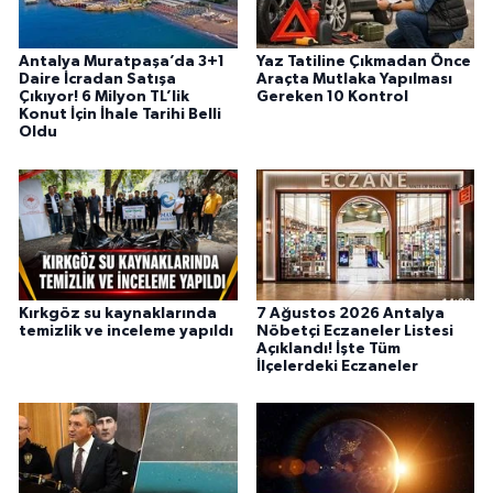
Antalya Muratpaşa’da 3+1
Yaz Tatiline Çıkmadan Önce
Daire İcradan Satışa
Araçta Mutlaka Yapılması
Çıkıyor! 6 Milyon TL’lik
Gereken 10 Kontrol
Konut İçin İhale Tarihi Belli
Oldu
Kırkgöz su kaynaklarında
7 Ağustos 2026 Antalya
temizlik ve inceleme yapıldı
Nöbetçi Eczaneler Listesi
Açıklandı! İşte Tüm
İlçelerdeki Eczaneler