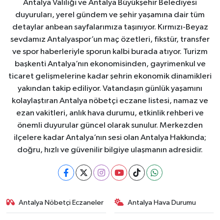
Antalya Valiliği ve Antalya Büyükşehir Belediyesi
duyuruları, yerel gündem ve şehir yaşamına dair tüm
detaylar anbean sayfalarımıza taşınıyor. Kırmızı-Beyaz
sevdamız Antalyaspor’un maç özetleri, fikstür, transfer
ve spor haberleriyle sporun kalbi burada atıyor. Turizm
başkenti Antalya’nın ekonomisinden, gayrimenkul ve
ticaret gelişmelerine kadar şehrin ekonomik dinamikleri
yakından takip ediliyor. Vatandaşın günlük yaşamını
kolaylaştıran Antalya nöbetçi eczane listesi, namaz ve
ezan vakitleri, anlık hava durumu, etkinlik rehberi ve
önemli duyurular güncel olarak sunulur. Merkezden
ilçelere kadar Antalya’nın sesi olan Antalya Hakkında;
doğru, hızlı ve güvenilir bilgiye ulaşmanın adresidir.
Antalya Nöbetçi Eczaneler
Antalya Hava Durumu