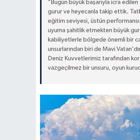
"Bugün büyük başarıyla icra edile
gurur ve heyecanla takip ettik. Ta
eğitim seviyesi, üstün performansı,
uyuma şahitlik etmekten büyük gur
kabiliyetlerle bölgede önemli bir ca
unsurlarından biri de Mavi Vatan'dı
Deniz Kuvvetlerimiz tarafından kor
vazgeçilmez bir unsuru, oyun kuruc