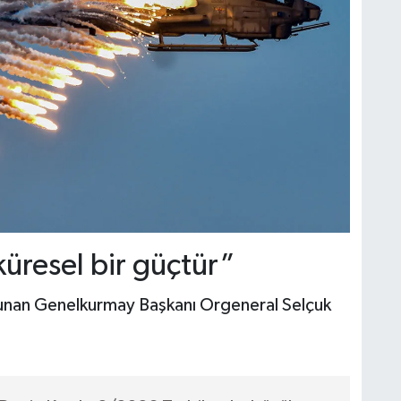
küresel bir güçtür”
lunan Genelkurmay Başkanı Orgeneral Selçuk