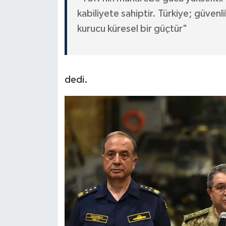
kabiliyete sahiptir. Türkiye; güven
kurucu küresel bir güçtür"
dedi.