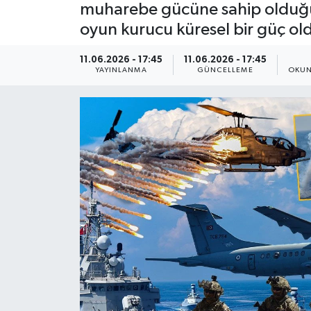
muharebe gücüne sahip olduğun
Dünya
oyun kurucu küresel bir güç ol
Resmi Reklamlar
11.06.2026 - 17:45
11.06.2026 - 17:45
YAYINLANMA
GÜNCELLEME
OKUN