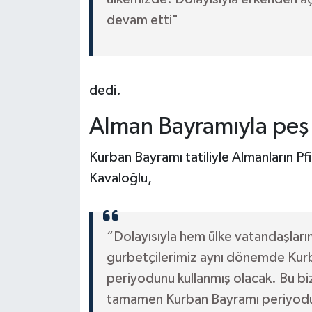
devam etti"
dedi.
Alman Bayramıyla peş
Kurban Bayramı tatiliyle Almanların P
Kavaloğlu,
“Dolayısıyla hem ülke vatandaşları
gurbetçilerimiz aynı dönemde Kurb
periyodunu kullanmış olacak. Bu biz
tamamen Kurban Bayramı periyodun