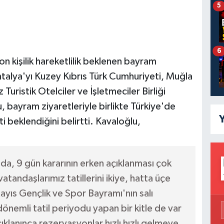
5
6
on kişilik hareketlilik beklenen bayram
 Antalya'yı Kuzey Kıbrıs Türk Cumhuriyeti, Muğla
Turistik Otelciler ve İşletmeciler Birliği
 bayram ziyaretleriyle birlikte Türkiye'de
Y
ti beklendiğini belirtti. Kavaloğlu,
da, 9 gün kararının erken açıklanması çok
atandaşlarımız tatillerini ikiye, hatta üçe
ayıs Gençlik ve Spor Bayramı'nın salı
nemli tatil periyodu yapan bir kitle de var
klanınca rezervasyonlar hızlı hızlı gelmeye