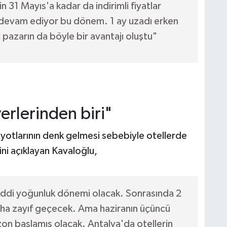
n 31 Mayıs'a kadar da indirimli fiyatlar
devam ediyor bu dönem. 1 ay uzadı erken
pazarın da böyle bir avantajı oluştu"
erlerinden biri"
iyotlarının denk gelmesi sebebiyle otellerde
ni açıklayan Kavaloğlu,
 ciddi yoğunluk dönemi olacak. Sonrasında 2
aha zayıf geçecek. Ama haziranın üçüncü
ezon başlamış olacak. Antalya'da otellerin