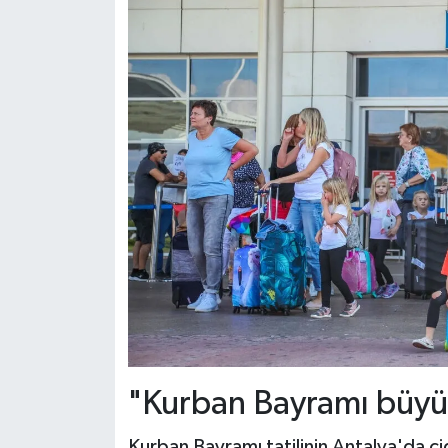
"Kurban Bayramı büyü
Kurban Bayramı tatilinin Antalya'da cid