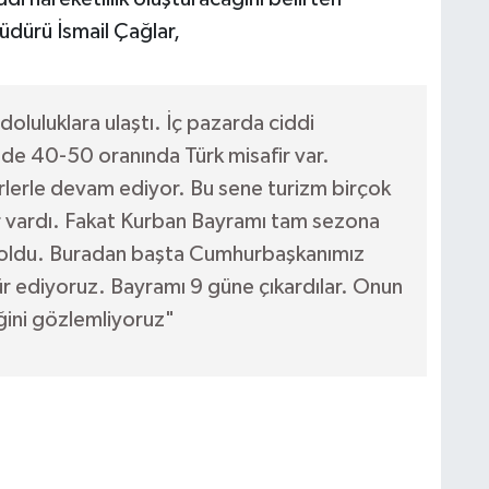
müdürü İsmail Çağlar,
luluklara ulaştı. İç pazarda ciddi
üzde 40-50 oranında Türk misafir var.
irlerle devam ediyor. Bu sene turizm birçok
kler vardı. Fakat Kurban Bayramı tam sezona
 oldu. Buradan başta Cumhurbaşkanımız
 ediyoruz. Bayramı 9 güne çıkardılar. Onun
iğini gözlemliyoruz"