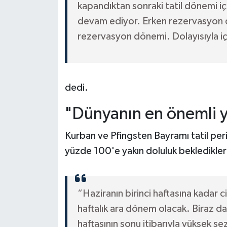
kapandıktan sonraki tatil dönemi içi
devam ediyor. Erken rezervasyon 
rezervasyon dönemi. Dolayısıyla iç 
dedi.
"Dünyanın en önemli y
Kurban ve Pfingsten Bayramı tatil per
yüzde 100'e yakın doluluk bekledikleri
“Haziranın birinci haftasına kadar
haftalık ara dönem olacak. Biraz d
haftasının sonu itibarıyla yüksek s