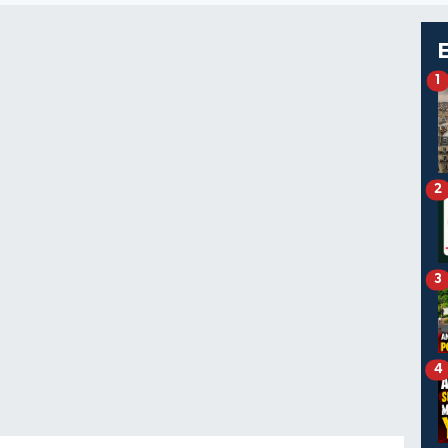
1
2
3
4