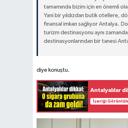
tamamında bizim için en önemli ol
Yani bir yıldızdan butik otellere, dör
finansal imkan sağlıyor Antalya. Do
turizm destinasyonu aynı zamanda 
destinasyonlarından bir tanesi Antal
diye konuştu.
Antalyalılar d
İçeriği Görüntül