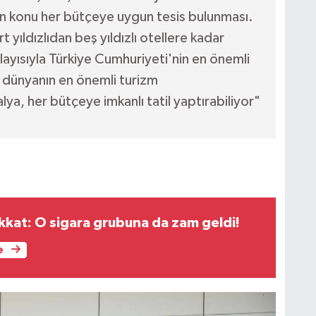
an konu her bütçeye uygun tesis bulunması.
t yıldızlıdan beş yıldızlı otellere kadar
layısıyla Türkiye Cumhuriyeti'nin en önemli
dünyanın en önemli turizm
ya, her bütçeye imkanlı tatil yaptırabiliyor"
ikkat: O sigara grubuna da zam geldi!
e