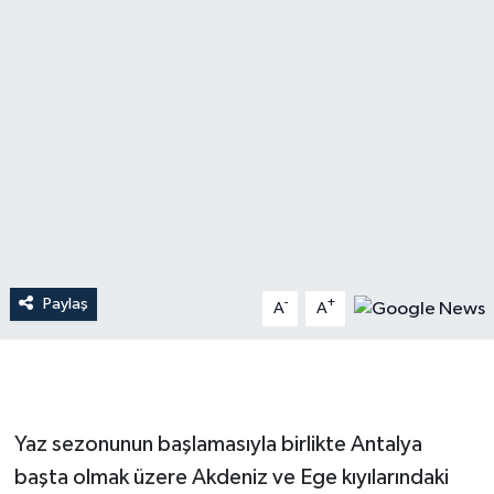
Dünya
Resmi Reklamlar
Paylaş
-
+
A
A
Yaz sezonunun başlamasıyla birlikte Antalya
başta olmak üzere Akdeniz ve Ege kıyılarındaki