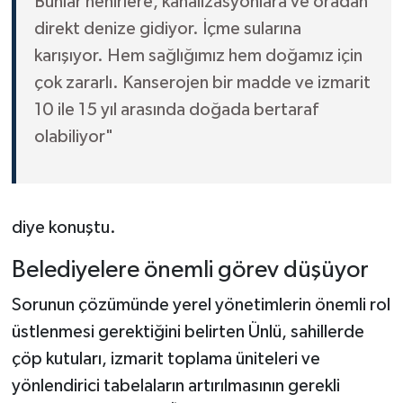
Bunlar nehirlere, kanalizasyonlara ve oradan
direkt denize gidiyor. İçme sularına
karışıyor. Hem sağlığımız hem doğamız için
çok zararlı. Kanserojen bir madde ve izmarit
10 ile 15 yıl arasında doğada bertaraf
olabiliyor"
diye konuştu.
Belediyelere önemli görev düşüyor
Sorunun çözümünde yerel yönetimlerin önemli rol
üstlenmesi gerektiğini belirten Ünlü, sahillerde
çöp kutuları, izmarit toplama üniteleri ve
yönlendirici tabelaların artırılmasının gerekli