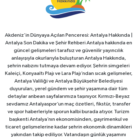
Akdeniz’in Dünyaya Açılan Penceresi: Antalya Hakkında |
Antalya Son Dakika ve Şehir Rehberi Antalya hakkında en
güncel gelişmeleri tarafsız ve güvenilir yayıncılık
anlayışıyla okurlarıyla buluşturan Antalya Hakkında,
şehrin nabzını tutmaya devam ediyor. Şehrin simgeleri
Kaleiçi, Konyaaltı Plajı ve Lara Plajı’ndan sıcak gelişmeler,
Antalya Valiliği ve Antalya Büyükşehir Belediyesi
duyuruları, yerel gündem ve şehir yaşamına dair tüm
detaylar anbean sayfalarımıza taşınıyor. Kırmızı-Beyaz
sevdamız Antalyaspor’un maç özetleri, fikstür, transfer
ve spor haberleriyle sporun kalbi burada atıyor. Turizm
başkenti Antalya’nın ekonomisinden, gayrimenkul ve
ticaret gelişmelerine kadar şehrin ekonomik dinamikleri
yakından takip ediliyor. Vatandaşın günlük yaşamını