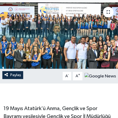
Dünya
Resmi Reklamlar
Paylaş
-
+
A
A
19 Mayıs Atatürk'ü Anma, Gençlik ve Spor
Bayramı vesilesiyle Gençlik ve Spor İl Müdürlüğü