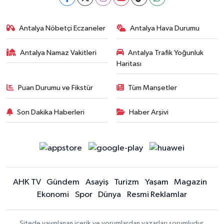
Antalya Nöbetçi Eczaneler
Antalya Hava Durumu
Antalya Namaz Vakitleri
Antalya Trafik Yoğunluk
Haritası
Puan Durumu ve Fikstür
Tüm Manşetler
Son Dakika Haberleri
Haber Arşivi
AHK TV
Gündem
Asayiş
Turizm
Yaşam
Magazin
Ekonomi
Spor
Dünya
Resmi Reklamlar
Sitede yayınlanan içerik ve yorumlardan yazarları sorumludur.