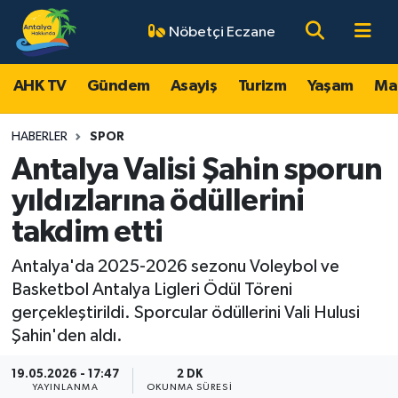
Nöbetçi Eczane
AHK TV
Antalya Nöbetçi Eczaneler
AHK TV
Gündem
Asayiş
Turizm
Yaşam
Ma
Gündem
Antalya Hava Durumu
HABERLER
SPOR
Asayiş
Antalya Namaz Vakitleri
Antalya Valisi Şahin sporun
yıldızlarına ödüllerini
Turizm
Antalya Trafik Yoğunluk Haritası
takdim etti
Yaşam
Süper Lig Puan Durumu ve Fikstür
Antalya'da 2025-2026 sezonu Voleybol ve
Basketbol Antalya Ligleri Ödül Töreni
Magazin
Tüm Manşetler
gerçekleştirildi. Sporcular ödüllerini Vali Hulusi
Şahin'den aldı.
Ekonomi
Son Dakika Haberleri
19.05.2026 - 17:47
2 DK
Spor
Haber Arşivi
YAYINLANMA
OKUNMA SÜRESI