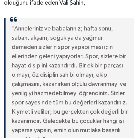
olduğunu ifade eden Vali Şahin,
“Anneleriniz ve babalarınız; hafta sonu,
sabah, akşam, soğuk ya da yağmur
demeden sizlerin spor yapabilmesi için
ellerinden geleni yapıyorlar. Spor, sizlere bir
hayat disiplini kazandırdı. Bir ekibin parçası
olmayı, öz disiplin sahibi olmayı, ekip
çalışmasını, kazanırken ölçülü davranmayı ve
yenilgiyi hazmedebilmeyi öğrendiniz. Sizler
spor sayesinde tüm bu değerleri kazandınız.
Kıymetli veliler; bu gerçekten çok değerli bir
kazanımdır. Gelecekte bu çocuklar hangi işi
yaparsa yapsın, emin olun mutlaka başarılı