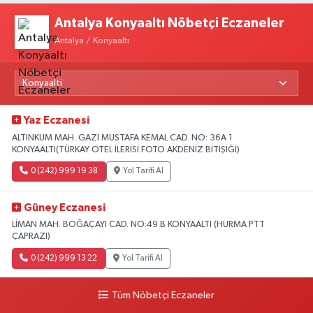
Antalya Konyaaltı Nöbetçi Eczaneler
Antalya / Konyaaltı
Yaz Eczanesi
ALTINKUM MAH. GAZİ MUSTAFA KEMAL CAD. NO: 36A 1
KONYAALTI(TÜRKAY OTEL İLERİSİ.FOTO AKDENİZ BİTİŞİĞİ)
0 (242) 999 19 38
Yol Tarifi Al
Güney Eczanesi
LİMAN MAH. BOĞAÇAYI CAD. NO:49 B KONYAALTI (HURMA PTT
ÇAPRAZI)
0 (242) 999 13 22
Yol Tarifi Al
Tüm Nöbetçi Eczaneler