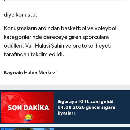
diye konuştu.
Konuşmaların ardından basketbol ve voleybol
kategorilerinde dereceye giren sporculara
ödülleri, Vali Hulusi Şahin ve protokol heyeti
tarafından takdim edildi.
Kaynak:
Haber Merkezi
Sigaraya 10 TL zam geldi!
04.08.2026 güncel sigara
fiyatları