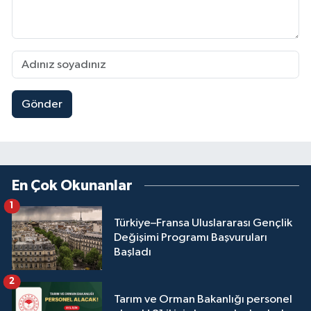
Gönder
En Çok Okunanlar
1
Türkiye–Fransa Uluslararası Gençlik
Değişimi Programı Başvuruları
Başladı
2
Tarım ve Orman Bakanlığı personel