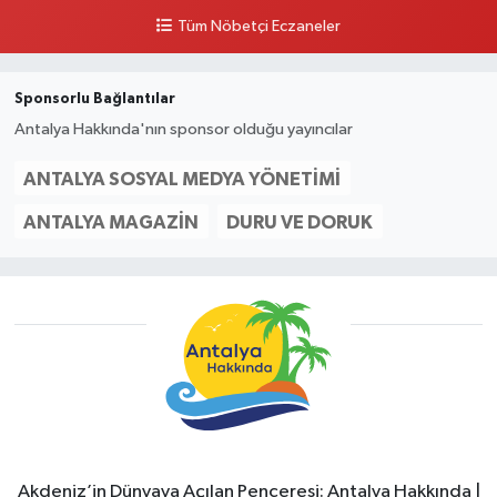
Tüm Nöbetçi Eczaneler
Sponsorlu Bağlantılar
Antalya Hakkında'nın sponsor olduğu yayıncılar
ANTALYA SOSYAL MEDYA YÖNETIMI
ANTALYA MAGAZIN
DURU VE DORUK
Akdeniz’in Dünyaya Açılan Penceresi: Antalya Hakkında |