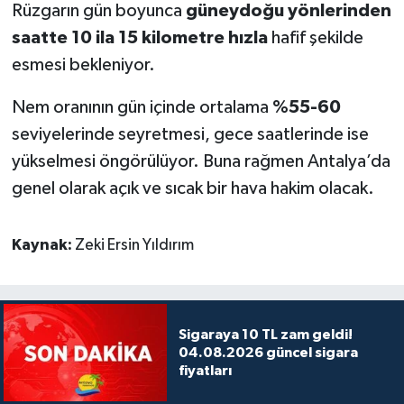
Rüzgarın gün boyunca
güneydoğu yönlerinden
saatte 10 ila 15 kilometre hızla
hafif şekilde
esmesi bekleniyor.
Nem oranının gün içinde ortalama
%55-60
seviyelerinde seyretmesi, gece saatlerinde ise
yükselmesi öngörülüyor. Buna rağmen Antalya’da
genel olarak açık ve sıcak bir hava hakim olacak.
Kaynak:
Zeki Ersin Yıldırım
Sigaraya 10 TL zam geldi!
04.08.2026 güncel sigara
fiyatları