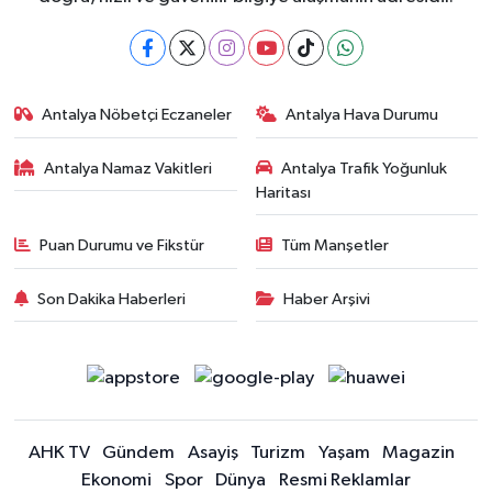
Antalya Nöbetçi Eczaneler
Antalya Hava Durumu
Antalya Namaz Vakitleri
Antalya Trafik Yoğunluk
Haritası
Puan Durumu ve Fikstür
Tüm Manşetler
Son Dakika Haberleri
Haber Arşivi
AHK TV
Gündem
Asayiş
Turizm
Yaşam
Magazin
Ekonomi
Spor
Dünya
Resmi Reklamlar