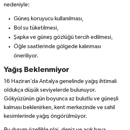
nedeniyle:
Güneş koruyucu kullanılması,
Bol su tüketilmesi,
Şapka ve güneş gözlüğü tercih edilmesi,
Öğle saatlerinde gölgede kalınması
öneriliyor.
Yağış Beklenmiyor
16 Haziran’da Antalya genelinde yağış ihtimali
oldukça düşük seviyelerde bulunuyor.
Gökyüzünün gün boyunca az bulutlu ve güneşli
kalması beklenirken, kent merkezinde ve sahil
kesimlerinde yağış öngörülmüyor.
Bu durum özellikle plaj, deniz ve açık hava