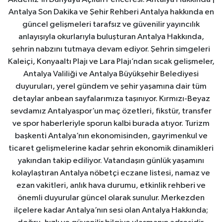
Antalya Son Dakika ve Şehir Rehberi Antalya hakkında en
güncel gelişmeleri tarafsız ve güvenilir yayıncılık
anlayışıyla okurlarıyla buluşturan Antalya Hakkında,
şehrin nabzını tutmaya devam ediyor. Şehrin simgeleri
Kaleiçi, Konyaaltı Plajı ve Lara Plajı’ndan sıcak gelişmeler,
Antalya Valiliği ve Antalya Büyükşehir Belediyesi
duyuruları, yerel gündem ve şehir yaşamına dair tüm
detaylar anbean sayfalarımıza taşınıyor. Kırmızı-Beyaz
sevdamız Antalyaspor’un maç özetleri, fikstür, transfer
ve spor haberleriyle sporun kalbi burada atıyor. Turizm
başkenti Antalya’nın ekonomisinden, gayrimenkul ve
ticaret gelişmelerine kadar şehrin ekonomik dinamikleri
yakından takip ediliyor. Vatandaşın günlük yaşamını
kolaylaştıran Antalya nöbetçi eczane listesi, namaz ve
ezan vakitleri, anlık hava durumu, etkinlik rehberi ve
önemli duyurular güncel olarak sunulur. Merkezden
ilçelere kadar Antalya’nın sesi olan Antalya Hakkında;