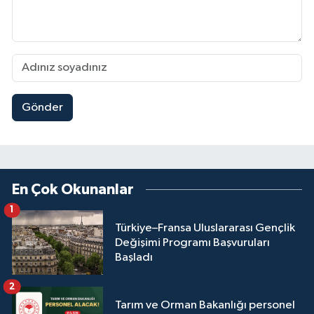
Gönder
En Çok Okunanlar
1
Türkiye–Fransa Uluslararası Gençlik
Değişimi Programı Başvuruları
Başladı
2
Tarım ve Orman Bakanlığı personel