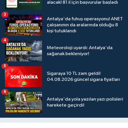
alacak! 81 il için başvurular başladı
3
Antalya'da fuhuş operasyonu! ANET
çalışanının da aralarında olduğu 8
kişi tutuklandı
4
Meteoroloji uyardı: Antalya'da
sağanak bekleniyor!
5
Sigaraya 10 TL zam geldi!
04.08.2026 güncel sigara fiyatları
6
Antalya'da yola yazılan yazı polisleri
harekete geçirdi!