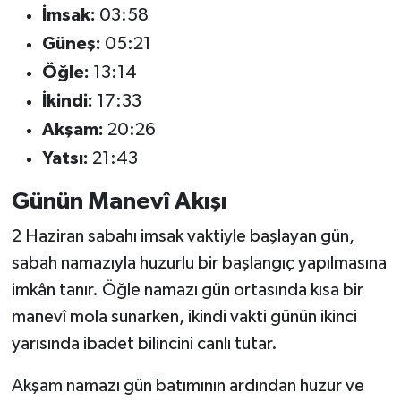
İmsak:
03:58
Güneş:
05:21
Öğle:
13:14
İkindi:
17:33
Akşam:
20:26
Yatsı:
21:43
Günün Manevî Akışı
2 Haziran sabahı imsak vaktiyle başlayan gün,
sabah namazıyla huzurlu bir başlangıç yapılmasına
imkân tanır. Öğle namazı gün ortasında kısa bir
manevî mola sunarken, ikindi vakti günün ikinci
yarısında ibadet bilincini canlı tutar.
Akşam namazı gün batımının ardından huzur ve