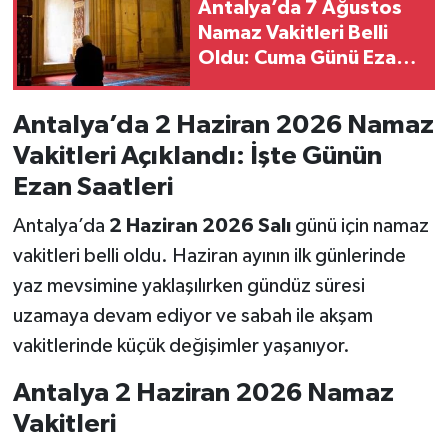
Antalya’da 7 Ağustos
Namaz Vakitleri Belli
Oldu: Cuma Günü Ezan
Saatleri Açıklandı
Antalya’da 2 Haziran 2026 Namaz
Vakitleri Açıklandı: İşte Günün
Ezan Saatleri
Antalya’da
2 Haziran 2026 Salı
günü için namaz
vakitleri belli oldu. Haziran ayının ilk günlerinde
yaz mevsimine yaklaşılırken gündüz süresi
uzamaya devam ediyor ve sabah ile akşam
vakitlerinde küçük değişimler yaşanıyor.
Antalya 2 Haziran 2026 Namaz
Vakitleri