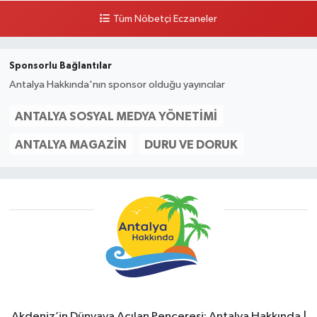
Tüm Nöbetçi Eczaneler
Sponsorlu Bağlantılar
Antalya Hakkında'nın sponsor olduğu yayıncılar
ANTALYA SOSYAL MEDYA YÖNETIMI
ANTALYA MAGAZIN
DURU VE DORUK
Akdeniz’in Dünyaya Açılan Penceresi: Antalya Hakkında |