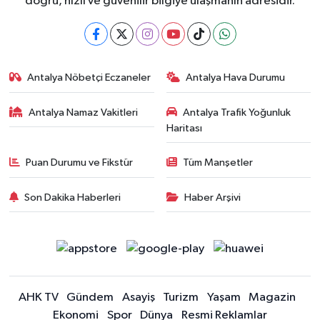
doğru, hızlı ve güvenilir bilgiye ulaşmanın adresidir.
Antalya Nöbetçi Eczaneler
Antalya Hava Durumu
Antalya Namaz Vakitleri
Antalya Trafik Yoğunluk
Haritası
Puan Durumu ve Fikstür
Tüm Manşetler
Son Dakika Haberleri
Haber Arşivi
AHK TV
Gündem
Asayiş
Turizm
Yaşam
Magazin
Ekonomi
Spor
Dünya
Resmi Reklamlar