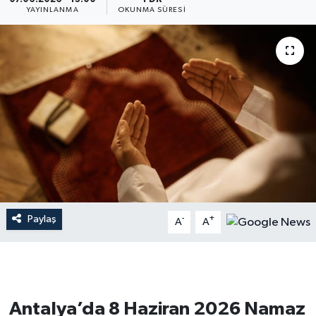
YAYINLANMA
OKUNMA SÜRESI
Dünya
Resmi Reklamlar
Paylaş
-
+
A
A
Antalya’da 8 Haziran 2026 Namaz