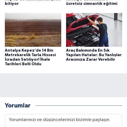
bitiyor
ücretsiz cimnastik eğitimi
Antalya Kepez’de 14 Bin
Araç Bakımında En Sık
Metrekarelik Tarla Hissesi
Yapılan Hatalar: Bu Yanlışlar
İcradan Satılıyor! İhale
Aracınıza Zarar Verebilir
Tarihleri Belli Oldu
Yorumlar