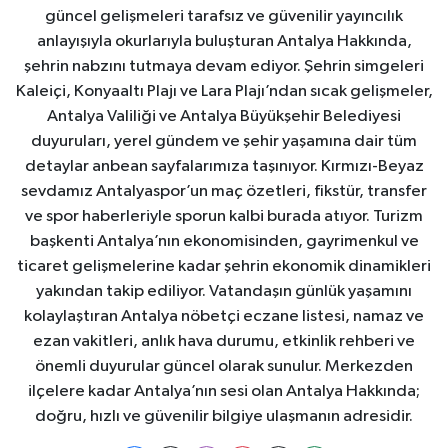
güncel gelişmeleri tarafsız ve güvenilir yayıncılık
anlayışıyla okurlarıyla buluşturan Antalya Hakkında,
şehrin nabzını tutmaya devam ediyor. Şehrin simgeleri
Kaleiçi, Konyaaltı Plajı ve Lara Plajı’ndan sıcak gelişmeler,
Antalya Valiliği ve Antalya Büyükşehir Belediyesi
duyuruları, yerel gündem ve şehir yaşamına dair tüm
detaylar anbean sayfalarımıza taşınıyor. Kırmızı-Beyaz
sevdamız Antalyaspor’un maç özetleri, fikstür, transfer
ve spor haberleriyle sporun kalbi burada atıyor. Turizm
başkenti Antalya’nın ekonomisinden, gayrimenkul ve
ticaret gelişmelerine kadar şehrin ekonomik dinamikleri
yakından takip ediliyor. Vatandaşın günlük yaşamını
kolaylaştıran Antalya nöbetçi eczane listesi, namaz ve
ezan vakitleri, anlık hava durumu, etkinlik rehberi ve
önemli duyurular güncel olarak sunulur. Merkezden
ilçelere kadar Antalya’nın sesi olan Antalya Hakkında;
doğru, hızlı ve güvenilir bilgiye ulaşmanın adresidir.