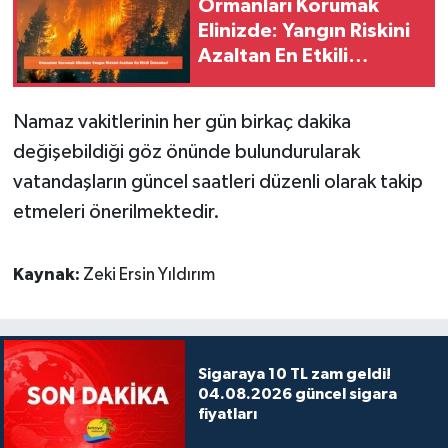
Ormanları Korumak
Elinizde: Yangın Riskini
Azaltan En Etkili
Önlemler!
Namaz vakitlerinin her gün birkaç dakika
değişebildiği göz önünde bulundurularak
vatandaşların güncel saatleri düzenli olarak takip
etmeleri önerilmektedir.
Kaynak:
Zeki Ersin Yıldırım
Sigaraya 10 TL zam geldi!
04.08.2026 güncel sigara
fiyatları