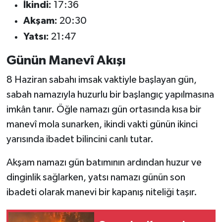
İkindi:
17:36
Akşam:
20:30
Yatsı:
21:47
Günün Manevî Akışı
8 Haziran sabahı imsak vaktiyle başlayan gün,
sabah namazıyla huzurlu bir başlangıç yapılmasına
imkân tanır. Öğle namazı gün ortasında kısa bir
manevî mola sunarken, ikindi vakti günün ikinci
yarısında ibadet bilincini canlı tutar.
Akşam namazı gün batımının ardından huzur ve
dinginlik sağlarken, yatsı namazı günün son
ibadeti olarak manevi bir kapanış niteliği taşır.