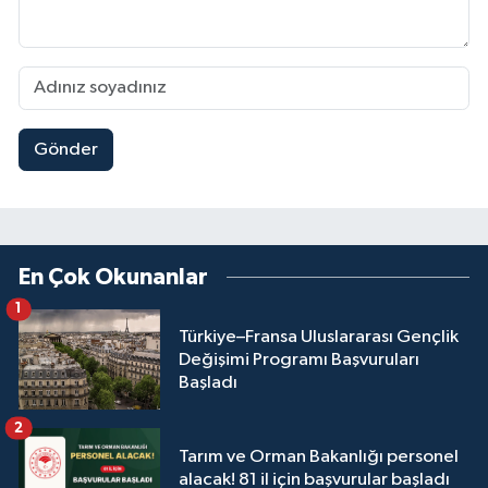
Gönder
En Çok Okunanlar
1
Türkiye–Fransa Uluslararası Gençlik
Değişimi Programı Başvuruları
Başladı
2
Tarım ve Orman Bakanlığı personel
alacak! 81 il için başvurular başladı