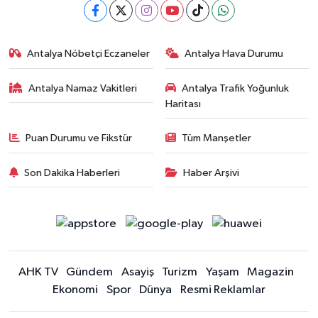
Antalya Nöbetçi Eczaneler
Antalya Hava Durumu
Antalya Namaz Vakitleri
Antalya Trafik Yoğunluk
Haritası
Puan Durumu ve Fikstür
Tüm Manşetler
Son Dakika Haberleri
Haber Arşivi
AHK TV
Gündem
Asayiş
Turizm
Yaşam
Magazin
Ekonomi
Spor
Dünya
Resmi Reklamlar