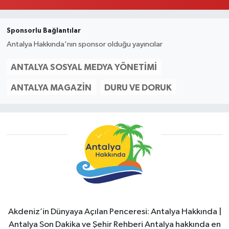
Sponsorlu Bağlantılar
Antalya Hakkında'nın sponsor olduğu yayıncılar
ANTALYA SOSYAL MEDYA YÖNETIMI
ANTALYA MAGAZIN
DURU VE DORUK
Akdeniz’in Dünyaya Açılan Penceresi: Antalya Hakkında |
Antalya Son Dakika ve Şehir Rehberi Antalya hakkında en