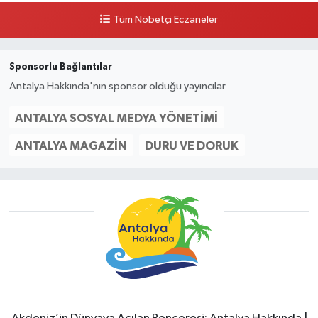
Tüm Nöbetçi Eczaneler
Sponsorlu Bağlantılar
Antalya Hakkında'nın sponsor olduğu yayıncılar
ANTALYA SOSYAL MEDYA YÖNETIMI
ANTALYA MAGAZIN
DURU VE DORUK