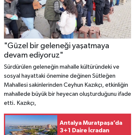
"Güzel bir geleneği yaşatmaya
devam ediyoruz"
Sürdürülen geleneğin mahalle kültüründeki ve
sosyal hayattaki önemine değinen Sütleğen
Mahallesi sakinlerinden Ceyhun Kazıkçı, etkinliğin
mahallede büyük bir heyecan oluşturduğunu ifade
etti. Kazıkçı,
Antalya Muratpaşa’da
3+1 Daire İcradan