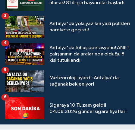
alacak! 81 il için başvurular başladı
3
Antalya'da yola yazılan yazı polisleri
harekete geçirdi!
4
Antalya'da fuhuş operasyonu! ANET
çalışanının da aralarında olduğu 8
kişi tutuklandı
5
Meteoroloji uyardı: Antalya'da
sağanak bekleniyor!
6
Sigaraya 10 TL zam geldi!
04.08.2026 güncel sigara fiyatları