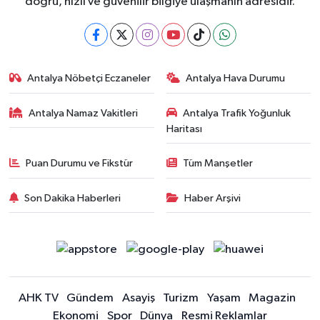
doğru, hızlı ve güvenilir bilgiye ulaşmanın adresidir.
Antalya Nöbetçi Eczaneler
Antalya Hava Durumu
Antalya Namaz Vakitleri
Antalya Trafik Yoğunluk
Haritası
Puan Durumu ve Fikstür
Tüm Manşetler
Son Dakika Haberleri
Haber Arşivi
AHK TV
Gündem
Asayiş
Turizm
Yaşam
Magazin
Ekonomi
Spor
Dünya
Resmi Reklamlar