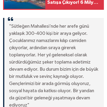
Satışa Çıkıyor! 6 Milyon
TL’lik Konut İçin İhale
Tarihi Belli Oldu
"Sütleğen Mahallesi’nde her arefe günü
yaklaşık 300-400 kişi bir araya geliyor.
Çocuklarımız namazlarını kılıp camiden
çıkıyorlar, ardından sıraya girerek
toplanıyorlar. Her yıl geleneksel olarak
sürdürdüğümüz şeker toplama adetimiz
devam ediyor. Bu durum bizim için de büyük
bir mutluluk ve sevinç kaynağı oluyor.
Gençlerimizi bir arada görmüş oluyoruz,
sosyal hayata da katkısı oluyor. Bir yandan
da güzel bir geleneği yaşatmaya devam
ediyoruz"