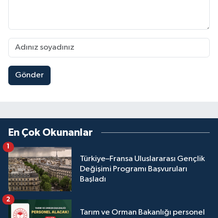
Gönder
En Çok Okunanlar
1
Türkiye–Fransa Uluslararası Gençlik
Değişimi Programı Başvuruları
Başladı
2
Tarım ve Orman Bakanlığı personel