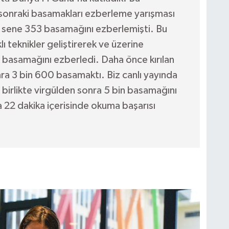
n sonraki basamakları ezberleme yarışması
 sene 353 basamağını ezberlemişti. Bu
ı teknikler geliştirerek ve üzerine
 basamağını ezberledi. Daha önce kırılan
nra 3 bin 600 basamaktı. Biz canlı yayında
birlikte virgülden sonra 5 bin basamağını
a 22 dakika içerisinde okuma başarısı