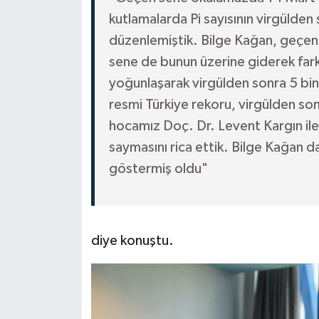
kutlamalarda Pi sayısının virgülde
düzenlemiştik. Bilge Kağan, geçen
sene de bunun üzerine giderek farkl
yoğunlaşarak virgülden sonra 5 bin
resmi Türkiye rekoru, virgülden so
hocamız Doç. Dr. Levent Kargın ile 
saymasını rica ettik. Bilge Kağan d
göstermiş oldu"
diye konuştu.