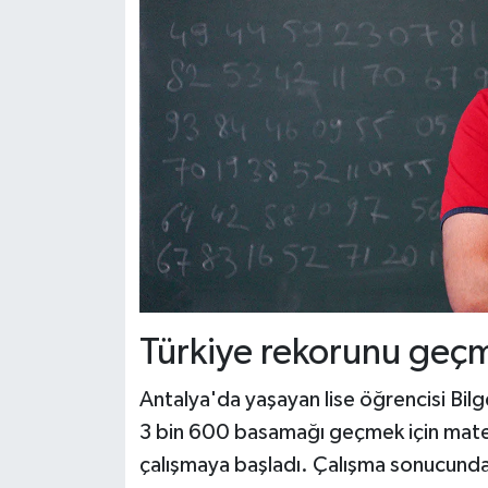
Türkiye rekorunu geçme
Antalya'da yaşayan lise öğrencisi Bil
3 bin 600 basamağı geçmek için matem
çalışmaya başladı. Çalışma sonucunda Ç