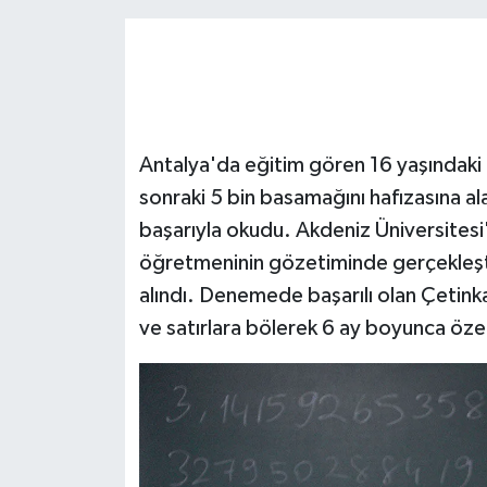
Antalya'da eğitim gören 16 yaşındaki 
sonraki 5 bin basamağını hafızasına 
başarıyla okudu. Akdeniz Üniversites
öğretmeninin gözetiminde gerçekleşti
alındı. Denemede başarılı olan Çetinka
ve satırlara bölerek 6 ay boyunca özel b