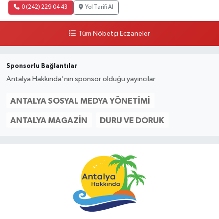
0 (242) 229 04 43
Yol Tarifi Al
Tüm Nöbetçi Eczaneler
Sponsorlu Bağlantılar
Antalya Hakkında'nın sponsor olduğu yayıncılar
ANTALYA SOSYAL MEDYA YÖNETIMI
ANTALYA MAGAZIN
DURU VE DORUK