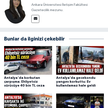
Ankara Üniversitesi İletişim Fakültesi
Gazetecilik mezunu.
Bunlar da ilginizi çekebilir
Antalya'da korkutan
Antalya’da gecekondu
çarpışma: Ehliyetsiz
yangını korkuttu: Ev
sürücüye 40 bin TL ceza
kullanılamaz hale geldi