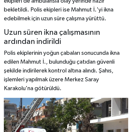
ekipleri de ambulansla olay yerinde hazır
bekletildi. Polis ekipleri ise Mahmut İ.'yi ikna
edebilmek için uzun süre çalışma yürüttü.
Uzun süren ikna çalışmasının
ardından indirildi
Polis ekiplerinin yoğun çabaları sonucunda ikna
edilen Mahmut İ., bulunduğu çatıdan güvenli
şekilde indirilerek kontrol altına alındı. Şahıs,
işlemleri yapılmak üzere Merkez Saray
Karakolu'na götürüldü.