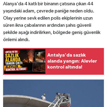
Alanya'da 4 katlı bir binanın çatısına çıkan 44
yaşındaki adam, çevrede paniğe neden oldu.
Olay yerine sevk edilen polis ekiplerinin uzun
süren ikna çabalarının ardından şahıs güvenli
şekilde aşağı indirilirken, bölgede geniş güvenlik
önlemi alındı.
Antalya'da sazlık
alanda yangın: Alevler
kontrol altında!