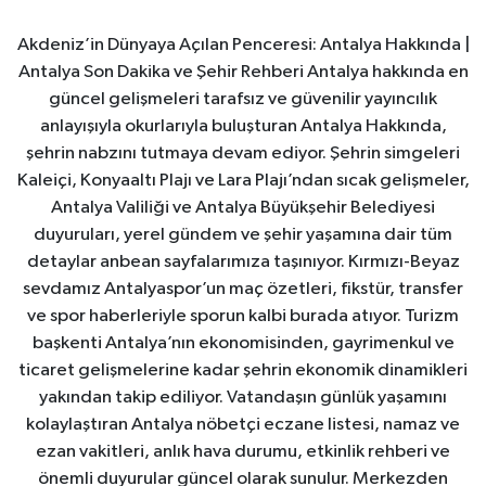
Akdeniz’in Dünyaya Açılan Penceresi: Antalya Hakkında |
Antalya Son Dakika ve Şehir Rehberi Antalya hakkında en
güncel gelişmeleri tarafsız ve güvenilir yayıncılık
anlayışıyla okurlarıyla buluşturan Antalya Hakkında,
şehrin nabzını tutmaya devam ediyor. Şehrin simgeleri
Kaleiçi, Konyaaltı Plajı ve Lara Plajı’ndan sıcak gelişmeler,
Antalya Valiliği ve Antalya Büyükşehir Belediyesi
duyuruları, yerel gündem ve şehir yaşamına dair tüm
detaylar anbean sayfalarımıza taşınıyor. Kırmızı-Beyaz
sevdamız Antalyaspor’un maç özetleri, fikstür, transfer
ve spor haberleriyle sporun kalbi burada atıyor. Turizm
başkenti Antalya’nın ekonomisinden, gayrimenkul ve
ticaret gelişmelerine kadar şehrin ekonomik dinamikleri
yakından takip ediliyor. Vatandaşın günlük yaşamını
kolaylaştıran Antalya nöbetçi eczane listesi, namaz ve
ezan vakitleri, anlık hava durumu, etkinlik rehberi ve
önemli duyurular güncel olarak sunulur. Merkezden