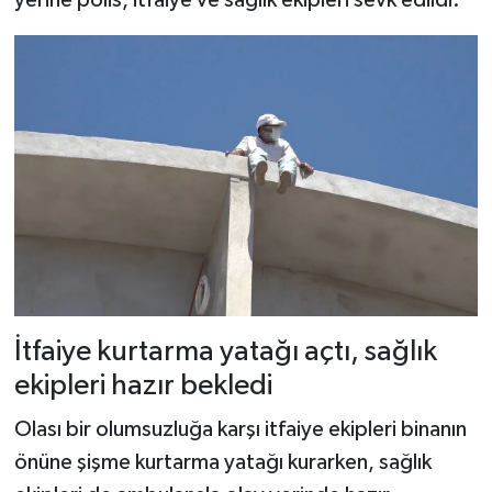
yerine polis, itfaiye ve sağlık ekipleri sevk edildi.
İtfaiye kurtarma yatağı açtı, sağlık
ekipleri hazır bekledi
Olası bir olumsuzluğa karşı itfaiye ekipleri binanın
önüne şişme kurtarma yatağı kurarken, sağlık