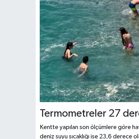
Termometreler 27 der
Kentte yapılan son ölçümlere göre ha
deniz suyu sıcaklığı ise 23,6 derece ola