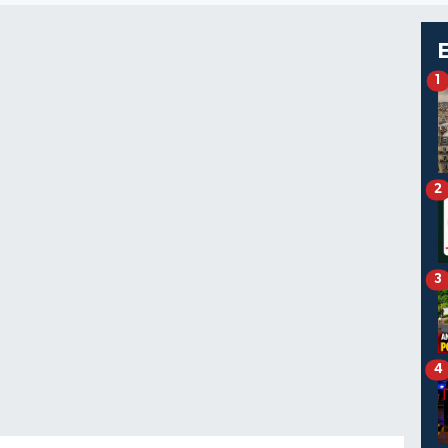
1
2
3
4