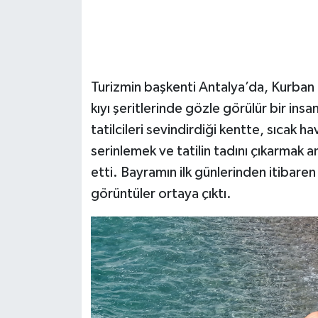
Turizmin başkenti Antalya’da, Kurban B
kıyı şeritlerinde gözle görülür bir insa
tatilcileri sevindirdiği kentte, sıcak ha
serinlemek ve tatilin tadını çıkarmak a
etti. Bayramın ilk günlerinden itibar
görüntüler ortaya çıktı.