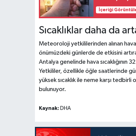
İçeriği Görüntül
Sıcaklıklar daha da ar
Meteoroloji yetkililerinden alınan hava
önümüzdeki günlerde de etkisini artır
Antalya genelinde hava sıcaklığının 
Yetkililer, özellikle öğle saatlerinde g
yüksek sıcaklık ile neme karşı tedbirli
bulunuyor.
Kaynak:
DHA