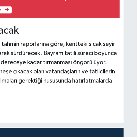
e
tacak
 tahmin raporlarına göre, kentteki sıcak seyir
arak sürdürecek. Bayram tatili süreci boyunca
32 dereceye kadar tırmanması öngörülüyor.
üneşe çıkacak olan vatandaşların ve tatilcilerin
 olmaları gerektiği hususunda hatırlatmalarda