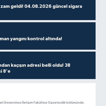
 zam geldi! 04.08.2026 güncel sigara
man yangını kontrol altında!
dan kaçışın adresi belli oldu! 38
i 8'e
el Üniversitesi İletişim Fakültesi Gazetecilik bölümünde