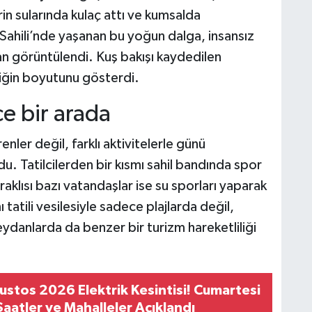
erin sularında kulaç attı ve kumsalda
 Sahili’nde yaşanan bu yoğun dalga, insansız
an görüntülendi. Kuş bakışı kaydedilen
iliğin boyutunu gösterdi.
e bir arada
nler değil, farklı aktivitelerle günü
. Tatilcilerden bir kısmı sahil bandında spor
klısı bazı vatandaşlar ise su sporları yaparak
tatili vesilesiyle sadece plajlarda değil,
danlarda da benzer bir turizm hareketliliği
ustos 2026 Elektrik Kesintisi! Cumartesi
 Saatler ve Mahalleler Açıklandı