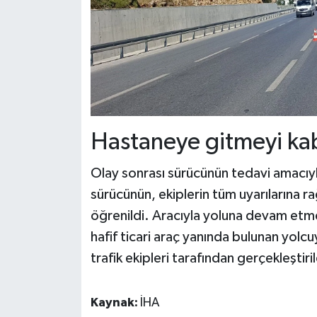
Hastaneye gitmeyi ka
Olay sonrası sürücünün tedavi amacıy
sürücünün, ekiplerin tüm uyarılarına
öğrenildi. Aracıyla yoluna devam etmek
hafif ticari araç yanında bulunan yolcuya
trafik ekipleri tarafından gerçekleştirild
Kaynak:
İHA