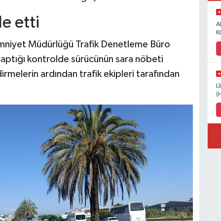
e etti
A
K
Emniyet Müdürlüğü Trafik Denetleme Büro
n yaptığı kontrolde sürücünün sara nöbeti
irmelerin ardından trafik ekipleri tarafından
L
(