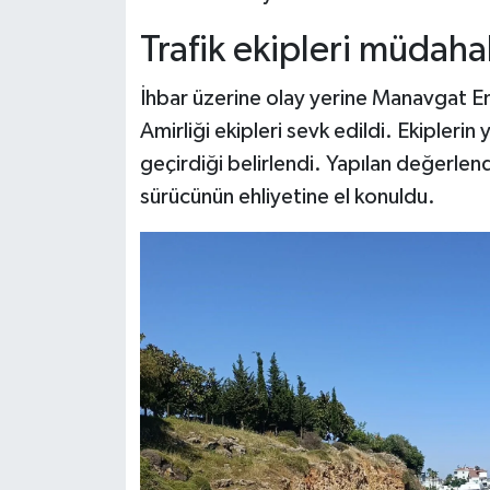
Trafik ekipleri müdahal
İhbar üzerine olay yerine Manavgat 
Amirliği ekipleri sevk edildi. Ekipleri
geçirdiği belirlendi. Yapılan değerlend
sürücünün ehliyetine el konuldu.