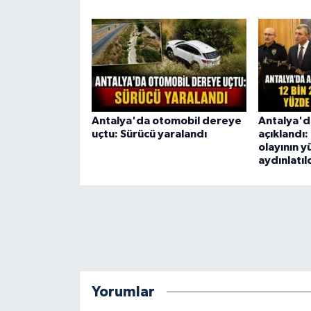
Antalya'da otomobil dereye
Antalya'd
uçtu: Sürücü yaralandı
açıklandı:
olayının 
aydınlatıl
Yorumlar