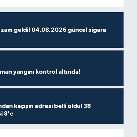
 zam geldi! 04.08.2026 güncel sigara
man yangını kontrol altında!
dan kaçışın adresi belli oldu! 38
i 8'e