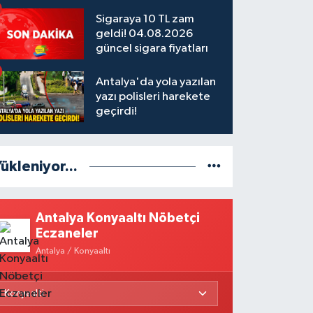
Sigaraya 10 TL zam
geldi! 04.08.2026
güncel sigara fiyatları
Antalya'da yola yazılan
yazı polisleri harekete
geçirdi!
ükleniyor...
Antalya Konyaaltı Nöbetçi
Eczaneler
Antalya / Konyaaltı