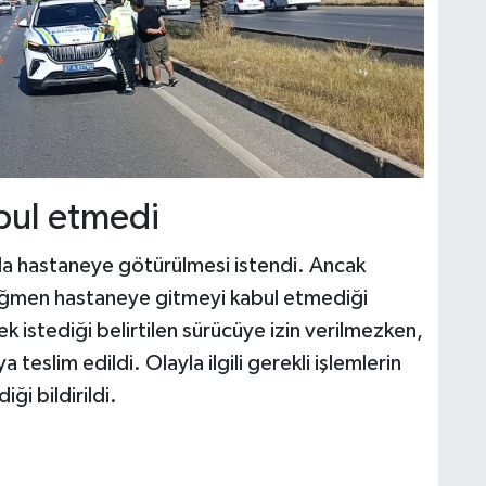
bul etmedi
la hastaneye götürülmesi istendi. Ancak
 rağmen hastaneye gitmeyi kabul etmediği
 istediği belirtilen sürücüye izin verilmezken,
 teslim edildi. Olayla ilgili gerekli işlemlerin
iği bildirildi.