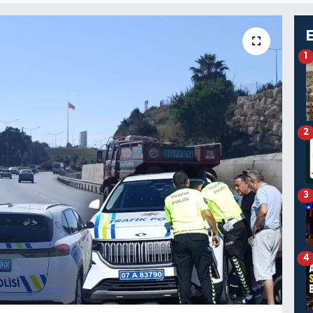
1
2
3
4