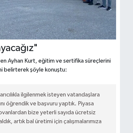
ayacağız"
yen Ayhan Kurt, eğitim ve sertifika süreçlerini
i belirterek şöyle konuştu:
rıcılıkla ilgilenmek isteyen vatandaşlara
ını öğrendik ve başvuru yaptık. Piyasa
kovanlardan bize yeterli sayıda ücretsiz
ldık, artık bal üretimi için çalışmalarımıza