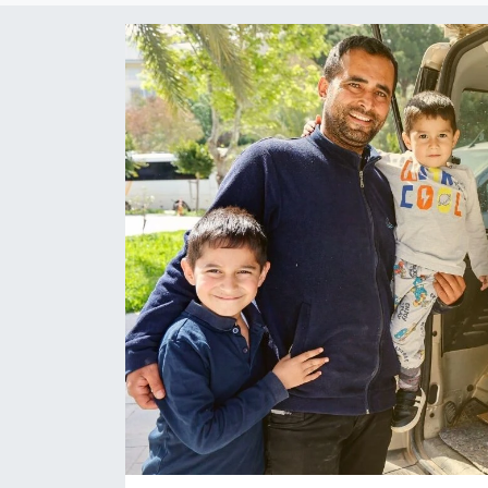
Dünya
Resmi Reklamlar