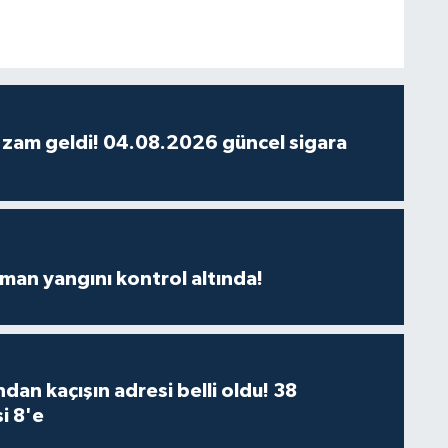
 zam geldi! 04.08.2026 güncel sigara
man yangını kontrol altında!
dan kaçışın adresi belli oldu! 38
i 8'e