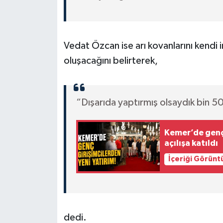
Vedat Özcan ise arı kovanlarını kendi 
oluşacağını belirterek,
“Dışarıda yaptırmış olsaydık bin 50
Kemer’de genç 
açılışa katıldı
İçeriği Görünt
dedi.