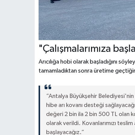
"Çalışmalarımıza başl
Arıcılığa hobi olarak başladığını söyle
tamamladıktan sonra üretime geçtiğin
“Antalya Büyükşehir Belediyesi'nin a
hibe arı kovanı desteği sağlayacağ
değeri 2 bin ila 2 bin 500 TL olan 
olarak verildi. Kovanlarımızı teslim a
başlayacağız.”