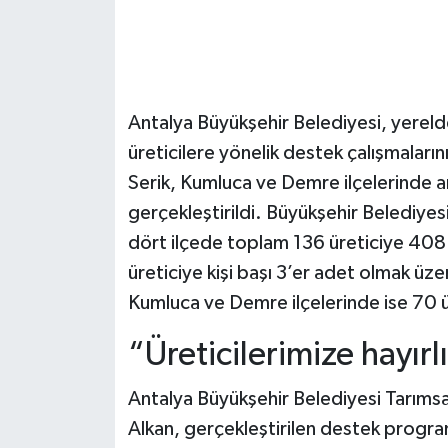
Antalya Büyükşehir Belediyesi, yerel
üreticilere yönelik destek çalışmalar
Serik, Kumluca ve Demre ilçelerinde arı
gerçekleştirildi. Büyükşehir Belediye
dört ilçede toplam 136 üreticiye 408 a
üreticiye kişi başı 3’er adet olmak üze
Kumluca ve Demre ilçelerinde ise 70 ür
“Üreticilerimize hayırl
Antalya Büyükşehir Belediyesi Tarımsal
Alkan, gerçekleştirilen destek programıy