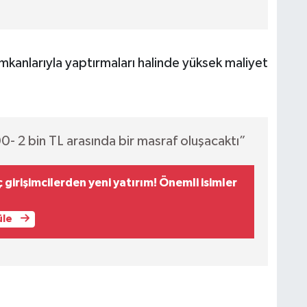
imkanlarıyla yaptırmaları halinde yüksek maliyet
0- 2 bin TL arasında bir masraf oluşacaktı”
girişimcilerden yeni yatırım! Önemli isimler
üle