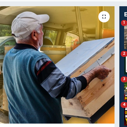
1
2
3
4