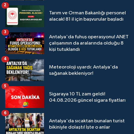
2
Tarım ve Orman Bakanlığı personel
alacak! 81 il için başvurular başladı
3
Antalya'da fuhuş operasyonu! ANET
çalışanının da aralarında olduğu 8
kişi tutuklandı
4
Meteoroloji uyardı: Antalya'da
sağanak bekleniyor!
5
Sigaraya 10 TL zam geldi!
04.08.2026 güncel sigara fiyatları
6
Antalya'da sıcaktan bunalan turist
bikiniyle dolaştı! İşte o anlar