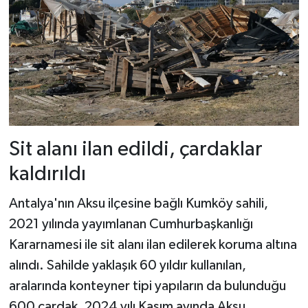
Sit alanı ilan edildi, çardaklar
kaldırıldı
Antalya'nın Aksu ilçesine bağlı Kumköy sahili,
2021 yılında yayımlanan Cumhurbaşkanlığı
Kararnamesi ile sit alanı ilan edilerek koruma altına
alındı. Sahilde yaklaşık 60 yıldır kullanılan,
aralarında konteyner tipi yapıların da bulunduğu
600 çardak, 2024 yılı Kasım ayında Aksu