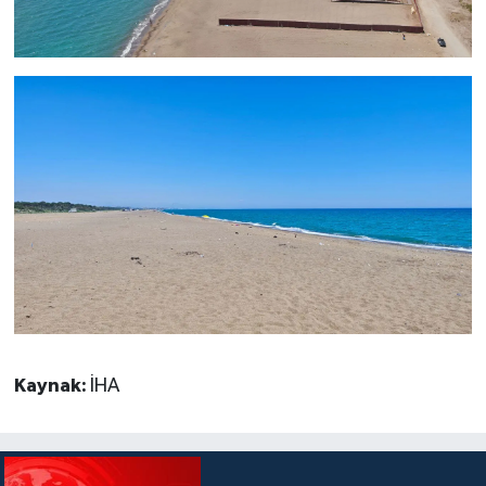
Kaynak:
İHA