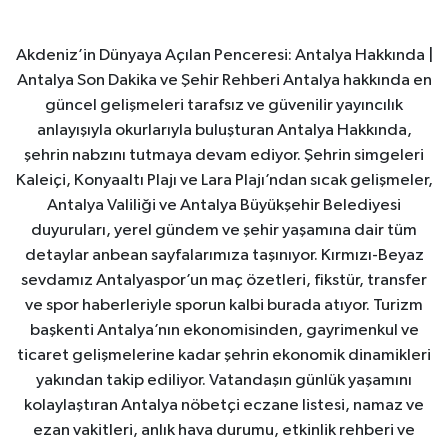
Akdeniz’in Dünyaya Açılan Penceresi: Antalya Hakkında |
Antalya Son Dakika ve Şehir Rehberi Antalya hakkında en
güncel gelişmeleri tarafsız ve güvenilir yayıncılık
anlayışıyla okurlarıyla buluşturan Antalya Hakkında,
şehrin nabzını tutmaya devam ediyor. Şehrin simgeleri
Kaleiçi, Konyaaltı Plajı ve Lara Plajı’ndan sıcak gelişmeler,
Antalya Valiliği ve Antalya Büyükşehir Belediyesi
duyuruları, yerel gündem ve şehir yaşamına dair tüm
detaylar anbean sayfalarımıza taşınıyor. Kırmızı-Beyaz
sevdamız Antalyaspor’un maç özetleri, fikstür, transfer
ve spor haberleriyle sporun kalbi burada atıyor. Turizm
başkenti Antalya’nın ekonomisinden, gayrimenkul ve
ticaret gelişmelerine kadar şehrin ekonomik dinamikleri
yakından takip ediliyor. Vatandaşın günlük yaşamını
kolaylaştıran Antalya nöbetçi eczane listesi, namaz ve
ezan vakitleri, anlık hava durumu, etkinlik rehberi ve