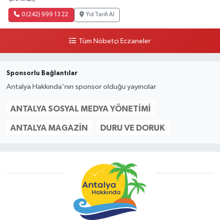
0 (242) 999 13 22
Yol Tarifi Al
Tüm Nöbetçi Eczaneler
Sponsorlu Bağlantılar
Antalya Hakkında'nın sponsor olduğu yayıncılar
ANTALYA SOSYAL MEDYA YÖNETIMI
ANTALYA MAGAZIN
DURU VE DORUK