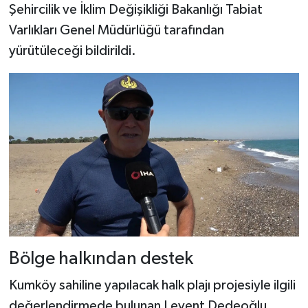
Şehircilik ve İklim Değişikliği Bakanlığı Tabiat
Varlıkları Genel Müdürlüğü tarafından
yürütüleceği bildirildi.
Bölge halkından destek
Kumköy sahiline yapılacak halk plajı projesiyle ilgili
değerlendirmede bulunan Levent Dedeoğlu,