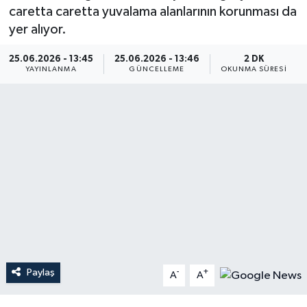
caretta caretta yuvalama alanlarının korunması da
Dünya
yer alıyor.
Resmi Reklamlar
25.06.2026 - 13:45
25.06.2026 - 13:46
2 DK
YAYINLANMA
GÜNCELLEME
OKUNMA SÜRESI
Paylaş
-
+
A
A