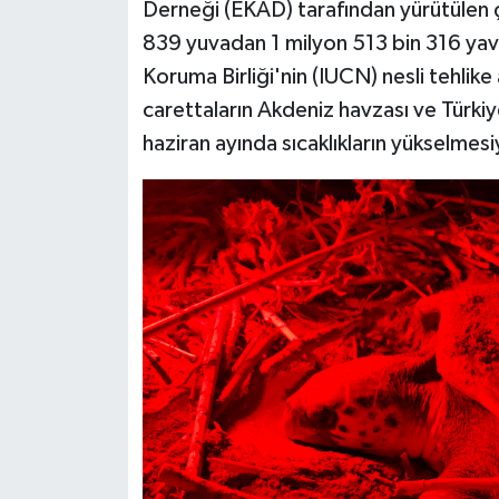
Derneği (EKAD) tarafından yürütülen ç
839 yuvadan 1 milyon 513 bin 316 yavru
Koruma Birliği'nin (IUCN) nesli tehlike 
carettaların Akdeniz havzası ve Türki
haziran ayında sıcaklıkların yükselmesi