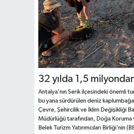
32 yılda 1,5 milyondan
Antalya'nın Serik ilçesindeki önemli t
bu yana sürdürülen deniz kaplumbağala
Çevre, Şehircilik ve İklim Değişikliği B
Müdürlüğü tarafından, Doğa Koruma ve
Belek Turizm Yatırımcıları Birliği'nin 