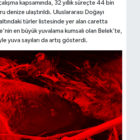
alışma kapsamında, 32 yıllık süreçte 44 bin
 denize ulaştırıldı. Uluslararası Doğayı
altındaki türler listesinde yer alan caretta
ye'nin en büyük yuvalama kumsalı olan Belek'te,
yle yuva sayıları da artış gösterdi.