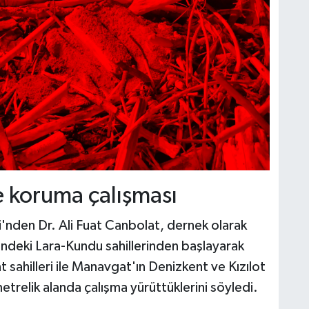
e koruma çalışması
nden Dr. Ali Fuat Canbolat, dernek olarak
indeki Lara-Kundu sahillerinden başlayarak
 sahilleri ile Manavgat'ın Denizkent ve Kızılot
trelik alanda çalışma yürüttüklerini söyledi.