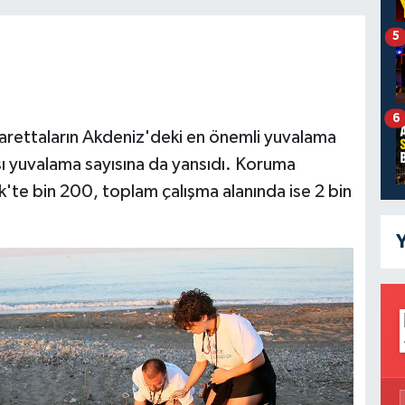
5
6
 carettaların Akdeniz'deki en önemli yuvalama
ası yuvalama sayısına da yansıdı. Koruma
'te bin 200, toplam çalışma alanında ise 2 bin
Y