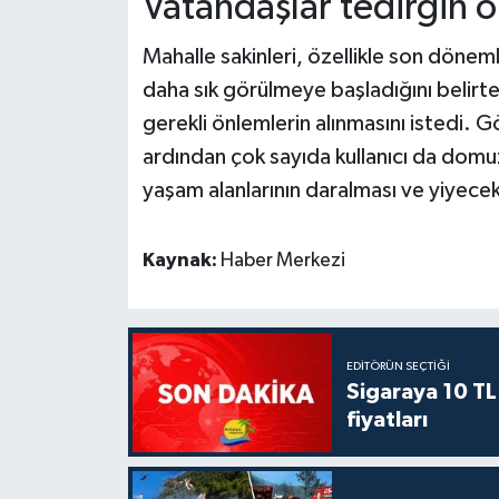
Vatandaşlar tedirgin o
Mahalle sakinleri, özellikle son dönem
daha sık görülmeye başladığını belirte
gerekli önlemlerin alınmasını istedi. 
ardından çok sayıda kullanıcı da domu
yaşam alanlarının daralması ve yiyecek a
Kaynak:
Haber Merkezi
EDITÖRÜN SEÇTIĞI
Sigaraya 10 TL
fiyatları