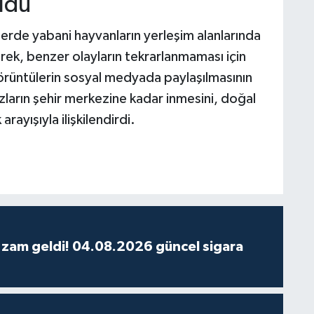
ldu
lerde yabani hayvanların yerleşim alanlarında
rek, benzer olayların tekrarlanmaması için
Görüntülerin sosyal medyada paylaşılmasının
zların şehir merkezine kadar inmesini, doğal
rayışıyla ilişkilendirdi.
 zam geldi! 04.08.2026 güncel sigara