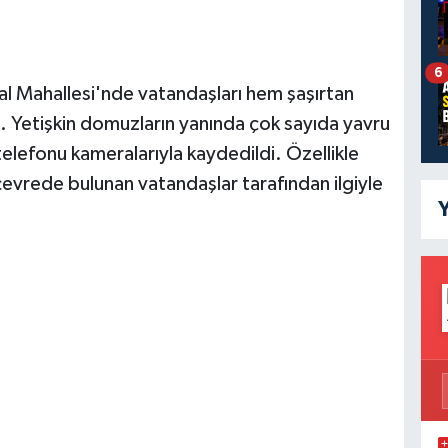
6
al Mahallesi'nde vatandaşları hem şaşırtan
. Yetişkin domuzların yanında çok sayıda yavru
elefonu kameralarıyla kaydedildi. Özellikle
çevrede bulunan vatandaşlar tarafından ilgiyle
Y