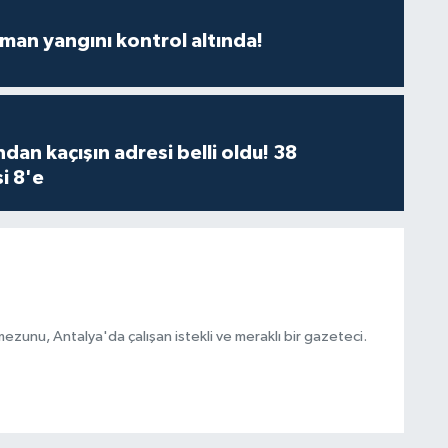
man yangını kontrol altında!
dan kaçışın adresi belli oldu! 38
i 8'e
ezunu, Antalya'da çalışan istekli ve meraklı bir gazeteci.