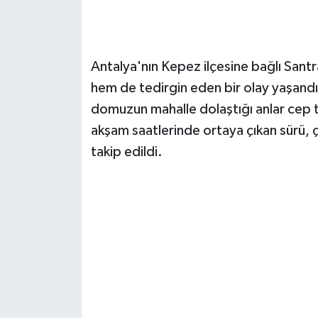
Antalya'nın Kepez ilçesine bağlı Santr
hem de tedirgin eden bir olay yaşandı
domuzun mahalle dolaştığı anlar cep t
akşam saatlerinde ortaya çıkan sürü, 
takip edildi.