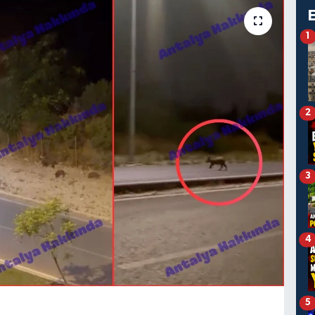
1
2
3
4
5