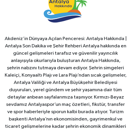
Akdeniz’in Dünyaya Açılan Penceresi: Antalya Hakkında |
Antalya Son Dakika ve Şehir Rehberi Antalya hakkında en
güncel gelişmeleri tarafsız ve güvenilir yayıncılık
anlayışıyla okurlarıyla buluşturan Antalya Hakkında,
şehrin nabzını tutmaya devam ediyor. Şehrin simgeleri
Kaleiçi, Konyaaltı Plajı ve Lara Plajı’ndan sıcak gelişmeler,
Antalya Valiliği ve Antalya Büyükşehir Belediyesi
duyuruları, yerel gündem ve şehir yaşamına dair tüm
detaylar anbean sayfalarımıza taşınıyor. Kırmızı-Beyaz
sevdamız Antalyaspor’un maç özetleri, fikstür, transfer
ve spor haberleriyle sporun kalbi burada atıyor. Turizm
başkenti Antalya’nın ekonomisinden, gayrimenkul ve
ticaret gelişmelerine kadar şehrin ekonomik dinamikleri