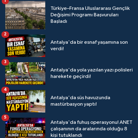
1
Türkiye–Fransa Uluslararası Gençlik
Değişimi Programı Başvuruları
Başladı
2
Antalya'da bir esnaf yaşamına son
verdi!
3
Antalya'da yola yazılan yazı polisleri
harekete geçirdi!
4
Antalya'da süs havuzunda
mastürbasyon yaptı!
5
Antalya'da fuhuş operasyonu! ANET
çalışanının da aralarında olduğu 8
kişi tutuklandı