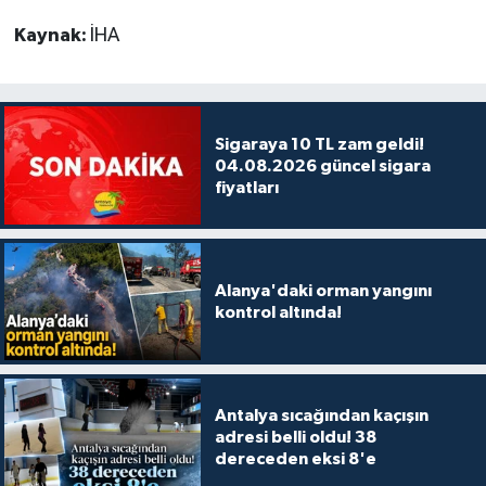
Kaynak:
İHA
Sigaraya 10 TL zam geldi!
04.08.2026 güncel sigara
fiyatları
Alanya'daki orman yangını
kontrol altında!
Antalya sıcağından kaçışın
adresi belli oldu! 38
dereceden eksi 8'e