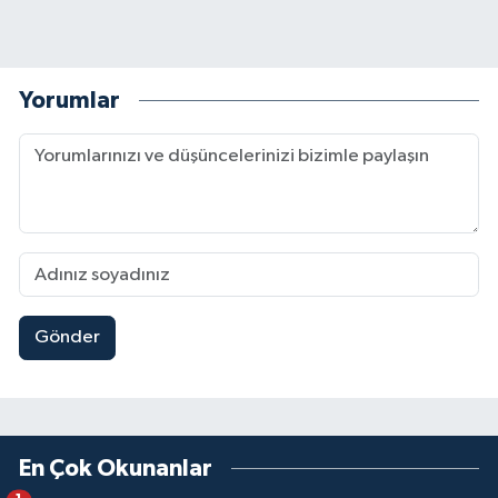
Yorumlar
Gönder
En Çok Okunanlar