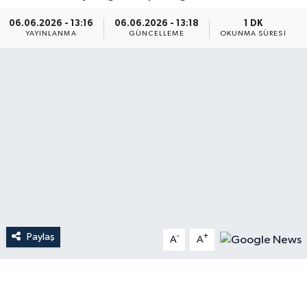
Dünya
06.06.2026 - 13:16
06.06.2026 - 13:18
1 DK
YAYINLANMA
GÜNCELLEME
OKUNMA SÜRESI
Resmi Reklamlar
Paylaş
-
+
A
A