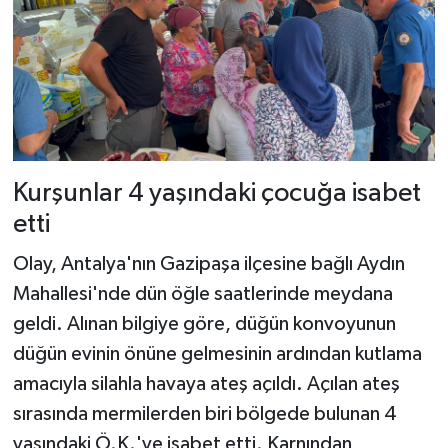
Kurşunlar 4 yaşındaki çocuğa isabet
etti
Olay, Antalya'nın Gazipaşa ilçesine bağlı Aydın
Mahallesi'nde dün öğle saatlerinde meydana
geldi. Alınan bilgiye göre, düğün konvoyunun
düğün evinin önüne gelmesinin ardından kutlama
amacıyla silahla havaya ateş açıldı. Açılan ateş
sırasında mermilerden biri bölgede bulunan 4
yaşındaki Ö.K.'ye isabet etti. Karnından