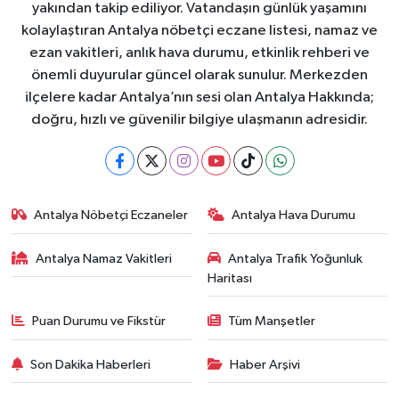
yakından takip ediliyor. Vatandaşın günlük yaşamını
kolaylaştıran Antalya nöbetçi eczane listesi, namaz ve
ezan vakitleri, anlık hava durumu, etkinlik rehberi ve
önemli duyurular güncel olarak sunulur. Merkezden
ilçelere kadar Antalya’nın sesi olan Antalya Hakkında;
doğru, hızlı ve güvenilir bilgiye ulaşmanın adresidir.
Antalya Nöbetçi Eczaneler
Antalya Hava Durumu
Antalya Namaz Vakitleri
Antalya Trafik Yoğunluk
Haritası
Puan Durumu ve Fikstür
Tüm Manşetler
Son Dakika Haberleri
Haber Arşivi