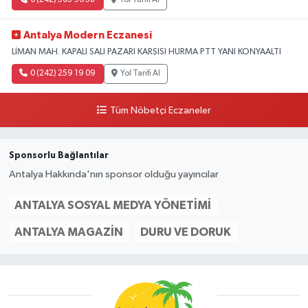
Antalya Modern Eczanesi
LİMAN MAH. KAPALI SALI PAZARI KARŞISI HURMA PTT YANI KONYAALTI
0 (242) 259 19 09
Yol Tarifi Al
Tüm Nöbetçi Eczaneler
Sponsorlu Bağlantılar
Antalya Hakkında'nın sponsor olduğu yayıncılar
ANTALYA SOSYAL MEDYA YÖNETIMI
ANTALYA MAGAZIN
DURU VE DORUK