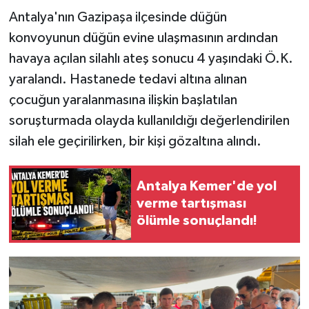
Antalya'nın Gazipaşa ilçesinde düğün
konvoyunun düğün evine ulaşmasının ardından
havaya açılan silahlı ateş sonucu 4 yaşındaki Ö.K.
yaralandı. Hastanede tedavi altına alınan
çocuğun yaralanmasına ilişkin başlatılan
soruşturmada olayda kullanıldığı değerlendirilen
silah ele geçirilirken, bir kişi gözaltına alındı.
Antalya Kemer'de yol
verme tartışması
ölümle sonuçlandı!