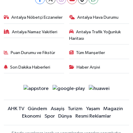
Antalya Nöbetçi Eczaneler
Antalya Hava Durumu
Antalya Namaz Vakitleri
Antalya Trafik Yoğunluk
Haritası
Puan Durumu ve Fikstür
Tüm Manşetler
Son Dakika Haberleri
Haber Arşivi
AHK TV
Gündem
Asayiş
Turizm
Yaşam
Magazin
Ekonomi
Spor
Dünya
Resmi Reklamlar