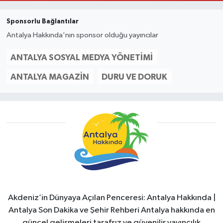
Sponsorlu Bağlantılar
Antalya Hakkında'nın sponsor olduğu yayıncılar
ANTALYA SOSYAL MEDYA YÖNETIMI
ANTALYA MAGAZIN
DURU VE DORUK
Akdeniz’in Dünyaya Açılan Penceresi: Antalya Hakkında |
Antalya Son Dakika ve Şehir Rehberi Antalya hakkında en
güncel gelişmeleri tarafsız ve güvenilir yayıncılık