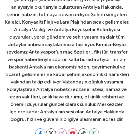
anlayışıyla okurlarıyla buluşturan Antalya Hakkında,
şehrin nabzını tutmaya devam ediyor. Şehrin simgeleri
Kaleiçi, Konyaaltı Plajı ve Lara Plajı’ndan sıcak gelişmeler,
Antalya Valiliği ve Antalya Büyükşehir Belediyesi
duyuruları, yerel gündem ve şehir yaşamına dair tüm
detaylar anbean sayfalarımıza taşınıyor. Kırmızı-Beyaz
sevdamız Antalyaspor’un maç özetleri, fikstür, transfer
ve spor haberleriyle sporun kalbi burada atıyor. Turizm
başkenti Antalya’nın ekonomisinden, gayrimenkul ve
ticaret gelişmelerine kadar şehrin ekonomik dinamikleri
yakından takip ediliyor. Vatandaşın günlük yaşamını
kolaylaştıran Antalya nöbetçi eczane listesi, namaz ve
ezan vakitleri, anlık hava durumu, etkinlik rehberi ve
önemli duyurular güncel olarak sunulur. Merkezden
ilçelere kadar Antalya’nın sesi olan Antalya Hakkında;
doğru, hızlı ve güvenilir bilgiye ulaşmanın adresidir.