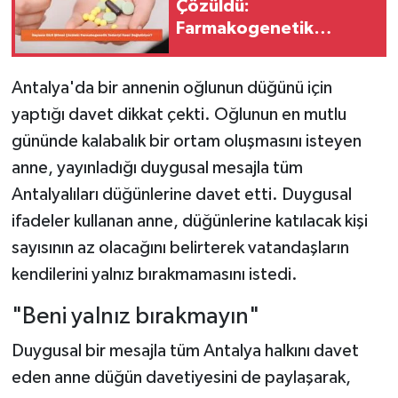
Çözüldü:
Farmakogenetik
Tedaviyi Nasıl
Değiştiriyor?
Antalya'da bir annenin oğlunun düğünü için
yaptığı davet dikkat çekti. Oğlunun en mutlu
gününde kalabalık bir ortam oluşmasını isteyen
anne, yayınladığı duygusal mesajla tüm
Antalyalıları düğünlerine davet etti. Duygusal
ifadeler kullanan anne, düğünlerine katılacak kişi
sayısının az olacağını belirterek vatandaşların
kendilerini yalnız bırakmamasını istedi.
"Beni yalnız bırakmayın"
Duygusal bir mesajla tüm Antalya halkını davet
eden anne düğün davetiyesini de paylaşarak,