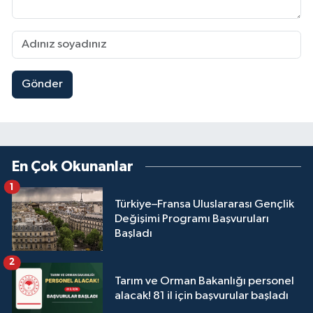
Gönder
En Çok Okunanlar
1
Türkiye–Fransa Uluslararası Gençlik
Değişimi Programı Başvuruları
Başladı
2
Tarım ve Orman Bakanlığı personel
alacak! 81 il için başvurular başladı