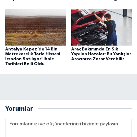
Antalya Kepez’de 14 Bin
Araç Bakımında En Sık
Metrekarelik Tarla Hissesi
Yapılan Hatalar: Bu Yanlışlar
İcradan Satılıyor! İhale
Aracınıza Zarar Verebilir
Tarihleri Belli Oldu
Yorumlar