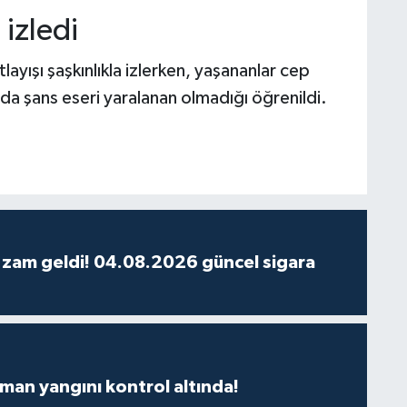
 izledi
layışı şaşkınlıkla izlerken, yaşananlar cep
da şans eseri yaralanan olmadığı öğrenildi.
 zam geldi! 04.08.2026 güncel sigara
man yangını kontrol altında!