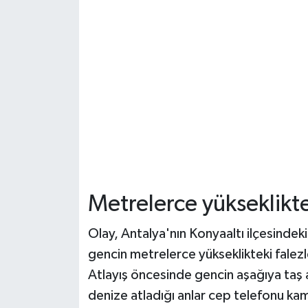
Metrelerce yükseklikte
Olay, Antalya'nın Konyaaltı ilçesinde
gencin metrelerce yükseklikteki falezl
Atlayış öncesinde gencin aşağıya taş a
denize atladığı anlar cep telefonu kam