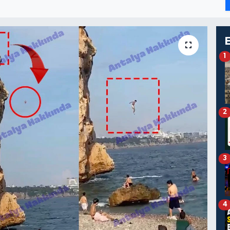
1
2
3
4