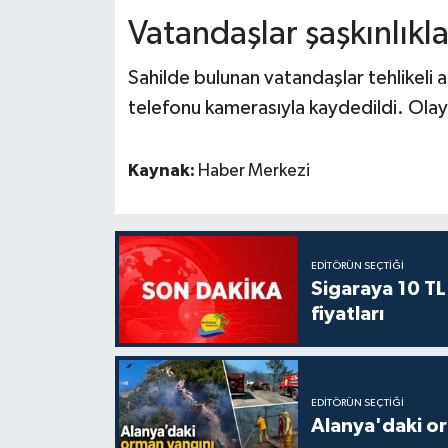
Vatandaşlar şaşkınlıkla
Sahilde bulunan vatandaşlar tehlikeli at
telefonu kamerasıyla kaydedildi. Olay
Kaynak:
Haber Merkezi
EDITÖRÜN SEÇTIĞI
Sigaraya 10 TL
fiyatları
EDITÖRÜN SEÇTIĞI
Alanya'daki or