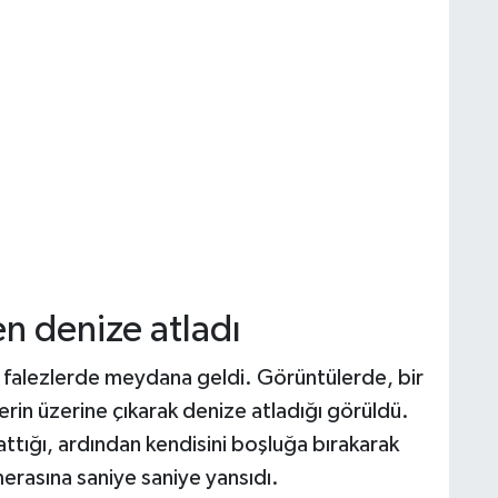
n denize atladı
ki falezlerde meydana geldi. Görüntülerde, bir
erin üzerine çıkarak denize atladığı görüldü.
ttığı, ardından kendisini boşluğa bırakarak
erasına saniye saniye yansıdı.