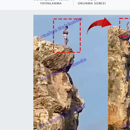
YAYINLANMA
OKUNMA SÜRESI
Dünya
Resmi Reklamlar