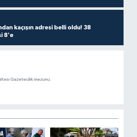
dan kaçışın adresi belli oldu! 38
i 8'e
kültesi Gazetecilik mezunu.