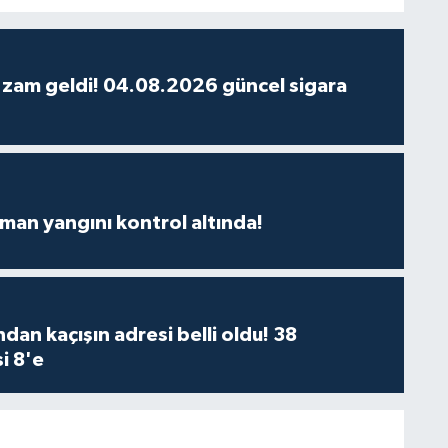
 zam geldi! 04.08.2026 güncel sigara
man yangını kontrol altında!
dan kaçışın adresi belli oldu! 38
i 8'e