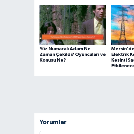
Yüz Numaralı Adam Ne
Mersin’de
Zaman Çekildi? Oyuncuları ve
Elektrik Ke
Konusu Ne?
Kesinti Sa
Etkilenec
Yorumlar