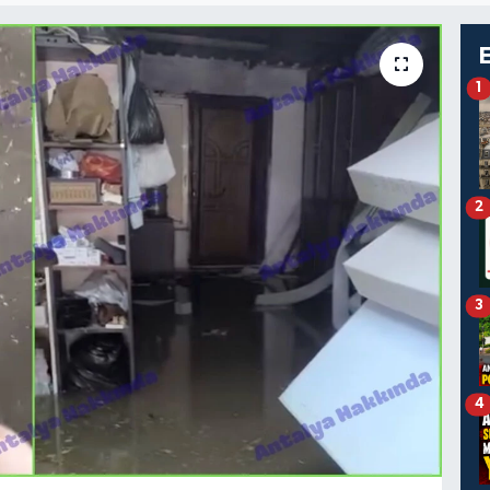
1
2
3
4