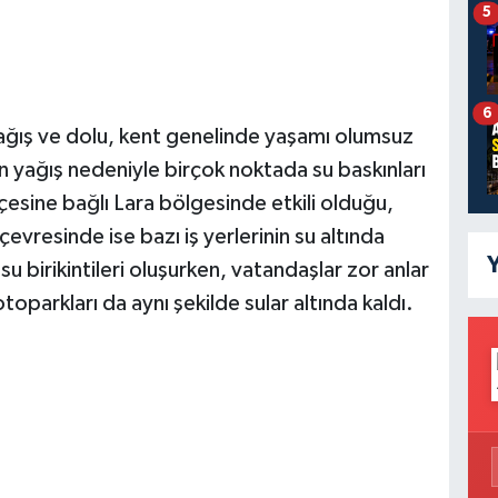
5
6
ağış ve dolu, kent genelinde yaşamı olumsuz
ran yağış nedeniyle birçok noktada su baskınları
lçesine bağlı Lara bölgesinde etkili olduğu,
evresinde ise bazı iş yerlerinin su altında
Y
su birikintileri oluşurken, vatandaşlar zor anlar
toparkları da aynı şekilde sular altında kaldı.