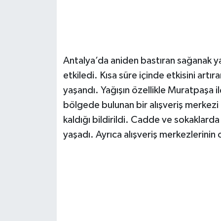
Antalya’da aniden bastıran sağanak y
etkiledi. Kısa süre içinde etkisini artı
yaşandı. Yağışın özellikle Muratpaşa i
bölgede bulunan bir alışveriş merkezi ç
kaldığı bildirildi. Cadde ve sokaklarda 
yaşadı. Ayrıca alışveriş merkezlerinin o