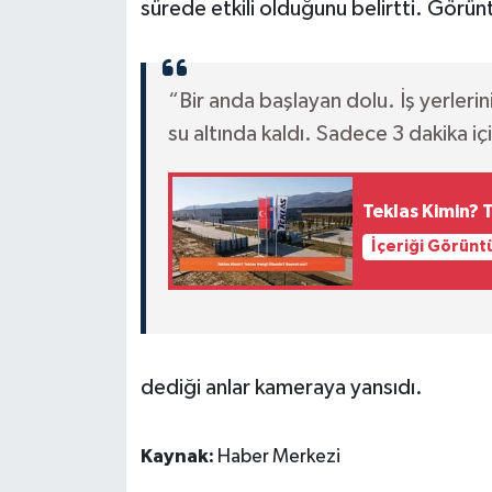
sürede etkili olduğunu belirtti. Görü
“Bir anda başlayan dolu. İş yerleri
su altında kaldı. Sadece 3 dakika i
Teklas Kimin? 
İçeriği Görünt
dediği anlar kameraya yansıdı.
Kaynak:
Haber Merkezi