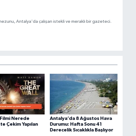
ezunu, Antalya'da çalışan istekli ve meraklı bir gazeteci.
 Filmi Nerede
Antalya’da 8 Ağustos Hava
şte Çekim Yapılan
Durumu: Hafta Sonu 41
Derecelik Sıcaklıkla Başlıyor