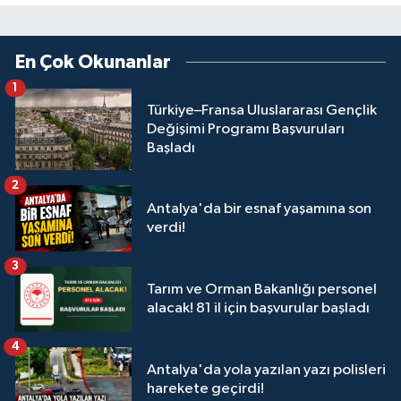
En Çok Okunanlar
1
Türkiye–Fransa Uluslararası Gençlik
Değişimi Programı Başvuruları
Başladı
2
Antalya'da bir esnaf yaşamına son
verdi!
3
Tarım ve Orman Bakanlığı personel
alacak! 81 il için başvurular başladı
4
Antalya'da yola yazılan yazı polisleri
harekete geçirdi!