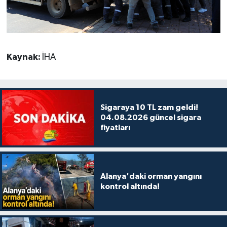
Kaynak:
İHA
Sigaraya 10 TL zam geldi!
04.08.2026 güncel sigara
fiyatları
Alanya'daki orman yangını
kontrol altında!