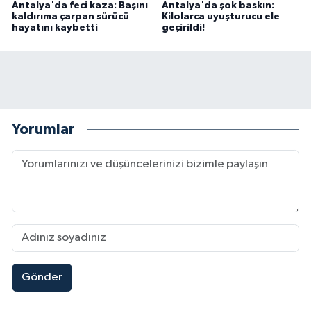
Antalya'da feci kaza: Başını
Antalya'da şok baskın:
kaldırıma çarpan sürücü
Kilolarca uyuşturucu ele
hayatını kaybetti
geçirildi!
Yorumlar
Gönder