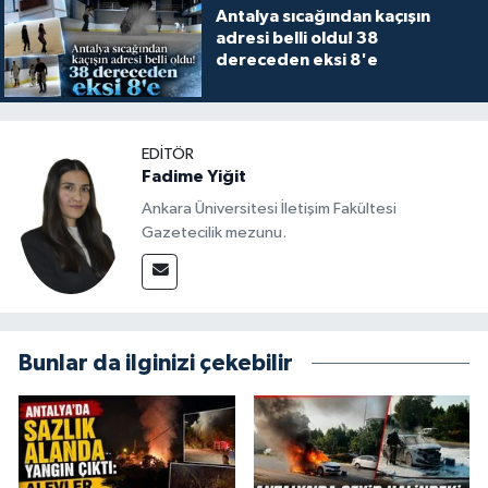
Antalya sıcağından kaçışın
adresi belli oldu! 38
dereceden eksi 8'e
EDITÖR
Fadime Yiğit
Ankara Üniversitesi İletişim Fakültesi
Gazetecilik mezunu.
Bunlar da ilginizi çekebilir