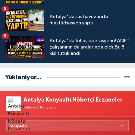
5
Antalya'da süs havuzunda
mastürbasyon yaptı!
6
Antalya'da fuhuş operasyonu! ANET
çalışanının da aralarında olduğu 8
kişi tutuklandı
Yükleniyor...
Antalya Konyaaltı Nöbetçi Eczaneler
Antalya / Konyaaltı