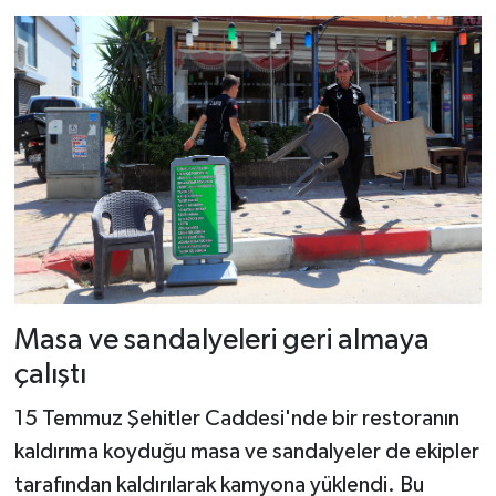
Masa ve sandalyeleri geri almaya
çalıştı
15 Temmuz Şehitler Caddesi'nde bir restoranın
kaldırıma koyduğu masa ve sandalyeler de ekipler
tarafından kaldırılarak kamyona yüklendi. Bu