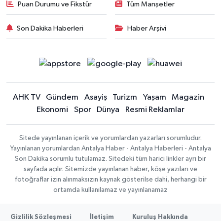
Puan Durumu ve Fikstür
Tüm Manşetler
Son Dakika Haberleri
Haber Arşivi
AHK TV
Gündem
Asayiş
Turizm
Yaşam
Magazin
Ekonomi
Spor
Dünya
Resmi Reklamlar
Sitede yayınlanan içerik ve yorumlardan yazarları sorumludur.
Yayınlanan yorumlardan Antalya Haber - Antalya Haberleri - Antalya
Son Dakika sorumlu tutulamaz. Sitedeki tüm harici linkler ayrı bir
sayfada açılır. Sitemizde yayınlanan haber, köşe yazıları ve
fotoğraflar izin alınmaksızın kaynak gösterilse dahi, herhangi bir
ortamda kullanılamaz ve yayınlanamaz
Gizlilik Sözleşmesi
İletişim
Kuruluş Hakkında