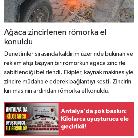
Ağaca zincirlenen römorka el
konuldu
Denetimler sırasında kaldırım üzerinde bulunan ve
reklam afişi taşıyan bir römorkun ağaca zincirle
sabitlendiği belirlendi. Ekipler, kaynak makinesiyle
zincire müdahale ederek bağlantıyı kesti. Zincirin
kırılmasının ardından römorka el konuldu.
Antalya'da şok baskın:
Kilolarca uyuşturucu ele
geçirildi!