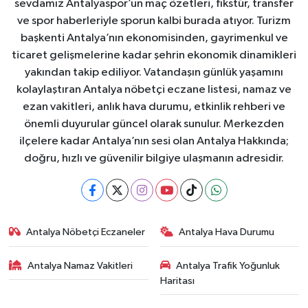
sevdamız Antalyaspor’un maç özetleri, fikstür, transfer
ve spor haberleriyle sporun kalbi burada atıyor. Turizm
başkenti Antalya’nın ekonomisinden, gayrimenkul ve
ticaret gelişmelerine kadar şehrin ekonomik dinamikleri
yakından takip ediliyor. Vatandaşın günlük yaşamını
kolaylaştıran Antalya nöbetçi eczane listesi, namaz ve
ezan vakitleri, anlık hava durumu, etkinlik rehberi ve
önemli duyurular güncel olarak sunulur. Merkezden
ilçelere kadar Antalya’nın sesi olan Antalya Hakkında;
doğru, hızlı ve güvenilir bilgiye ulaşmanın adresidir.
Antalya Nöbetçi Eczaneler
Antalya Hava Durumu
Antalya Namaz Vakitleri
Antalya Trafik Yoğunluk
Haritası