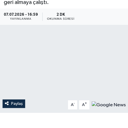
geri almaya çalıştı.
Dünya
07.07.2026 - 16:59
2 DK
YAYINLANMA
OKUNMA SÜRESI
Resmi Reklamlar
Paylaş
-
+
A
A