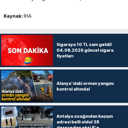
Kaynak:
İHA
Sigaraya 10 TL zam geldi!
04.08.2026 güncel sigara
fiyatları
Alanya'daki orman yangını
kontrol altında!
Antalya sıcağından kaçışın
adresi belli oldu! 38
dereceden eksi 8'e