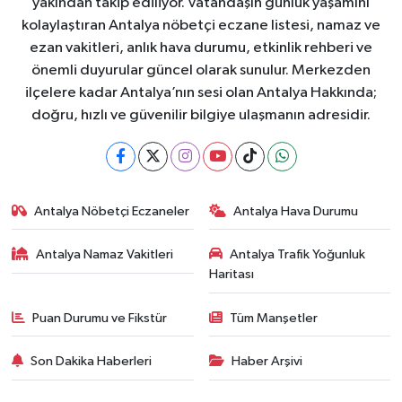
yakından takip ediliyor. Vatandaşın günlük yaşamını
kolaylaştıran Antalya nöbetçi eczane listesi, namaz ve
ezan vakitleri, anlık hava durumu, etkinlik rehberi ve
önemli duyurular güncel olarak sunulur. Merkezden
ilçelere kadar Antalya’nın sesi olan Antalya Hakkında;
doğru, hızlı ve güvenilir bilgiye ulaşmanın adresidir.
Antalya Nöbetçi Eczaneler
Antalya Hava Durumu
Antalya Namaz Vakitleri
Antalya Trafik Yoğunluk
Haritası
Puan Durumu ve Fikstür
Tüm Manşetler
Son Dakika Haberleri
Haber Arşivi