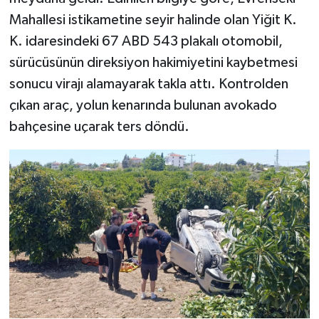
Mahallesi istikametine seyir halinde olan Yiğit K.
K. idaresindeki 67 ABD 543 plakalı otomobil,
sürücüsünün direksiyon hakimiyetini kaybetmesi
sonucu virajı alamayarak takla attı. Kontrolden
çıkan araç, yolun kenarında bulunan avokado
bahçesine uçarak ters döndü.