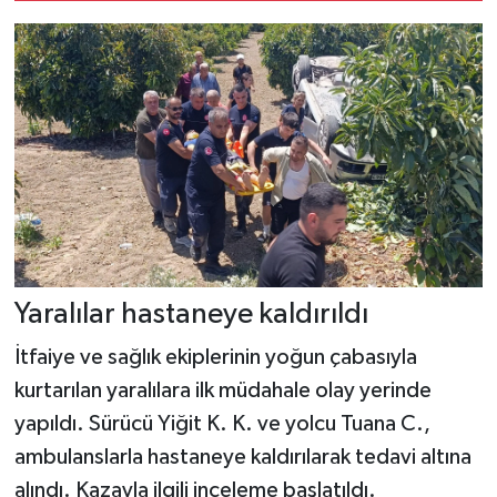
Yaralılar hastaneye kaldırıldı
İtfaiye ve sağlık ekiplerinin yoğun çabasıyla
kurtarılan yaralılara ilk müdahale olay yerinde
yapıldı. Sürücü Yiğit K. K. ve yolcu Tuana C.,
ambulanslarla hastaneye kaldırılarak tedavi altına
alındı. Kazayla ilgili inceleme başlatıldı.