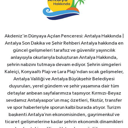
Akdeniz’in Dünyaya Açılan Penceresi: Antalya Hakkında |
Antalya Son Dakika ve Şehir Rehberi Antalya hakkında en
güncel gelişmeleri tarafsız ve güvenilir yayıncılık
anlayışıyla okurlarıyla buluşturan Antalya Hakkında,
şehrin nabzını tutmaya devam ediyor. Şehrin simgeleri
Kaleiçi, Konyaaltı Plajı ve Lara Plajı’ndan sıcak gelişmeler,
Antalya Valiliği ve Antalya Büyükşehir Belediyesi
duyuruları, yerel gündem ve şehir yaşamına dair tüm
detaylar anbean sayfalarımıza taşınıyor. Kırmızı-Beyaz
sevdamız Antalyaspor’un maç özetleri, fikstür, transfer
ve spor haberleriyle sporun kalbi burada atıyor. Turizm
başkenti Antalya’nın ekonomisinden, gayrimenkul ve
ticaret gelişmelerine kadar şehrin ekonomik dinamikleri