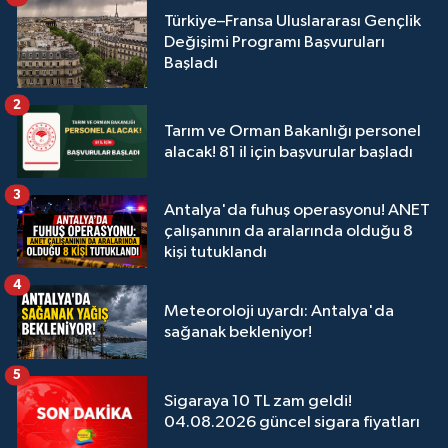
Türkiye–Fransa Uluslararası Gençlik
Değişimi Programı Başvuruları
Başladı
2
Tarım ve Orman Bakanlığı personel
alacak! 81 il için başvurular başladı
3
Antalya'da fuhuş operasyonu! ANET
çalışanının da aralarında olduğu 8
kişi tutuklandı
4
Meteoroloji uyardı: Antalya'da
sağanak bekleniyor!
5
Sigaraya 10 TL zam geldi!
04.08.2026 güncel sigara fiyatları