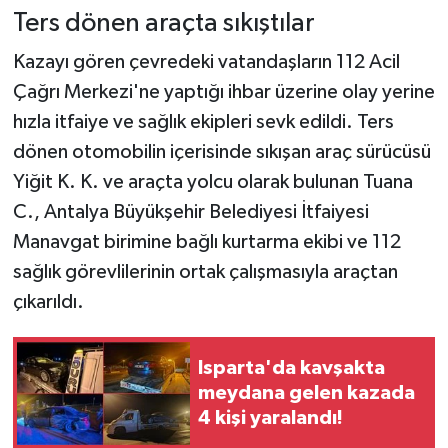
Ters dönen araçta sıkıştılar
Kazayı gören çevredeki vatandaşların 112 Acil
Çağrı Merkezi'ne yaptığı ihbar üzerine olay yerine
hızla itfaiye ve sağlık ekipleri sevk edildi. Ters
dönen otomobilin içerisinde sıkışan araç sürücüsü
Yiğit K. K. ve araçta yolcu olarak bulunan Tuana
C., Antalya Büyükşehir Belediyesi İtfaiyesi
Manavgat birimine bağlı kurtarma ekibi ve 112
sağlık görevlilerinin ortak çalışmasıyla araçtan
çıkarıldı.
Isparta'da kavşakta
meydana gelen kazada
4 kişi yaralandı!