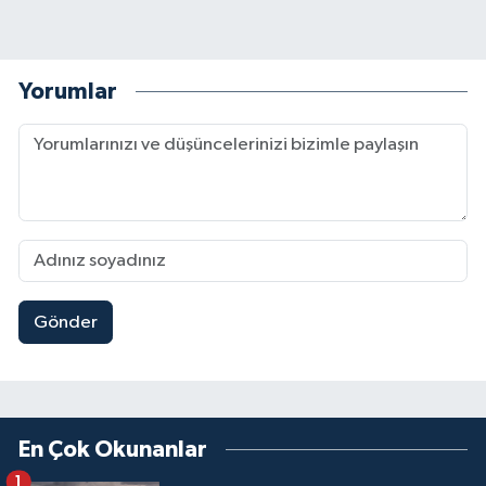
Yorumlar
Gönder
En Çok Okunanlar
1