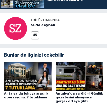
EDITÖR HAKKINDA
Sude Zeybek
Bunlar da ilginizi çekebilir
Antalya’da fuhuşa aracılık
Antalya'da acı ölüm! Günlük
operasyonu: 7 tutuklama
gazetesini almayınca
gerçek ortaya çıktı