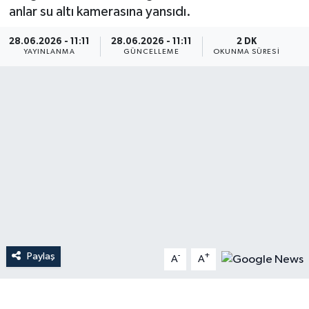
anlar su altı kamerasına yansıdı.
Dünya
28.06.2026 - 11:11
28.06.2026 - 11:11
2 DK
YAYINLANMA
GÜNCELLEME
OKUNMA SÜRESI
Resmi Reklamlar
Paylaş
-
+
A
A