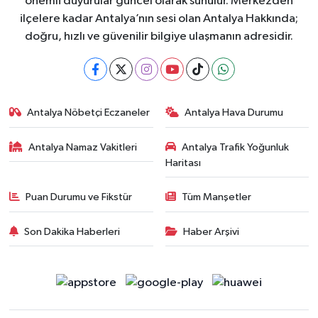
önemli duyurular güncel olarak sunulur. Merkezden
ilçelere kadar Antalya’nın sesi olan Antalya Hakkında;
doğru, hızlı ve güvenilir bilgiye ulaşmanın adresidir.
Antalya Nöbetçi Eczaneler
Antalya Hava Durumu
Antalya Namaz Vakitleri
Antalya Trafik Yoğunluk
Haritası
Puan Durumu ve Fikstür
Tüm Manşetler
Son Dakika Haberleri
Haber Arşivi