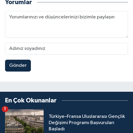
Yorumlar
Gönder
En Çok Okunanlar
1
Türkiye–Fransa Uluslararası Gençlik
Değişimi Programı Başvuruları
Başladı