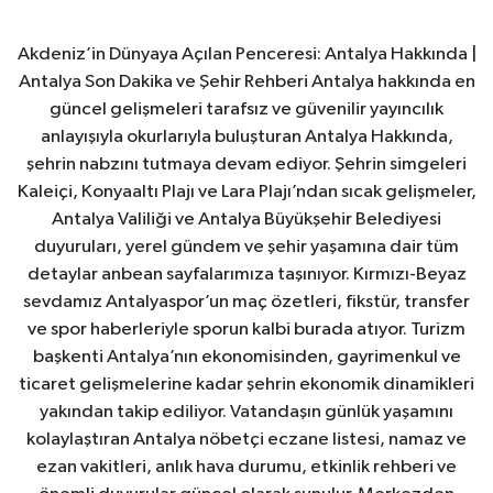
Akdeniz’in Dünyaya Açılan Penceresi: Antalya Hakkında |
Antalya Son Dakika ve Şehir Rehberi Antalya hakkında en
güncel gelişmeleri tarafsız ve güvenilir yayıncılık
anlayışıyla okurlarıyla buluşturan Antalya Hakkında,
şehrin nabzını tutmaya devam ediyor. Şehrin simgeleri
Kaleiçi, Konyaaltı Plajı ve Lara Plajı’ndan sıcak gelişmeler,
Antalya Valiliği ve Antalya Büyükşehir Belediyesi
duyuruları, yerel gündem ve şehir yaşamına dair tüm
detaylar anbean sayfalarımıza taşınıyor. Kırmızı-Beyaz
sevdamız Antalyaspor’un maç özetleri, fikstür, transfer
ve spor haberleriyle sporun kalbi burada atıyor. Turizm
başkenti Antalya’nın ekonomisinden, gayrimenkul ve
ticaret gelişmelerine kadar şehrin ekonomik dinamikleri
yakından takip ediliyor. Vatandaşın günlük yaşamını
kolaylaştıran Antalya nöbetçi eczane listesi, namaz ve
ezan vakitleri, anlık hava durumu, etkinlik rehberi ve