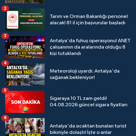
2
Tarım ve Orman Bakanlığı personel
alacak! 81 il için başvurular başladı
3
Antalya'da fuhuş operasyonu! ANET
çalışanının da aralarında olduğu 8
kişi tutuklandı
4
Meteoroloji uyardı: Antalya'da
sağanak bekleniyor!
5
Sigaraya 10 TL zam geldi!
04.08.2026 güncel sigara fiyatları
6
Antalya'da sıcaktan bunalan turist
bikiniyle dolaştı! İşte o anlar