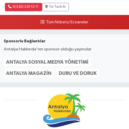
0 (242) 230 12 11
Yol Tarifi Al
Tüm Nöbetçi Eczaneler
Sponsorlu Bağlantılar
Antalya Hakkında'nın sponsor olduğu yayıncılar
ANTALYA SOSYAL MEDYA YÖNETIMI
ANTALYA MAGAZIN
DURU VE DORUK