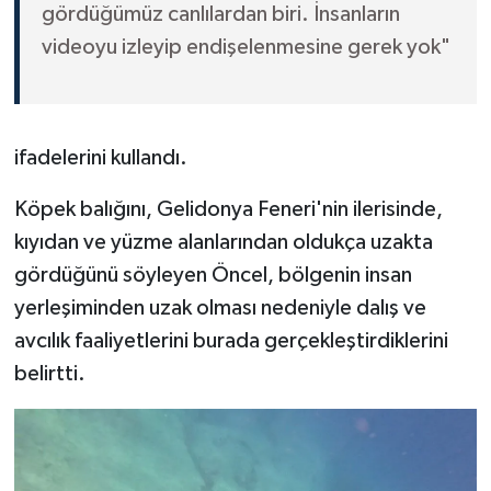
gördüğümüz canlılardan biri. İnsanların
videoyu izleyip endişelenmesine gerek yok"
ifadelerini kullandı.
Köpek balığını, Gelidonya Feneri'nin ilerisinde,
kıyıdan ve yüzme alanlarından oldukça uzakta
gördüğünü söyleyen Öncel, bölgenin insan
yerleşiminden uzak olması nedeniyle dalış ve
avcılık faaliyetlerini burada gerçekleştirdiklerini
belirtti.