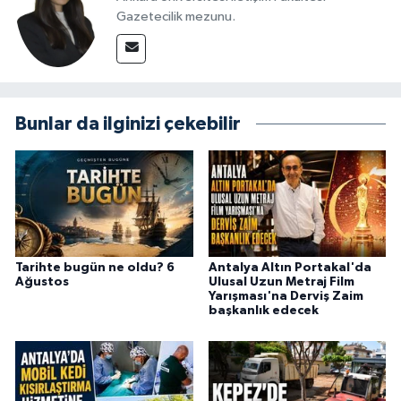
Gazetecilik mezunu.
Bunlar da ilginizi çekebilir
Tarihte bugün ne oldu? 6
Antalya Altın Portakal'da
Ağustos
Ulusal Uzun Metraj Film
Yarışması'na Derviş Zaim
başkanlık edecek