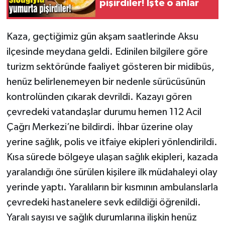
pişirdiler! İşte o anlar
Kaza, geçtiğimiz gün akşam saatlerinde Aksu
ilçesinde meydana geldi. Edinilen bilgilere göre
turizm sektöründe faaliyet gösteren bir midibüs,
henüz belirlenemeyen bir nedenle sürücüsünün
kontrolünden çıkarak devrildi. Kazayı gören
çevredeki vatandaşlar durumu hemen 112 Acil
Çağrı Merkezi’ne bildirdi. İhbar üzerine olay
yerine sağlık, polis ve itfaiye ekipleri yönlendirildi.
Kısa sürede bölgeye ulaşan sağlık ekipleri, kazada
yaralandığı öne sürülen kişilere ilk müdahaleyi olay
yerinde yaptı. Yaralıların bir kısmının ambulanslarla
çevredeki hastanelere sevk edildiği öğrenildi.
Yaralı sayısı ve sağlık durumlarına ilişkin henüz