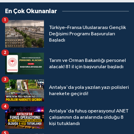
En Çok Okunanlar
1
Türkiye–Fransa Uluslararası Gençlik
Değişimi Programı Başvuruları
Başladı
2
Tarım ve Orman Bakanlığı personel
alacak! 81 il için başvurular başladı
3
Antalya'da yola yazılan yazı polisleri
harekete geçirdi!
4
Antalya'da fuhuş operasyonu! ANET
çalışanının da aralarında olduğu 8
kişi tutuklandı
5