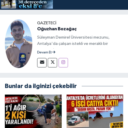
GAZETECİ
Oğuzhan Bozağaç
Süleyman Demirel Üniversitesi mezunu,
Antalya'da çalışan istekli ve meraklı bir
gazeteci.
Devam Et
Bunlar da ilginizi çekebilir