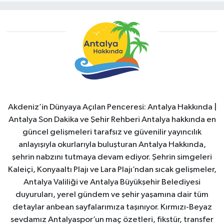
Akdeniz’in Dünyaya Açılan Penceresi: Antalya Hakkında |
Antalya Son Dakika ve Şehir Rehberi Antalya hakkında en
güncel gelişmeleri tarafsız ve güvenilir yayıncılık
anlayışıyla okurlarıyla buluşturan Antalya Hakkında,
şehrin nabzını tutmaya devam ediyor. Şehrin simgeleri
Kaleiçi, Konyaaltı Plajı ve Lara Plajı’ndan sıcak gelişmeler,
Antalya Valiliği ve Antalya Büyükşehir Belediyesi
duyuruları, yerel gündem ve şehir yaşamına dair tüm
detaylar anbean sayfalarımıza taşınıyor. Kırmızı-Beyaz
sevdamız Antalyaspor’un maç özetleri, fikstür, transfer