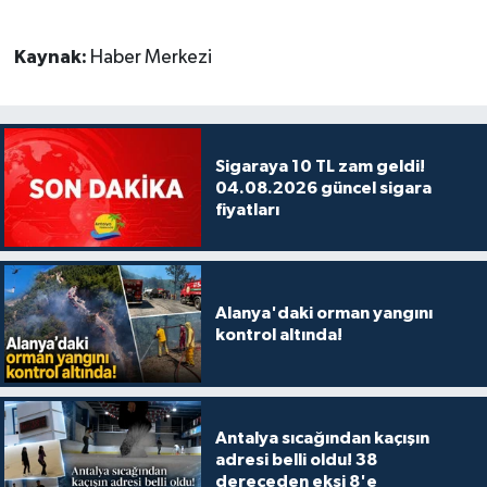
Kaynak:
Haber Merkezi
Sigaraya 10 TL zam geldi!
04.08.2026 güncel sigara
fiyatları
Alanya'daki orman yangını
kontrol altında!
Antalya sıcağından kaçışın
adresi belli oldu! 38
dereceden eksi 8'e