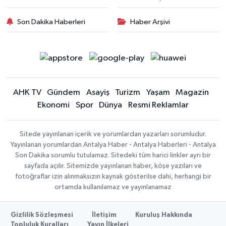
Son Dakika Haberleri
Haber Arşivi
AHK TV
Gündem
Asayiş
Turizm
Yaşam
Magazin
Ekonomi
Spor
Dünya
Resmi Reklamlar
Sitede yayınlanan içerik ve yorumlardan yazarları sorumludur.
Yayınlanan yorumlardan Antalya Haber - Antalya Haberleri - Antalya
Son Dakika sorumlu tutulamaz. Sitedeki tüm harici linkler ayrı bir
sayfada açılır. Sitemizde yayınlanan haber, köşe yazıları ve
fotoğraflar izin alınmaksızın kaynak gösterilse dahi, herhangi bir
ortamda kullanılamaz ve yayınlanamaz
Gizlilik Sözleşmesi
İletişim
Kuruluş Hakkında
Topluluk Kuralları
Yayın İlkeleri