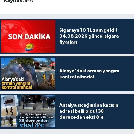
Kaynak:
İHA
Sigaraya 10 TL zam geldi!
04.08.2026 güncel sigara
fiyatları
Alanya'daki orman yangını
kontrol altında!
Antalya sıcağından kaçışın
adresi belli oldu! 38
dereceden eksi 8'e