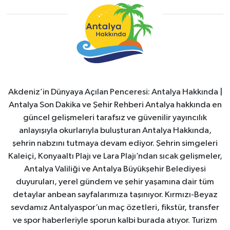
Akdeniz’in Dünyaya Açılan Penceresi: Antalya Hakkında |
Antalya Son Dakika ve Şehir Rehberi Antalya hakkında en
güncel gelişmeleri tarafsız ve güvenilir yayıncılık
anlayışıyla okurlarıyla buluşturan Antalya Hakkında,
şehrin nabzını tutmaya devam ediyor. Şehrin simgeleri
Kaleiçi, Konyaaltı Plajı ve Lara Plajı’ndan sıcak gelişmeler,
Antalya Valiliği ve Antalya Büyükşehir Belediyesi
duyuruları, yerel gündem ve şehir yaşamına dair tüm
detaylar anbean sayfalarımıza taşınıyor. Kırmızı-Beyaz
sevdamız Antalyaspor’un maç özetleri, fikstür, transfer
ve spor haberleriyle sporun kalbi burada atıyor. Turizm