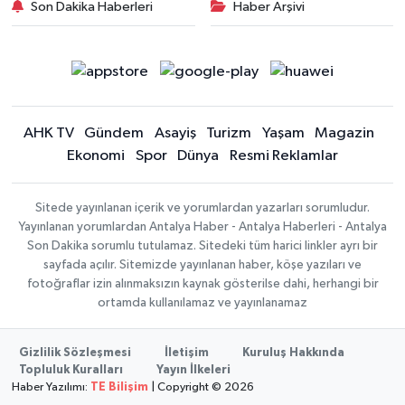
Son Dakika Haberleri
Haber Arşivi
AHK TV
Gündem
Asayiş
Turizm
Yaşam
Magazin
Ekonomi
Spor
Dünya
Resmi Reklamlar
Sitede yayınlanan içerik ve yorumlardan yazarları sorumludur.
Yayınlanan yorumlardan Antalya Haber - Antalya Haberleri - Antalya
Son Dakika sorumlu tutulamaz. Sitedeki tüm harici linkler ayrı bir
sayfada açılır. Sitemizde yayınlanan haber, köşe yazıları ve
fotoğraflar izin alınmaksızın kaynak gösterilse dahi, herhangi bir
ortamda kullanılamaz ve yayınlanamaz
Gizlilik Sözleşmesi
İletişim
Kuruluş Hakkında
Topluluk Kuralları
Yayın İlkeleri
Haber Yazılımı:
TE Bilişim
| Copyright © 2026