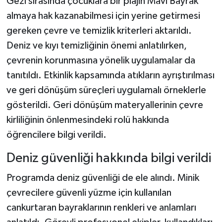
Gezi sırasında çocuklara bir plajın Mavi Bayrak
almaya hak kazanabilmesi için yerine getirmesi
gereken çevre ve temizlik kriterleri aktarıldı.
Deniz ve kıyı temizliğinin önemi anlatılırken,
çevrenin korunmasına yönelik uygulamalar da
tanıtıldı. Etkinlik kapsamında atıkların ayrıştırılması
ve geri dönüşüm süreçleri uygulamalı örneklerle
gösterildi. Geri dönüşüm materyallerinin çevre
kirliliğinin önlenmesindeki rolü hakkında
öğrencilere bilgi verildi.
Deniz güvenliği hakkında bilgi verildi
Programda deniz güvenliği de ele alındı. Minik
çevrecilere güvenli yüzme için kullanılan
cankurtaran bayraklarının renkleri ve anlamları