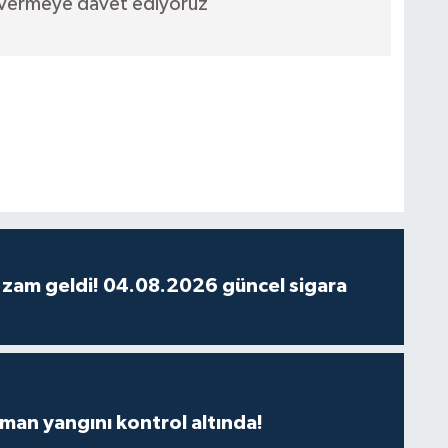
 vermeye davet ediyoruz"
 zam geldi! 04.08.2026 güncel sigara
man yangını kontrol altında!