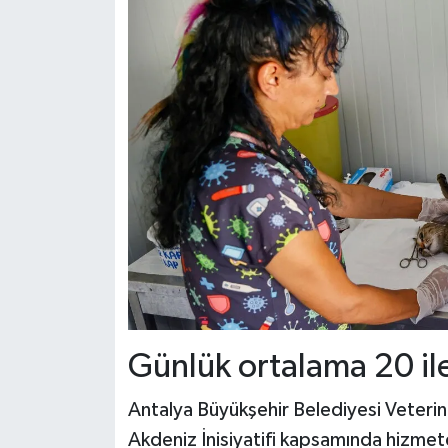
Günlük ortalama 20 ile 
Antalya Büyükşehir Belediyesi Veteriner 
Akdeniz İnisiyatifi kapsamında hizmete