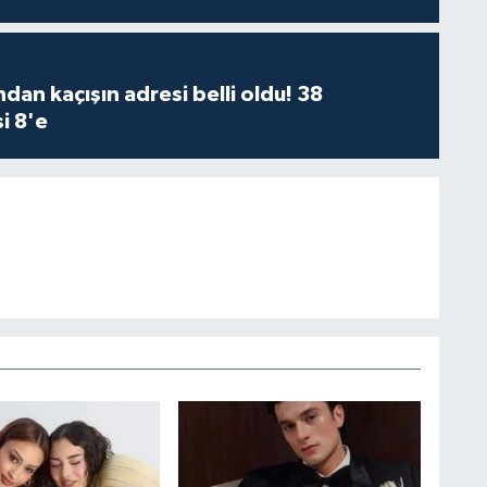
dan kaçışın adresi belli oldu! 38
i 8'e