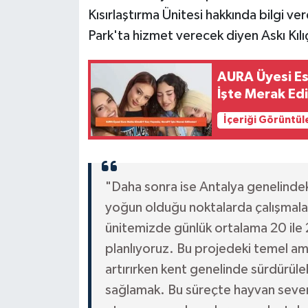
Kısırlaştırma Ünitesi hakkında bilgi ve
Park'ta hizmet verecek diyen Askı Kılı
AURA Üyesi Es
İşte Merak Edi
İçeriği Görüntül
"Daha sonra ise Antalya genelinde
yoğun olduğu noktalarda çalışmalar
ünitemizde günlük ortalama 20 ile 2
planlıyoruz. Bu projedeki temel ama
artırırken kent genelinde sürdürül
sağlamak. Bu süreçte hayvan severle