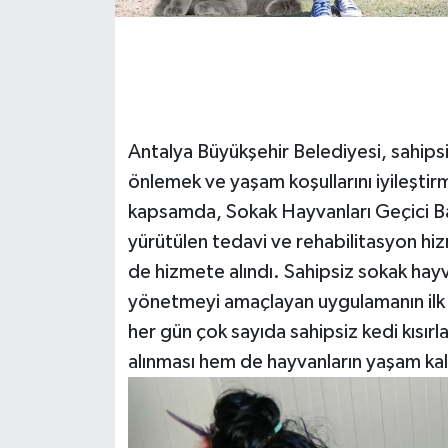
Antalya Büyükşehir Belediyesi, sahips
önlemek ve yaşam koşullarını iyileştir
kapsamda, Sokak Hayvanları Geçici B
yürütülen tedavi ve rehabilitasyon hiz
de hizmete alındı. Sahipsiz sokak hay
yönetmeyi amaçlayan uygulamanın ilk
her gün çok sayıda sahipsiz kedi kısır
alınması hem de hayvanların yaşam kali