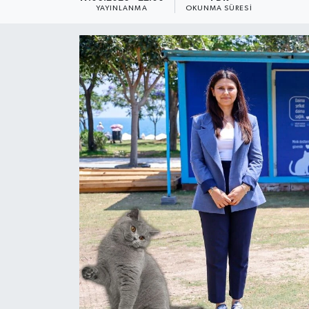
YAYINLANMA
OKUNMA SÜRESI
Dünya
Resmi Reklamlar