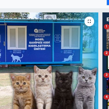
1
2
3
4