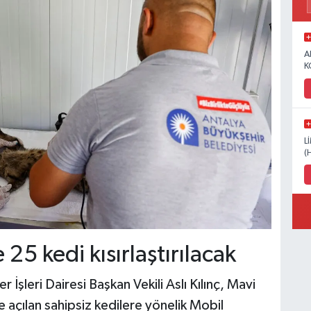
A
K
L
(
25 kedi kısırlaştırılacak
İşleri Dairesi Başkan Vekili Aslı Kılınç, Mavi
 açılan sahipsiz kedilere yönelik Mobil