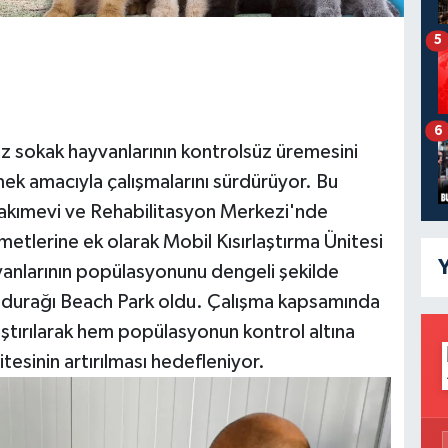
5
6
iz sokak hayvanlarının kontrolsüz üremesini
mek amacıyla çalışmalarını sürdürüyor. Bu
akımevi ve Rehabilitasyon Merkezi'nde
metlerine ek olarak Mobil Kısırlaştırma Ünitesi
Y
vanlarının popülasyonunu dengeli şekilde
 durağı Beach Park oldu. Çalışma kapsamında
laştırılarak hem popülasyonun kontrol altına
tesinin artırılması hedefleniyor.