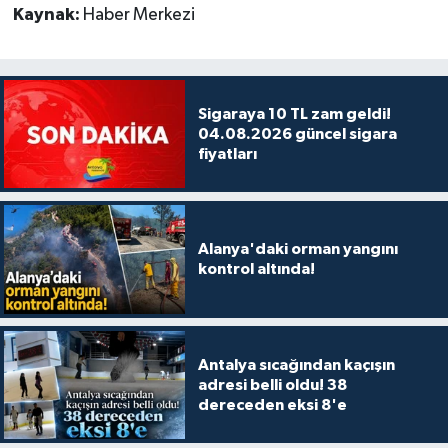
Kaynak:
Haber Merkezi
Sigaraya 10 TL zam geldi!
04.08.2026 güncel sigara
fiyatları
Alanya'daki orman yangını
kontrol altında!
Antalya sıcağından kaçışın
adresi belli oldu! 38
dereceden eksi 8'e