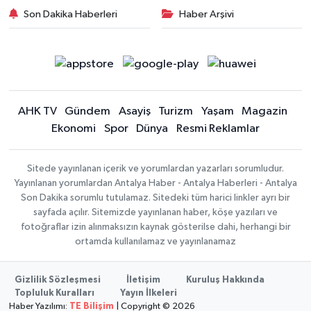
Son Dakika Haberleri
Haber Arşivi
AHK TV
Gündem
Asayiş
Turizm
Yaşam
Magazin
Ekonomi
Spor
Dünya
Resmi Reklamlar
Sitede yayınlanan içerik ve yorumlardan yazarları sorumludur.
Yayınlanan yorumlardan Antalya Haber - Antalya Haberleri - Antalya
Son Dakika sorumlu tutulamaz. Sitedeki tüm harici linkler ayrı bir
sayfada açılır. Sitemizde yayınlanan haber, köşe yazıları ve
fotoğraflar izin alınmaksızın kaynak gösterilse dahi, herhangi bir
ortamda kullanılamaz ve yayınlanamaz
Gizlilik Sözleşmesi
İletişim
Kuruluş Hakkında
Topluluk Kuralları
Yayın İlkeleri
Haber Yazılımı:
TE Bilişim
| Copyright © 2026