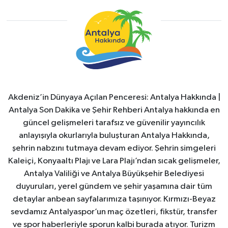
Akdeniz’in Dünyaya Açılan Penceresi: Antalya Hakkında |
Antalya Son Dakika ve Şehir Rehberi Antalya hakkında en
güncel gelişmeleri tarafsız ve güvenilir yayıncılık
anlayışıyla okurlarıyla buluşturan Antalya Hakkında,
şehrin nabzını tutmaya devam ediyor. Şehrin simgeleri
Kaleiçi, Konyaaltı Plajı ve Lara Plajı’ndan sıcak gelişmeler,
Antalya Valiliği ve Antalya Büyükşehir Belediyesi
duyuruları, yerel gündem ve şehir yaşamına dair tüm
detaylar anbean sayfalarımıza taşınıyor. Kırmızı-Beyaz
sevdamız Antalyaspor’un maç özetleri, fikstür, transfer
ve spor haberleriyle sporun kalbi burada atıyor. Turizm