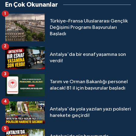
En Çok Okunanlar
1
Türkiye–Fransa Uluslararası Gençlik
Değişimi Programı Başvuruları
Başladı
2
Antalya'da bir esnaf yaşamına son
verdi!
3
Tarım ve Orman Bakanlığı personel
alacak! 81 il için başvurular başladı
4
Antalya'da yola yazılan yazı polisleri
harekete geçirdi!
5