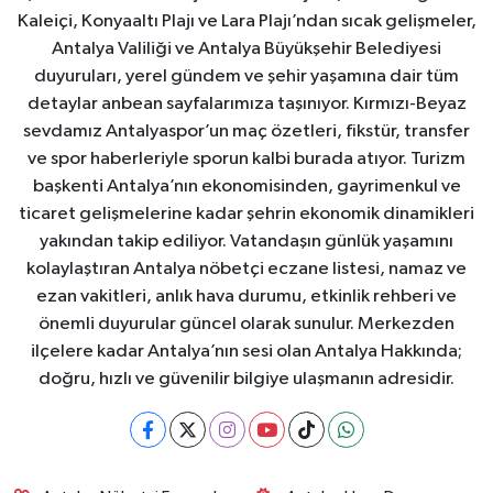
Kaleiçi, Konyaaltı Plajı ve Lara Plajı’ndan sıcak gelişmeler,
Antalya Valiliği ve Antalya Büyükşehir Belediyesi
duyuruları, yerel gündem ve şehir yaşamına dair tüm
detaylar anbean sayfalarımıza taşınıyor. Kırmızı-Beyaz
sevdamız Antalyaspor’un maç özetleri, fikstür, transfer
ve spor haberleriyle sporun kalbi burada atıyor. Turizm
başkenti Antalya’nın ekonomisinden, gayrimenkul ve
ticaret gelişmelerine kadar şehrin ekonomik dinamikleri
yakından takip ediliyor. Vatandaşın günlük yaşamını
kolaylaştıran Antalya nöbetçi eczane listesi, namaz ve
ezan vakitleri, anlık hava durumu, etkinlik rehberi ve
önemli duyurular güncel olarak sunulur. Merkezden
ilçelere kadar Antalya’nın sesi olan Antalya Hakkında;
doğru, hızlı ve güvenilir bilgiye ulaşmanın adresidir.