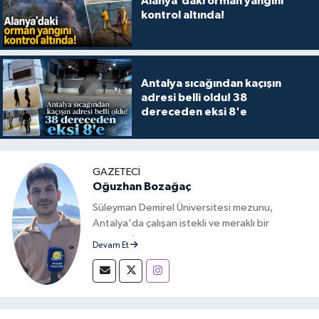
Alanya'daki orman yangını
kontrol altında!
Antalya sıcağından kaçışın
adresi belli oldu! 38
dereceden eksi 8'e
GAZETECİ
Oğuzhan Bozağaç
Süleyman Demirel Üniversitesi mezunu,
Antalya'da çalışan istekli ve meraklı bir
gazeteci.
Devam Et