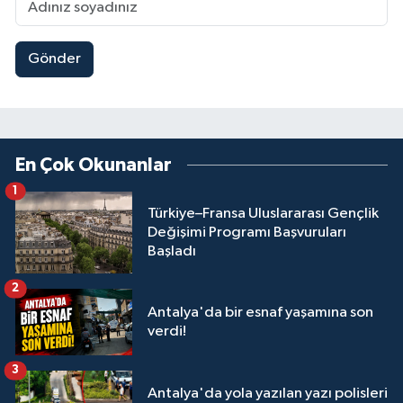
Gönder
En Çok Okunanlar
1
Türkiye–Fransa Uluslararası Gençlik
Değişimi Programı Başvuruları
Başladı
2
Antalya'da bir esnaf yaşamına son
verdi!
3
Antalya'da yola yazılan yazı polisleri