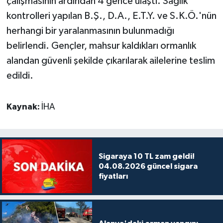
çalışmasının ardından 4 gence ulaştı. Sağlık
kontrolleri yapılan B.Ş., D.A., E.T.Y. ve S.K.Ö.'nün
herhangi bir yaralanmasının bulunmadığı
belirlendi. Gençler, mahsur kaldıkları ormanlık
alandan güvenli şekilde çıkarılarak ailelerine teslim
edildi.
Kaynak:
İHA
Sigaraya 10 TL zam geldi!
04.08.2026 güncel sigara
fiyatları