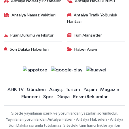
Antalya Nöbetçi Eczaneler
Antalya Hava Durumu
Antalya Namaz Vakitleri
Antalya Trafik Yoğunluk
Haritası
Puan Durumu ve Fikstür
Tüm Manşetler
Son Dakika Haberleri
Haber Arşivi
AHK TV
Gündem
Asayiş
Turizm
Yaşam
Magazin
Ekonomi
Spor
Dünya
Resmi Reklamlar
Sitede yayınlanan içerik ve yorumlardan yazarları sorumludur.
Yayınlanan yorumlardan Antalya Haber - Antalya Haberleri - Antalya
Son Dakika sorumlu tutulamaz. Sitedeki tüm harici linkler ayrı bir