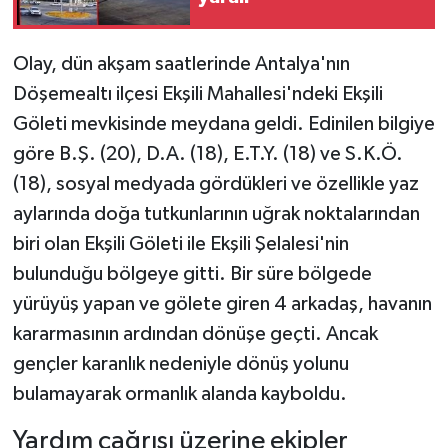
Olay, dün akşam saatlerinde Antalya'nın
Döşemealtı ilçesi Ekşili Mahallesi'ndeki Ekşili
Göleti mevkisinde meydana geldi. Edinilen bilgiye
göre B.Ş. (20), D.A. (18), E.T.Y. (18) ve S.K.Ö.
(18), sosyal medyada gördükleri ve özellikle yaz
aylarında doğa tutkunlarının uğrak noktalarından
biri olan Ekşili Göleti ile Ekşili Şelalesi'nin
bulunduğu bölgeye gitti. Bir süre bölgede
yürüyüş yapan ve gölete giren 4 arkadaş, havanın
kararmasının ardından dönüşe geçti. Ancak
gençler karanlık nedeniyle dönüş yolunu
bulamayarak ormanlık alanda kayboldu.
Yardım çağrısı üzerine ekipler