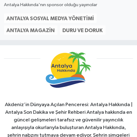
Antalya Hakkında'nın sponsor olduğu yayıncılar
ANTALYA SOSYAL MEDYA YÖNETIMI
ANTALYA MAGAZIN
DURU VE DORUK
Akdeniz’in Dünyaya Açılan Penceresi: Antalya Hakkında |
Antalya Son Dakika ve Şehir Rehberi Antalya hakkında en
güncel gelişmeleri tarafsız ve güvenilir yayıncılık
anlayışıyla okurlarıyla buluşturan Antalya Hakkında,
şehrin nabzını tutmaya devam ediyor. Şehrin simgeleri