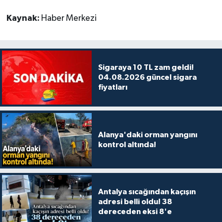
Kaynak:
Haber Merkezi
Sigaraya 10 TL zam geldi!
04.08.2026 güncel sigara
fiyatları
Alanya'daki orman yangını
kontrol altında!
Antalya sıcağından kaçışın
adresi belli oldu! 38
dereceden eksi 8'e