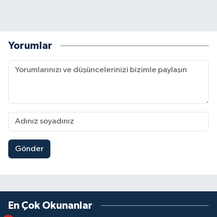
Yorumlar
Gönder
En Çok Okunanlar