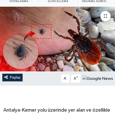
YAYINLANMA
GÜNCELLEME
OKUNMA SÜRESI
Dünya
Resmi Reklamlar
Paylaş
-
+
A
A
Antalya-Kemer yolu üzerinde yer alan ve özellikle