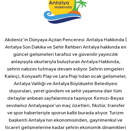
Akdeniz’in Dünyaya Açılan Penceresi: Antalya Hakkında |
Antalya Son Dakika ve Şehir Rehberi Antalya hakkında en
güncel gelişmeleri tarafsız ve güvenilir yayıncılık
anlayışıyla okurlarıyla buluşturan Antalya Hakkında,
şehrin nabzını tutmaya devam ediyor. Şehrin simgeleri
Kaleiçi, Konyaaltı Plajı ve Lara Plajı’ndan sıcak gelişmeler,
Antalya Valiliği ve Antalya Büyükşehir Belediyesi
duyuruları, yerel gündem ve şehir yaşamına dair tüm
detaylar anbean sayfalarımıza taşınıyor. Kırmızı-Beyaz
sevdamız Antalyaspor’un maç özetleri, fikstür, transfer
ve spor haberleriyle sporun kalbi burada atıyor. Turizm
başkenti Antalya’nın ekonomisinden, gayrimenkul ve
ticaret gelişmelerine kadar şehrin ekonomik dinamikleri