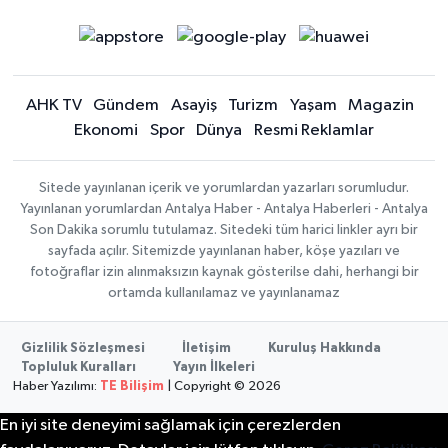
AHK TV
Gündem
Asayiş
Turizm
Yaşam
Magazin
Ekonomi
Spor
Dünya
Resmi Reklamlar
Sitede yayınlanan içerik ve yorumlardan yazarları sorumludur.
Yayınlanan yorumlardan Antalya Haber - Antalya Haberleri - Antalya
Son Dakika sorumlu tutulamaz. Sitedeki tüm harici linkler ayrı bir
sayfada açılır. Sitemizde yayınlanan haber, köşe yazıları ve
fotoğraflar izin alınmaksızın kaynak gösterilse dahi, herhangi bir
ortamda kullanılamaz ve yayınlanamaz
Gizlilik Sözleşmesi
İletişim
Kuruluş Hakkında
Topluluk Kuralları
Yayın İlkeleri
Haber Yazılımı:
TE Bilişim
| Copyright © 2026
En iyi site deneyimi sağlamak için çerezlerden