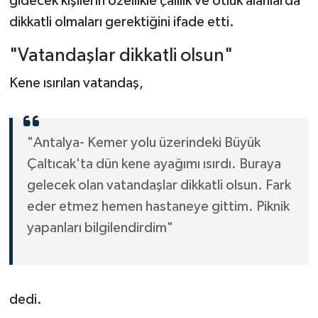
gidecek kişilerin özellikle çalılık ve otluk alanlarda
dikkatli olmaları gerektiğini ifade etti.
"Vatandaşlar dikkatli olsun"
Kene ısırılan vatandaş,
"Antalya- Kemer yolu üzerindeki Büyük
Çaltıcak'ta dün kene ayağımı ısırdı. Buraya
gelecek olan vatandaşlar dikkatli olsun. Fark
eder etmez hemen hastaneye gittim. Piknik
yapanları bilgilendirdim"
dedi.