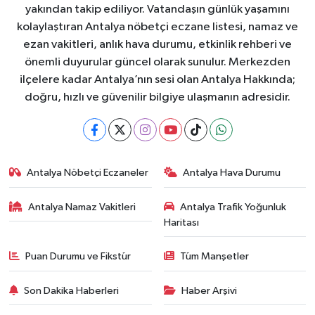
yakından takip ediliyor. Vatandaşın günlük yaşamını
kolaylaştıran Antalya nöbetçi eczane listesi, namaz ve
ezan vakitleri, anlık hava durumu, etkinlik rehberi ve
önemli duyurular güncel olarak sunulur. Merkezden
ilçelere kadar Antalya’nın sesi olan Antalya Hakkında;
doğru, hızlı ve güvenilir bilgiye ulaşmanın adresidir.
Antalya Nöbetçi Eczaneler
Antalya Hava Durumu
Antalya Namaz Vakitleri
Antalya Trafik Yoğunluk
Haritası
Puan Durumu ve Fikstür
Tüm Manşetler
Son Dakika Haberleri
Haber Arşivi