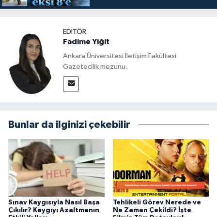
EDITÖR
Fadime Yiğit
Ankara Üniversitesi İletişim Fakültesi
Gazetecilik mezunu.
Bunlar da ilginizi çekebilir
Sınav Kaygısıyla Nasıl Başa
Tehlikeli Görev Nerede ve
Çıkılır? Kaygıyı Azaltmanın
Ne Zaman Çekildi? İşte