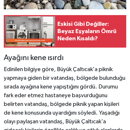
Eskisi Gibi Değiller:
Beyaz Eşyaların Ömrü
Neden Kısaldı?
Ayağını kene ısırdı
Edinilen bilgiye göre, Büyük Çaltıcak'a piknik
yapmaya giden bir vatandaş, bölgede bulunduğu
sırada ayağına kene yapıştığını gördü. Durumu
fark eder etmez hastaneye başvurduğunu
belirten vatandaş, bölgede piknik yapan kişileri
de kene konusunda uyardığını söyledi. Yaşadığı
olayı paylaşan vatandaş, Büyük Çaltıcak'a