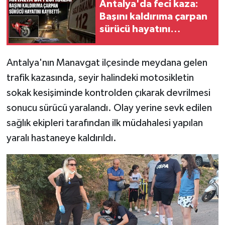
Antalya'da feci kaza:
Başını kaldırıma çarpan
sürücü hayatını
kaybetti
Antalya'nın Manavgat ilçesinde meydana gelen
trafik kazasında, seyir halindeki motosikletin
sokak kesişiminde kontrolden çıkarak devrilmesi
sonucu sürücü yaralandı. Olay yerine sevk edilen
sağlık ekipleri tarafından ilk müdahalesi yapılan
yaralı hastaneye kaldırıldı.