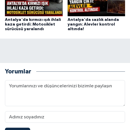
Antalya'da kırmızı ışık ihlali
Antalya'da sazlık alanda
kaza getirdi: Motosiklet
yangın: Alevler kontrol
sürücüsü yaralandı
altında!
Yorumlar