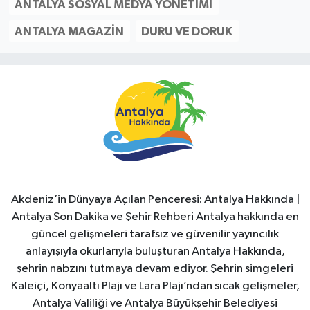
ANTALYA SOSYAL MEDYA YÖNETIMI
ANTALYA MAGAZIN
DURU VE DORUK
Akdeniz’in Dünyaya Açılan Penceresi: Antalya Hakkında |
Antalya Son Dakika ve Şehir Rehberi Antalya hakkında en
güncel gelişmeleri tarafsız ve güvenilir yayıncılık
anlayışıyla okurlarıyla buluşturan Antalya Hakkında,
şehrin nabzını tutmaya devam ediyor. Şehrin simgeleri
Kaleiçi, Konyaaltı Plajı ve Lara Plajı’ndan sıcak gelişmeler,
Antalya Valiliği ve Antalya Büyükşehir Belediyesi