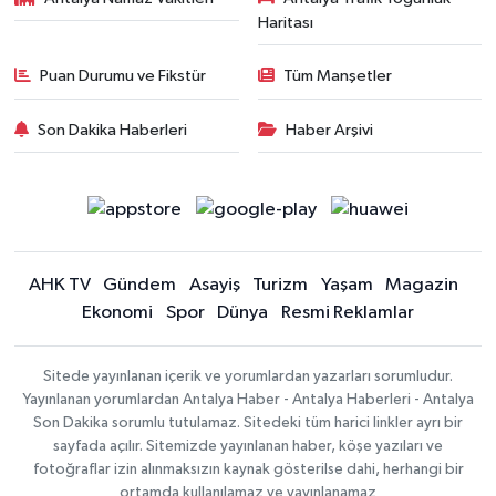
Haritası
Puan Durumu ve Fikstür
Tüm Manşetler
Son Dakika Haberleri
Haber Arşivi
AHK TV
Gündem
Asayiş
Turizm
Yaşam
Magazin
Ekonomi
Spor
Dünya
Resmi Reklamlar
Sitede yayınlanan içerik ve yorumlardan yazarları sorumludur.
Yayınlanan yorumlardan Antalya Haber - Antalya Haberleri - Antalya
Son Dakika sorumlu tutulamaz. Sitedeki tüm harici linkler ayrı bir
sayfada açılır. Sitemizde yayınlanan haber, köşe yazıları ve
fotoğraflar izin alınmaksızın kaynak gösterilse dahi, herhangi bir
ortamda kullanılamaz ve yayınlanamaz