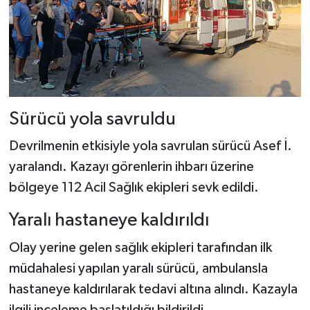
Sürücü yola savruldu
Devrilmenin etkisiyle yola savrulan sürücü Asef İ.
yaralandı. Kazayı görenlerin ihbarı üzerine
bölgeye 112 Acil Sağlık ekipleri sevk edildi.
Yaralı hastaneye kaldırıldı
Olay yerine gelen sağlık ekipleri tarafından ilk
müdahalesi yapılan yaralı sürücü, ambulansla
hastaneye kaldırılarak tedavi altına alındı. Kazayla
ilgili inceleme başlatıldığı bildirildi.