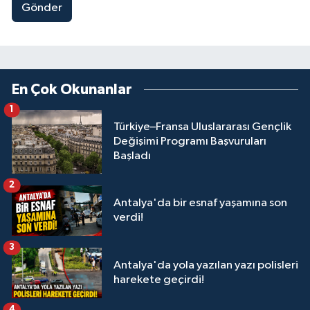
Gönder
En Çok Okunanlar
1
Türkiye–Fransa Uluslararası Gençlik
Değişimi Programı Başvuruları
Başladı
2
Antalya'da bir esnaf yaşamına son
verdi!
3
Antalya'da yola yazılan yazı polisleri
harekete geçirdi!
4