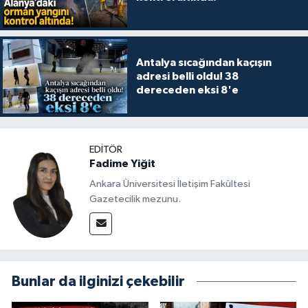
Antalya sıcağından kaçışın
adresi belli oldu! 38
dereceden eksi 8'e
EDITÖR
Fadime Yiğit
Ankara Üniversitesi İletişim Fakültesi
Gazetecilik mezunu.
Bunlar da ilginizi çekebilir