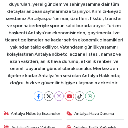
duyuruları, yerel gündem ve şehir yaşamına dair tüm
detaylar anbean sayfalarımıza taşınıyor. Kırmızı-Beyaz
sevdamız Antalyaspor’un maç özetleri, fikstür, transfer
ve spor haberleriyle sporun kalbi burada atıyor. Turizm
başkenti Antalya’nın ekonomisinden, gayrimenkul ve
ticaret gelişmelerine kadar şehrin ekonomik dinamikleri
yakından takip ediliyor. Vatandaşın günlük yaşamını
kolaylaştıran Antalya nöbetçi eczane listesi, namaz ve
ezan vakitleri, anlık hava durumu, etkinlik rehberi ve
önemli duyurular güncel olarak sunulur. Merkezden
ilçelere kadar Antalya’nın sesi olan Antalya Hakkında;
doğru, hızlı ve güvenilir bilgiye ulaşmanın adresidir.
Antalya Nöbetçi Eczaneler
Antalya Hava Durumu
Antalya Namaz Vakitleri
Antalya Trafik Yoğunluk