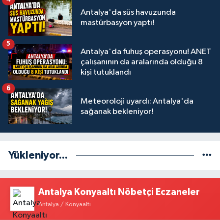
Antalya'da süs havuzunda
mastürbasyon yaptı!
5
Antalya'da fuhuş operasyonu! ANET
çalışanının da aralarında olduğu 8
kişi tutuklandı
6
Meteoroloji uyardı: Antalya'da
sağanak bekleniyor!
Yükleniyor...
Antalya Konyaaltı Nöbetçi Eczaneler
Antalya / Konyaaltı