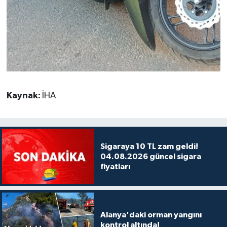
Kaynak:
İHA
Sigaraya 10 TL zam geldi!
04.08.2026 güncel sigara
fiyatları
Alanya'daki orman yangını
kontrol altında!