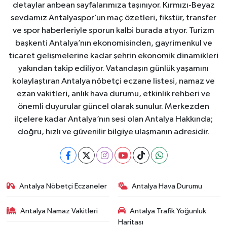
detaylar anbean sayfalarımıza taşınıyor. Kırmızı-Beyaz
sevdamız Antalyaspor’un maç özetleri, fikstür, transfer
ve spor haberleriyle sporun kalbi burada atıyor. Turizm
başkenti Antalya’nın ekonomisinden, gayrimenkul ve
ticaret gelişmelerine kadar şehrin ekonomik dinamikleri
yakından takip ediliyor. Vatandaşın günlük yaşamını
kolaylaştıran Antalya nöbetçi eczane listesi, namaz ve
ezan vakitleri, anlık hava durumu, etkinlik rehberi ve
önemli duyurular güncel olarak sunulur. Merkezden
ilçelere kadar Antalya’nın sesi olan Antalya Hakkında;
doğru, hızlı ve güvenilir bilgiye ulaşmanın adresidir.
Antalya Nöbetçi Eczaneler
Antalya Hava Durumu
Antalya Namaz Vakitleri
Antalya Trafik Yoğunluk
Haritası