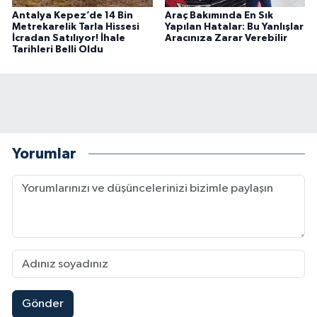
Antalya Kepez’de 14 Bin
Araç Bakımında En Sık
Metrekarelik Tarla Hissesi
Yapılan Hatalar: Bu Yanlışlar
İcradan Satılıyor! İhale
Aracınıza Zarar Verebilir
Tarihleri Belli Oldu
Yorumlar
Gönder