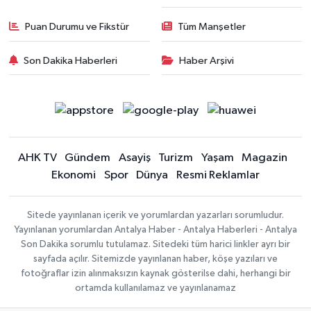
Puan Durumu ve Fikstür
Tüm Manşetler
Son Dakika Haberleri
Haber Arşivi
AHK TV
Gündem
Asayiş
Turizm
Yaşam
Magazin
Ekonomi
Spor
Dünya
Resmi Reklamlar
Sitede yayınlanan içerik ve yorumlardan yazarları sorumludur.
Yayınlanan yorumlardan Antalya Haber - Antalya Haberleri - Antalya
Son Dakika sorumlu tutulamaz. Sitedeki tüm harici linkler ayrı bir
sayfada açılır. Sitemizde yayınlanan haber, köşe yazıları ve
fotoğraflar izin alınmaksızın kaynak gösterilse dahi, herhangi bir
ortamda kullanılamaz ve yayınlanamaz