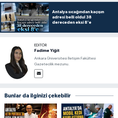
Antalya sıcağından kaçışın
adresi belli oldu! 38
dereceden eksi 8'e
EDITÖR
Fadime Yiğit
Ankara Üniversitesi İletişim Fakültesi
Gazetecilik mezunu.
Bunlar da ilginizi çekebilir