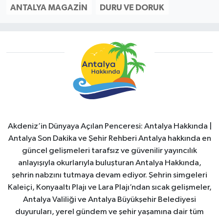
ANTALYA MAGAZIN
DURU VE DORUK
Akdeniz’in Dünyaya Açılan Penceresi: Antalya Hakkında |
Antalya Son Dakika ve Şehir Rehberi Antalya hakkında en
güncel gelişmeleri tarafsız ve güvenilir yayıncılık
anlayışıyla okurlarıyla buluşturan Antalya Hakkında,
şehrin nabzını tutmaya devam ediyor. Şehrin simgeleri
Kaleiçi, Konyaaltı Plajı ve Lara Plajı’ndan sıcak gelişmeler,
Antalya Valiliği ve Antalya Büyükşehir Belediyesi
duyuruları, yerel gündem ve şehir yaşamına dair tüm