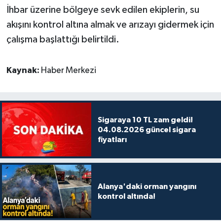
İhbar üzerine bölgeye sevk edilen ekiplerin, su
akışını kontrol altına almak ve arızayı gidermek için
çalışma başlattığı belirtildi.
Kaynak:
Haber Merkezi
Sigaraya 10 TL zam geldi!
04.08.2026 güncel sigara
fiyatları
Alanya'daki orman yangını
kontrol altında!