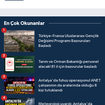
En Çok Okunanlar
1
Türkiye–Fransa Uluslararası Gençlik
Değişimi Programı Başvuruları
Başladı
2
Tarım ve Orman Bakanlığı personel
alacak! 81 il için başvurular başladı
3
Antalya'da fuhuş operasyonu! ANET
çalışanının da aralarında olduğu 8
kişi tutuklandı
4
Meteoroloji uyardı: Antalya'da