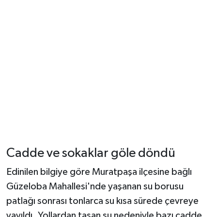
Cadde ve sokaklar göle döndü
Edinilen bilgiye göre Muratpaşa ilçesine bağlı
Güzeloba Mahallesi'nde yaşanan su borusu
patlağı sonrası tonlarca su kısa sürede çevreye
yayıldı. Yollardan taşan su nedeniyle bazı cadde