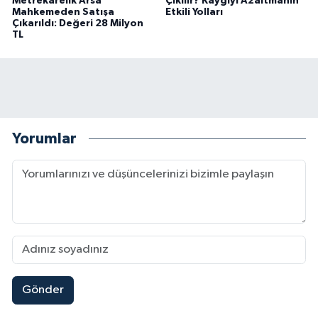
Metrekarelik Arsa
Çıkılır? Kaygıyı Azaltmanın
Mahkemeden Satışa
Etkili Yolları
Çıkarıldı: Değeri 28 Milyon
TL
Yorumlar
Gönder