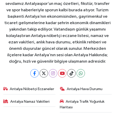
sevdamız Antalyaspor’un maç özetleri, fikstür, transfer
ve spor haberleriyle sporun kalbi burada atıyor. Turizm
başkenti Antalya’nın ekonomisinden, gayrimenkul ve
ticaret gelişmelerine kadar şehrin ekonomik dinamikleri
yakından takip ediliyor. Vatandaşın günlük yaşamını
kolaylaştıran Antalya nöbetçi eczane listesi, namaz ve
ezan vakitleri, anlık hava durumu, etkinlik rehberi ve
önemli duyurular güncel olarak sunulur. Merkezden
ilçelere kadar Antalya’nın sesi olan Antalya Hakkında;
doğru, hızlı ve güvenilir bilgiye ulaşmanın adresidir.
Antalya Nöbetçi Eczaneler
Antalya Hava Durumu
Antalya Namaz Vakitleri
Antalya Trafik Yoğunluk
Haritası