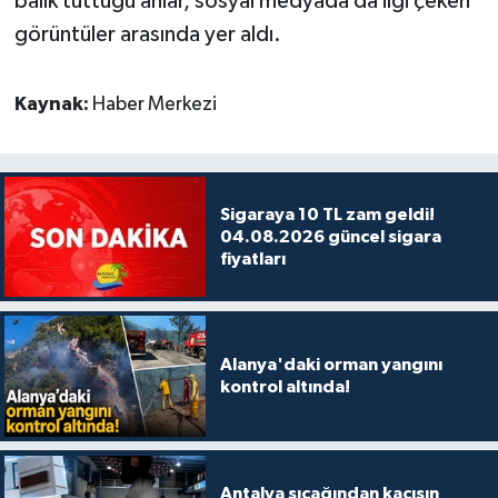
balık tuttuğu anlar, sosyal medyada da ilgi çeken
görüntüler arasında yer aldı.
Kaynak:
Haber Merkezi
Sigaraya 10 TL zam geldi!
04.08.2026 güncel sigara
fiyatları
Alanya'daki orman yangını
kontrol altında!
Antalya sıcağından kaçışın