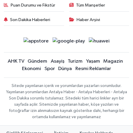
Puan Durumu ve Fikstür
Tüm Manşetler
Son Dakika Haberleri
Haber Arşivi
AHK TV
Gündem
Asayiş
Turizm
Yaşam
Magazin
Ekonomi
Spor
Dünya
Resmi Reklamlar
Sitede yayınlanan içerik ve yorumlardan yazarları sorumludur.
Yayınlanan yorumlardan Antalya Haber - Antalya Haberleri - Antalya
Son Dakika sorumlu tutulamaz. Sitedeki tüm harici linkler ayrı bir
sayfada açılır. Sitemizde yayınlanan haber, köşe yazıları ve
fotoğraflar izin alınmaksızın kaynak gösterilse dahi, herhangi bir
ortamda kullanılamaz ve yayınlanamaz