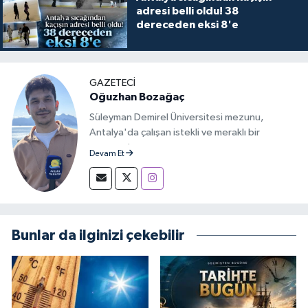
adresi belli oldu! 38
dereceden eksi 8'e
GAZETECİ
Oğuzhan Bozağaç
Süleyman Demirel Üniversitesi mezunu,
Antalya'da çalışan istekli ve meraklı bir
gazeteci.
Devam Et
Bunlar da ilginizi çekebilir