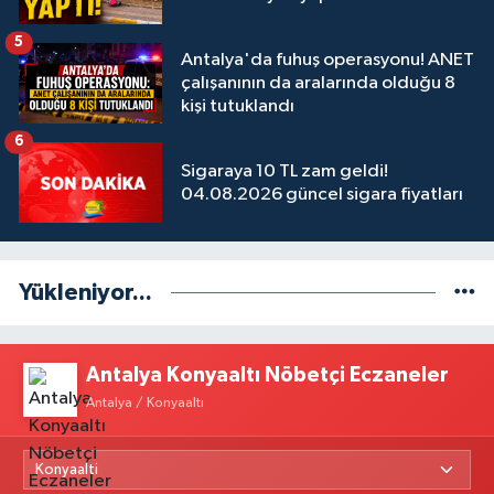
5
Antalya'da fuhuş operasyonu! ANET
çalışanının da aralarında olduğu 8
kişi tutuklandı
6
Sigaraya 10 TL zam geldi!
04.08.2026 güncel sigara fiyatları
Yükleniyor...
Antalya Konyaaltı Nöbetçi Eczaneler
Antalya / Konyaaltı