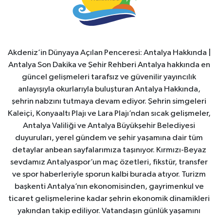
Akdeniz’in Dünyaya Açılan Penceresi: Antalya Hakkında |
Antalya Son Dakika ve Şehir Rehberi Antalya hakkında en
güncel gelişmeleri tarafsız ve güvenilir yayıncılık
anlayışıyla okurlarıyla buluşturan Antalya Hakkında,
şehrin nabzını tutmaya devam ediyor. Şehrin simgeleri
Kaleiçi, Konyaaltı Plajı ve Lara Plajı’ndan sıcak gelişmeler,
Antalya Valiliği ve Antalya Büyükşehir Belediyesi
duyuruları, yerel gündem ve şehir yaşamına dair tüm
detaylar anbean sayfalarımıza taşınıyor. Kırmızı-Beyaz
sevdamız Antalyaspor’un maç özetleri, fikstür, transfer
ve spor haberleriyle sporun kalbi burada atıyor. Turizm
başkenti Antalya’nın ekonomisinden, gayrimenkul ve
ticaret gelişmelerine kadar şehrin ekonomik dinamikleri
yakından takip ediliyor. Vatandaşın günlük yaşamını