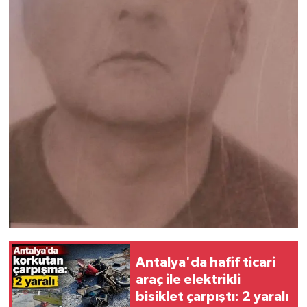
Antalya'da hafif ticari
araç ile elektrikli
bisiklet çarpıştı: 2 yaralı