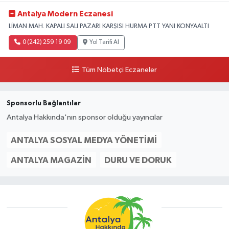
Antalya Modern Eczanesi
LİMAN MAH. KAPALI SALI PAZARI KARŞISI HURMA PTT YANI KONYAALTI
0 (242) 259 19 09
Yol Tarifi Al
Tüm Nöbetçi Eczaneler
Sponsorlu Bağlantılar
Antalya Hakkında'nın sponsor olduğu yayıncılar
ANTALYA SOSYAL MEDYA YÖNETIMI
ANTALYA MAGAZIN
DURU VE DORUK