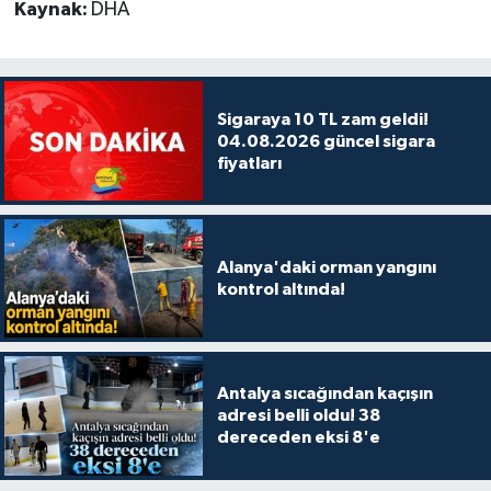
Kaynak:
DHA
Sigaraya 10 TL zam geldi!
04.08.2026 güncel sigara
fiyatları
Alanya'daki orman yangını
kontrol altında!
Antalya sıcağından kaçışın
adresi belli oldu! 38
dereceden eksi 8'e