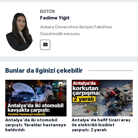
EDITÖR
Fadime Yiğit
Ankara Üniversitesi İletişim Fakültesi
Gazetecilik mezunu.
Bunlar da ilginizi çekebilir
Antalya'da iki otomobil
Antalya'da hafif ticari araç
çarpıştı: Yaralılar hastaneye
ile elektrikli bisiklet
kaldırıldı
çarpıştı: 2 yaralı