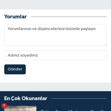
Yorumlar
Gönder
En Çok Okunanlar
1