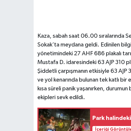
Kaza, sabah saat 06.00 sıralarında Se
Sokak’ta meydana geldi. Edinilen bilg
yönetimindeki 27 AHF 686 plakalı tarım
Mustafa D. idaresindeki 63 AJP 310 plak
Şiddetli çarpışmanın etkisiyle 63 AJP 
ve yol kenarında bulunan tek katlı bir
kısa süreli panik yaşanırken, durumun b
ekipleri sevk edildi.
Park halindeki
İçeriği Görüntül