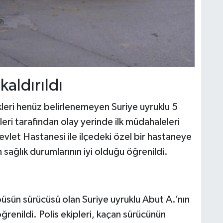
kaldırıldı
leri henüz belirlenemeyen Suriye uyruklu 5
pleri tarafından olay yerinde ilk müdahaleleri
Devlet Hastanesi ile ilçedeki özel bir hastaneye
rın sağlık durumlarının iyi olduğu öğrenildi.
üsün sürücüsü olan Suriye uyruklu Abut A.’nın
öğrenildi. Polis ekipleri, kaçan sürücünün