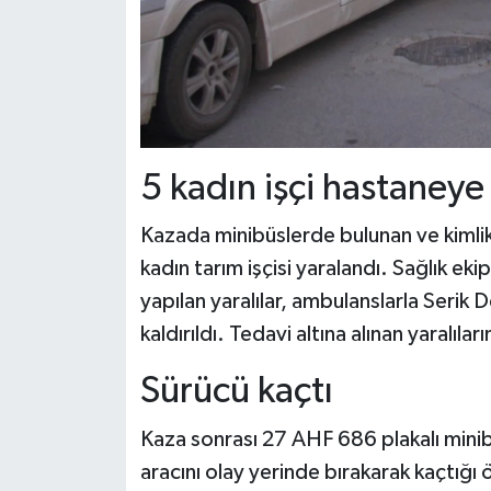
5 kadın işçi hastaneye 
Kazada minibüslerde bulunan ve kimlik
kadın tarım işçisi yaralandı. Sağlık eki
yapılan yaralılar, ambulanslarla Serik 
kaldırıldı. Tedavi altına alınan yaralıla
Sürücü kaçtı
Kaza sonrası 27 AHF 686 plakalı minib
aracını olay yerinde bırakarak kaçtığı 