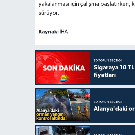
yakalanması için çalışma başlatırken, 
sürüyor.
Kaynak:
İHA
EDITÖRÜN SEÇTIĞI
Sigaraya 10 TL
fiyatları
EDITÖRÜN SEÇTIĞI
Alanya'daki or