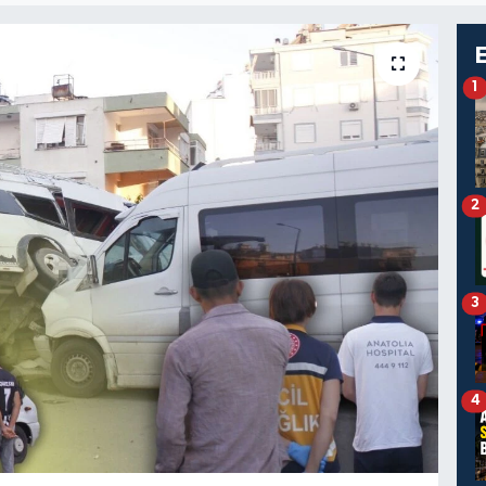
1
2
3
4