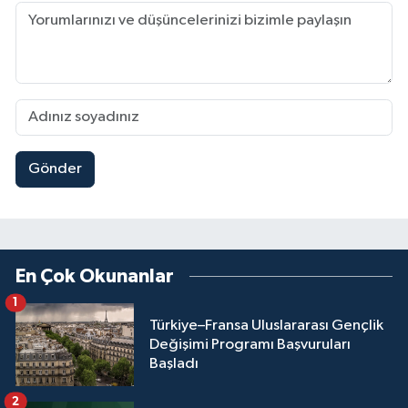
Gönder
En Çok Okunanlar
1
Türkiye–Fransa Uluslararası Gençlik
Değişimi Programı Başvuruları
Başladı
2