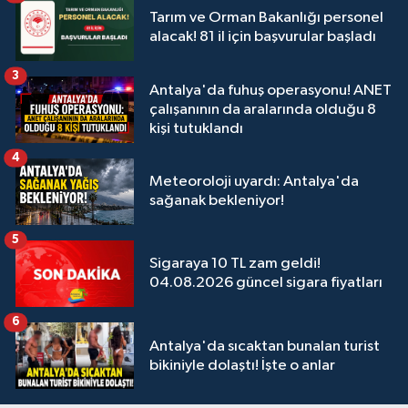
Tarım ve Orman Bakanlığı personel
alacak! 81 il için başvurular başladı
3
Antalya'da fuhuş operasyonu! ANET
çalışanının da aralarında olduğu 8
kişi tutuklandı
4
Meteoroloji uyardı: Antalya'da
sağanak bekleniyor!
5
Sigaraya 10 TL zam geldi!
04.08.2026 güncel sigara fiyatları
6
Antalya'da sıcaktan bunalan turist
bikiniyle dolaştı! İşte o anlar