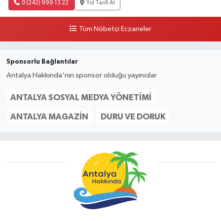
0 (242) 999 13 22
Yol Tarifi Al
Tüm Nöbetçi Eczaneler
Sponsorlu Bağlantılar
Antalya Hakkında'nın sponsor olduğu yayıncılar
ANTALYA SOSYAL MEDYA YÖNETIMI
ANTALYA MAGAZIN
DURU VE DORUK