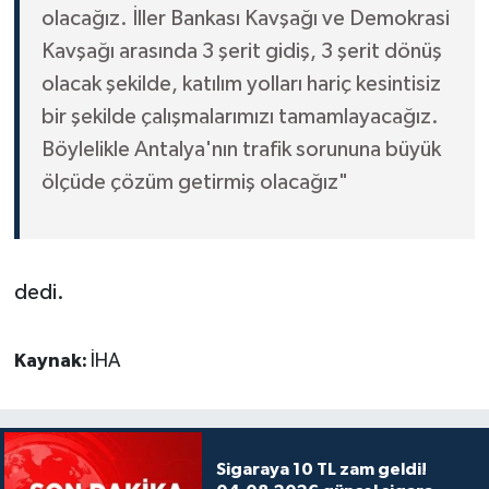
olacağız. İller Bankası Kavşağı ve Demokrasi
Kavşağı arasında 3 şerit gidiş, 3 şerit dönüş
olacak şekilde, katılım yolları hariç kesintisiz
bir şekilde çalışmalarımızı tamamlayacağız.
Böylelikle Antalya'nın trafik sorununa büyük
ölçüde çözüm getirmiş olacağız"
dedi.
Kaynak:
İHA
Sigaraya 10 TL zam geldi!