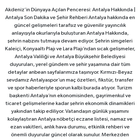
Akdeniz’in Dünyaya Açılan Penceresi: Antalya Hakkında |
Antalya Son Dakika ve Şehir Rehberi Antalya hakkında en
güncel gelişmeleri tarafsız ve güvenilir yayıncılık
anlayışıyla okurlarıyla buluşturan Antalya Hakkında,
şehrin nabzını tutmaya devam ediyor. Şehrin simgeleri
Kaleiçi, Konyaaltı Plajı ve Lara Plajı’ndan sıcak gelişmeler,
Antalya Valiliği ve Antalya Büyükşehir Belediyesi
duyuruları, yerel gündem ve şehir yaşamına dair tüm
detaylar anbean sayfalarımıza taşınıyor. Kırmızı-Beyaz
sevdamız Antalyaspor’un maç özetleri, fikstür, transfer
ve spor haberleriyle sporun kalbi burada atıyor. Turizm
başkenti Antalya’nın ekonomisinden, gayrimenkul ve
ticaret gelişmelerine kadar şehrin ekonomik dinamikleri
yakından takip ediliyor. Vatandaşın günlük yaşamını
kolaylaştıran Antalya nöbetçi eczane listesi, namaz ve
ezan vakitleri, anlık hava durumu, etkinlik rehberi ve
önemli duyurular güncel olarak sunulur. Merkezden