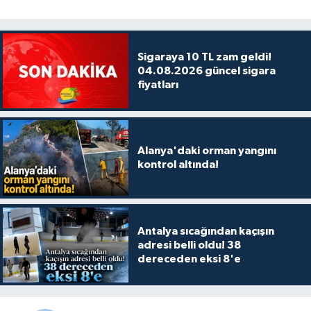
Sigaraya 10 TL zam geldi!
04.08.2026 güncel sigara
fiyatları
Alanya'daki orman yangını
kontrol altında!
Antalya sıcağından kaçışın
adresi belli oldu! 38
dereceden eksi 8'e