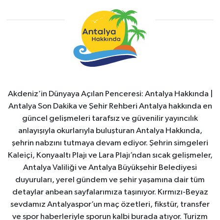
Akdeniz’in Dünyaya Açılan Penceresi: Antalya Hakkında |
Antalya Son Dakika ve Şehir Rehberi Antalya hakkında en
güncel gelişmeleri tarafsız ve güvenilir yayıncılık
anlayışıyla okurlarıyla buluşturan Antalya Hakkında,
şehrin nabzını tutmaya devam ediyor. Şehrin simgeleri
Kaleiçi, Konyaaltı Plajı ve Lara Plajı’ndan sıcak gelişmeler,
Antalya Valiliği ve Antalya Büyükşehir Belediyesi
duyuruları, yerel gündem ve şehir yaşamına dair tüm
detaylar anbean sayfalarımıza taşınıyor. Kırmızı-Beyaz
sevdamız Antalyaspor’un maç özetleri, fikstür, transfer
ve spor haberleriyle sporun kalbi burada atıyor. Turizm