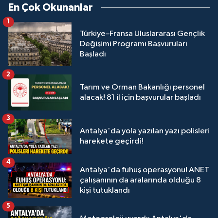
En Çok Okunanlar
1
Türkiye–Fransa Uluslararası Gençlik
Değişimi Programı Başvuruları
Başladı
2
Tarım ve Orman Bakanlığı personel
alacak! 81 il için başvurular başladı
3
Antalya'da yola yazılan yazı polisleri
harekete geçirdi!
4
Antalya'da fuhuş operasyonu! ANET
çalışanının da aralarında olduğu 8
kişi tutuklandı
5