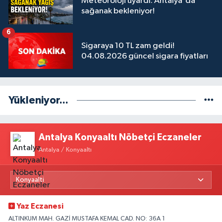
Meteoroloji uyardı: Antalya'da
sağanak bekleniyor!
6
Sigaraya 10 TL zam geldi!
04.08.2026 güncel sigara fiyatları
Yükleniyor...
Antalya Konyaaltı Nöbetçi Eczaneler
Antalya / Konyaaltı
Yaz Eczanesi
ALTINKUM MAH. GAZİ MUSTAFA KEMAL CAD. NO: 36A 1