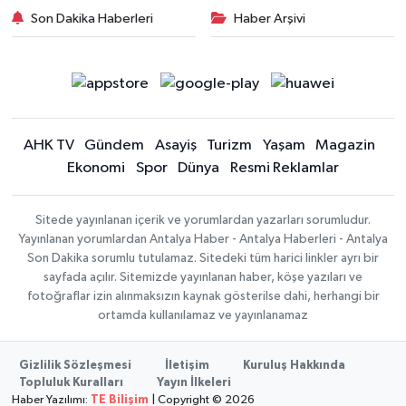
Son Dakika Haberleri
Haber Arşivi
AHK TV
Gündem
Asayiş
Turizm
Yaşam
Magazin
Ekonomi
Spor
Dünya
Resmi Reklamlar
Sitede yayınlanan içerik ve yorumlardan yazarları sorumludur.
Yayınlanan yorumlardan Antalya Haber - Antalya Haberleri - Antalya
Son Dakika sorumlu tutulamaz. Sitedeki tüm harici linkler ayrı bir
sayfada açılır. Sitemizde yayınlanan haber, köşe yazıları ve
fotoğraflar izin alınmaksızın kaynak gösterilse dahi, herhangi bir
ortamda kullanılamaz ve yayınlanamaz
Gizlilik Sözleşmesi
İletişim
Kuruluş Hakkında
Topluluk Kuralları
Yayın İlkeleri
Haber Yazılımı:
TE Bilişim
| Copyright © 2026