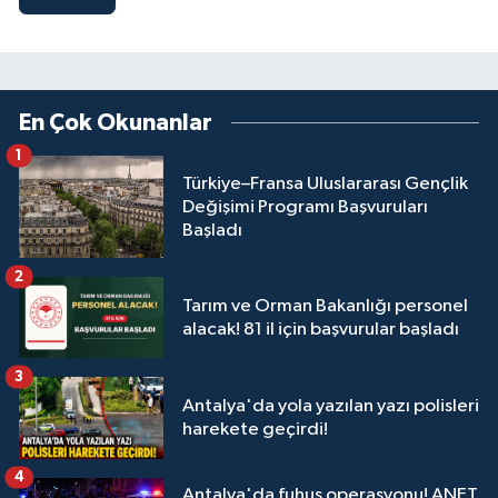
En Çok Okunanlar
1
Türkiye–Fransa Uluslararası Gençlik
Değişimi Programı Başvuruları
Başladı
2
Tarım ve Orman Bakanlığı personel
alacak! 81 il için başvurular başladı
3
Antalya'da yola yazılan yazı polisleri
harekete geçirdi!
4
Antalya'da fuhuş operasyonu! ANET