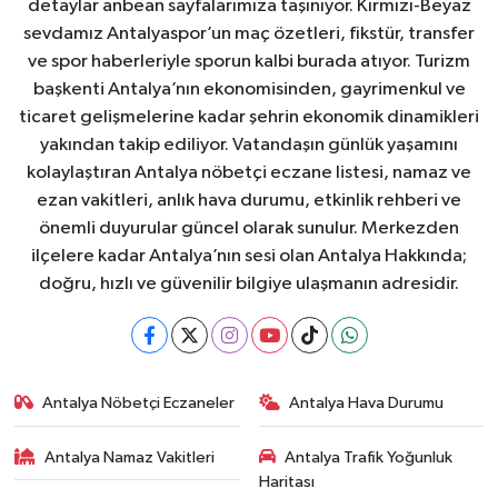
detaylar anbean sayfalarımıza taşınıyor. Kırmızı-Beyaz
sevdamız Antalyaspor’un maç özetleri, fikstür, transfer
ve spor haberleriyle sporun kalbi burada atıyor. Turizm
başkenti Antalya’nın ekonomisinden, gayrimenkul ve
ticaret gelişmelerine kadar şehrin ekonomik dinamikleri
yakından takip ediliyor. Vatandaşın günlük yaşamını
kolaylaştıran Antalya nöbetçi eczane listesi, namaz ve
ezan vakitleri, anlık hava durumu, etkinlik rehberi ve
önemli duyurular güncel olarak sunulur. Merkezden
ilçelere kadar Antalya’nın sesi olan Antalya Hakkında;
doğru, hızlı ve güvenilir bilgiye ulaşmanın adresidir.
Antalya Nöbetçi Eczaneler
Antalya Hava Durumu
Antalya Namaz Vakitleri
Antalya Trafik Yoğunluk
Haritası