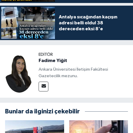
Antalya sıcağından kaçışın
adresi belli oldu! 38
dereceden eksi 8'e
EDITÖR
Fadime Yiğit
Ankara Üniversitesi İletişim Fakültesi
Gazetecilik mezunu.
Bunlar da ilginizi çekebilir