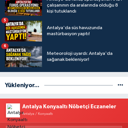
çalışanının da aralarında olduğu 8
kişi tutuklandı
5
Antalya'da süs havuzunda
mastürbasyon yaptı!
6
Meteoroloji uyardı: Antalya'da
sağanak bekleniyor!
Yükleniyor...
Antalya Konyaaltı Nöbetçi Eczaneler
Antalya / Konyaaltı