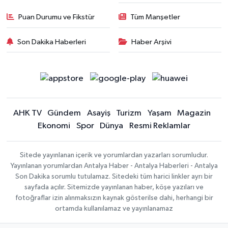
Puan Durumu ve Fikstür
Tüm Manşetler
Son Dakika Haberleri
Haber Arşivi
AHK TV
Gündem
Asayiş
Turizm
Yaşam
Magazin
Ekonomi
Spor
Dünya
Resmi Reklamlar
Sitede yayınlanan içerik ve yorumlardan yazarları sorumludur.
Yayınlanan yorumlardan Antalya Haber - Antalya Haberleri - Antalya
Son Dakika sorumlu tutulamaz. Sitedeki tüm harici linkler ayrı bir
sayfada açılır. Sitemizde yayınlanan haber, köşe yazıları ve
fotoğraflar izin alınmaksızın kaynak gösterilse dahi, herhangi bir
ortamda kullanılamaz ve yayınlanamaz