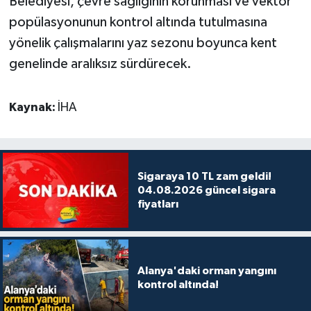
Belediyesi, çevre sağlığının korunması ve vektör
popülasyonunun kontrol altında tutulmasına
yönelik çalışmalarını yaz sezonu boyunca kent
genelinde aralıksız sürdürecek.
Kaynak:
İHA
Sigaraya 10 TL zam geldi!
04.08.2026 güncel sigara
fiyatları
Alanya'daki orman yangını
kontrol altında!