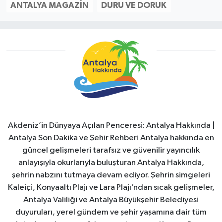
ANTALYA MAGAZIN
DURU VE DORUK
Akdeniz’in Dünyaya Açılan Penceresi: Antalya Hakkında |
Antalya Son Dakika ve Şehir Rehberi Antalya hakkında en
güncel gelişmeleri tarafsız ve güvenilir yayıncılık
anlayışıyla okurlarıyla buluşturan Antalya Hakkında,
şehrin nabzını tutmaya devam ediyor. Şehrin simgeleri
Kaleiçi, Konyaaltı Plajı ve Lara Plajı’ndan sıcak gelişmeler,
Antalya Valiliği ve Antalya Büyükşehir Belediyesi
duyuruları, yerel gündem ve şehir yaşamına dair tüm