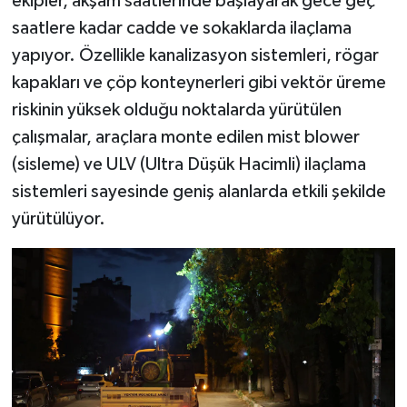
ekipler, akşam saatlerinde başlayarak gece geç
saatlere kadar cadde ve sokaklarda ilaçlama
yapıyor. Özellikle kanalizasyon sistemleri, rögar
kapakları ve çöp konteynerleri gibi vektör üreme
riskinin yüksek olduğu noktalarda yürütülen
çalışmalar, araçlara monte edilen mist blower
(sisleme) ve ULV (Ultra Düşük Hacimli) ilaçlama
sistemleri sayesinde geniş alanlarda etkili şekilde
yürütülüyor.