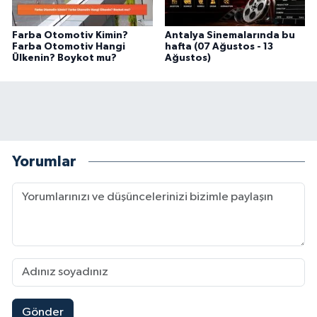
Farba Otomotiv Kimin?
Antalya Sinemalarında bu
Farba Otomotiv Hangi
hafta (07 Ağustos - 13
Ülkenin? Boykot mu?
Ağustos)
Yorumlar
Gönder