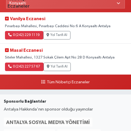
Vanilya Eczanesi
Pınarbaşı Mahallesi, Pınarbaşı Caddesi No:6 A Konyaaltı Antalya
0 (242) 229 11 19
Yol Tarifi Al
Masal Eczanesi
Siteler Mahallesi, 1327 Sokak Çilem Apt No:28 D Konyaaltı Antalya
0 (242) 227 57 67
Yol Tarifi Al
Tüm Nöbetçi Eczaneler
Sponsorlu Bağlantılar
Antalya Hakkında'nın sponsor olduğu yayıncılar
ANTALYA SOSYAL MEDYA YÖNETIMI