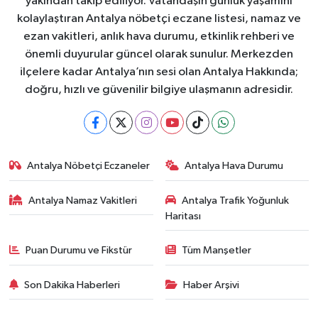
yakından takip ediliyor. Vatandaşın günlük yaşamını
kolaylaştıran Antalya nöbetçi eczane listesi, namaz ve
ezan vakitleri, anlık hava durumu, etkinlik rehberi ve
önemli duyurular güncel olarak sunulur. Merkezden
ilçelere kadar Antalya’nın sesi olan Antalya Hakkında;
doğru, hızlı ve güvenilir bilgiye ulaşmanın adresidir.
Antalya Nöbetçi Eczaneler
Antalya Hava Durumu
Antalya Namaz Vakitleri
Antalya Trafik Yoğunluk
Haritası
Puan Durumu ve Fikstür
Tüm Manşetler
Son Dakika Haberleri
Haber Arşivi