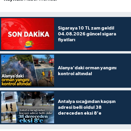
Sigaraya 10 TL zam geldi!
04.08.2026 güncel sigara
fiyatları
Alanya'daki orman yangını
kontrol altında!
Antalya sıcağından kaçışın
adresi belli oldu! 38
dereceden eksi 8'e