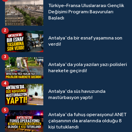
Türkiye–Fransa Uluslararası Gençlik
Değişimi Programı Başvuruları
Başladı
2
Antalya'da bir esnaf yaşamına son
verdi!
3
Antalya'da yola yazılan yazı polisleri
harekete geçirdi!
4
Antalya'da süs havuzunda
mastürbasyon yaptı!
5
Antalya'da fuhuş operasyonu! ANET
çalışanının da aralarında olduğu 8
kişi tutuklandı