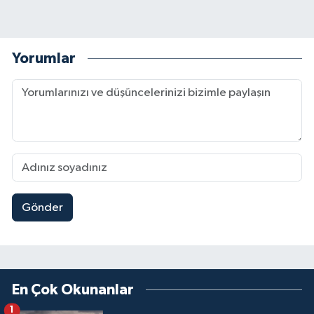
Yorumlar
Gönder
En Çok Okunanlar
1