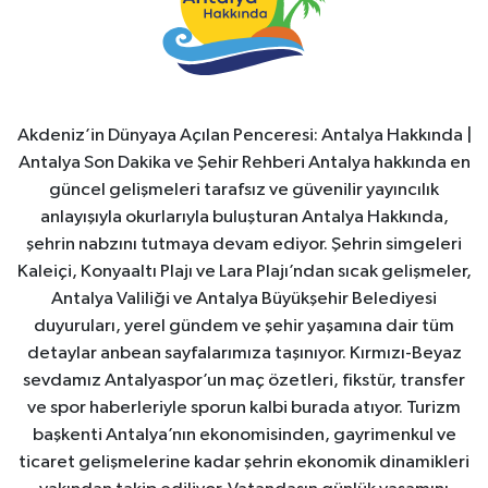
Akdeniz’in Dünyaya Açılan Penceresi: Antalya Hakkında |
Antalya Son Dakika ve Şehir Rehberi Antalya hakkında en
güncel gelişmeleri tarafsız ve güvenilir yayıncılık
anlayışıyla okurlarıyla buluşturan Antalya Hakkında,
şehrin nabzını tutmaya devam ediyor. Şehrin simgeleri
Kaleiçi, Konyaaltı Plajı ve Lara Plajı’ndan sıcak gelişmeler,
Antalya Valiliği ve Antalya Büyükşehir Belediyesi
duyuruları, yerel gündem ve şehir yaşamına dair tüm
detaylar anbean sayfalarımıza taşınıyor. Kırmızı-Beyaz
sevdamız Antalyaspor’un maç özetleri, fikstür, transfer
ve spor haberleriyle sporun kalbi burada atıyor. Turizm
başkenti Antalya’nın ekonomisinden, gayrimenkul ve
ticaret gelişmelerine kadar şehrin ekonomik dinamikleri