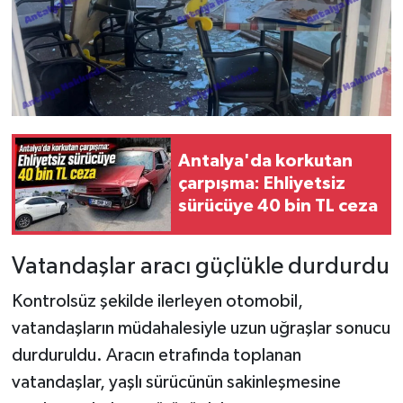
Antalya'da korkutan
çarpışma: Ehliyetsiz
sürücüye 40 bin TL ceza
Vatandaşlar aracı güçlükle durdurdu
Kontrolsüz şekilde ilerleyen otomobil,
vatandaşların müdahalesiyle uzun uğraşlar sonucu
durduruldu. Aracın etrafında toplanan
vatandaşlar, yaşlı sürücünün sakinleşmesine