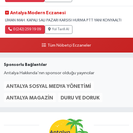
Antalya Modern Eczanesi
LİMAN MAH. KAPALI SALI PAZARI KARŞISI HURMA PTT YANI KONYAALTI
0 (242) 259 19 09
Yol Tarifi Al
Tüm Nöbetçi Eczaneler
Sponsorlu Bağlantılar
Antalya Hakkında'nın sponsor olduğu yayıncılar
ANTALYA SOSYAL MEDYA YÖNETIMI
ANTALYA MAGAZIN
DURU VE DORUK