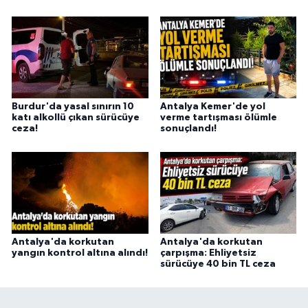
Burdur'da yasal sınırın 10
Antalya Kemer'de yol
katı alkollü çıkan sürücüye
verme tartışması ölümle
ceza!
sonuçlandı!
Antalya'da korkutan
Antalya'da korkutan
yangın kontrol altına alındı!
çarpışma: Ehliyetsiz
sürücüye 40 bin TL ceza