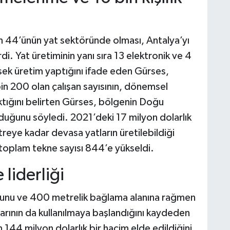
n 44’ünün yat sektöründe olması, Antalya’yı
i. Yat üretiminin yanı sıra 13 elektronik ve 4
ek üretim yaptığını ifade eden Gürses,
in 200 olan çalışan sayısının, dönemsel
ıktığını belirten Gürses, bölgenin Doğu
duğunu söyledi. 2021’deki 17 milyon dolarlık
treye kadar devasa yatların üretilebildiği
toplam tekne sayısı 844’e yükseldi.
liderliği
unu ve 400 metrelik bağlama alanına rağmen
arının da kullanılmaya başlandığını kaydeden
144 milyon dolarlık bir hacim elde edildiğini