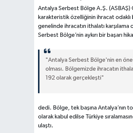
Antalya Serbest Bölge A.Ş. (ASBAŞ) 
karakteristik özelliğinin ihracat odak
genelinde ihracatın ithalatı karşılam
Serbest Bölge’nin aykırı bir başarı hik
"Antalya Serbest Bölge'nin en önemli
olması. Bölgemizde ihracatın ithalat
192 olarak gerçekleşti"
dedi. Bölge, tek başına Antalya’nın topl
olarak kabul edilse Türkiye sıralaması
ulaştı.