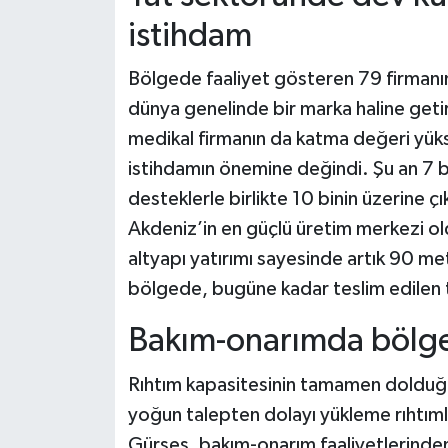
istihdam
Bölgede faaliyet gösteren 79 firmanı
dünya genelinde bir marka haline getird
medikal firmanın da katma değeri yüks
istihdamın önemine değindi. Şu an 7 b
desteklerle birlikte 10 binin üzerine ç
Akdeniz’in en güçlü üretim merkezi ol
altyapı yatırımı sayesinde artık 90 me
bölgede, bugüne kadar teslim edilen 
Bakım-onarımda bölge 
Rıhtım kapasitesinin tamamen dolduğ
yoğun talepten dolayı yükleme rıhtıml
Gürses, bakım-onarım faaliyetlerinden 