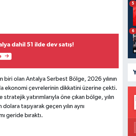
5
6
ya dahil 51 ilde dev satış!
e
Y
n biri olan Antalya Serbest Bölge, 2026 yılının
a ekonomi çevrelerinin dikkatini üzerine çekti.
tratejik yatırımlarıyla öne çıkan bölge, yılın
 dolara taşıyarak geçen yılın aynı
ı geride bıraktı.