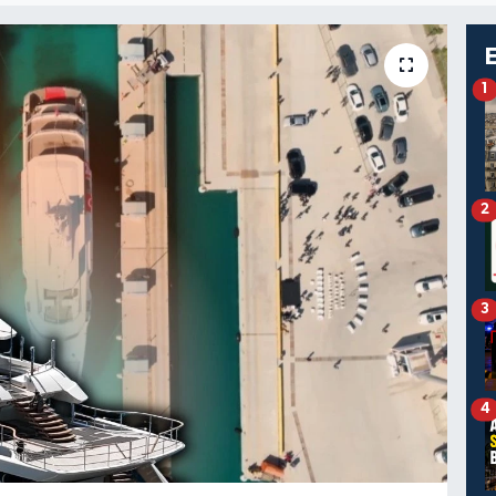
1
2
3
4