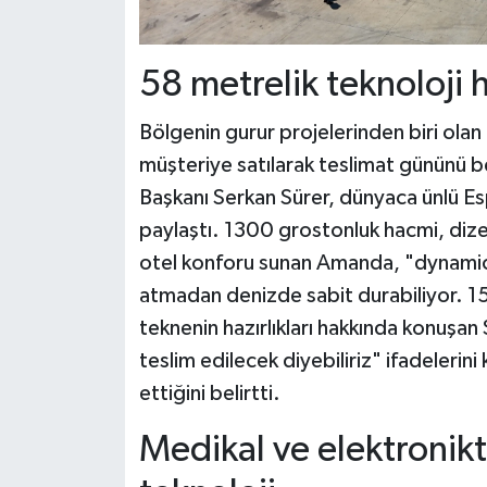
58 metrelik teknoloji 
Bölgenin gurur projelerinden biri ola
müşteriye satılarak teslimat gününü 
Başkanı Serkan Sürer, dünyaca ünlü Es
paylaştı. 1300 grostonluk hacmi, dizel
otel konforu sunan Amanda, "dynamic
atmadan denizde sabit durabiliyor. 15 
teknenin hazırlıkları hakkında konuşa
teslim edilecek diyebiliriz" ifadelerin
ettiğini belirtti.
Medikal ve elektronikt