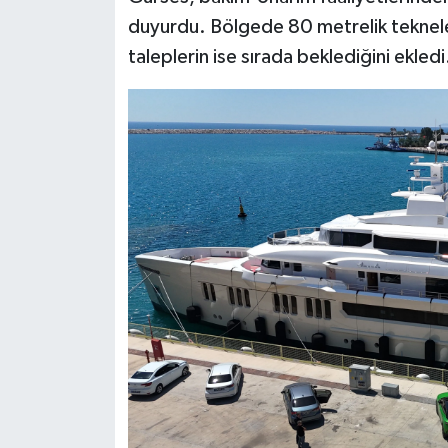
duyurdu. Bölgede 80 metrelik tekneler
taleplerin ise sırada beklediğini ekledi