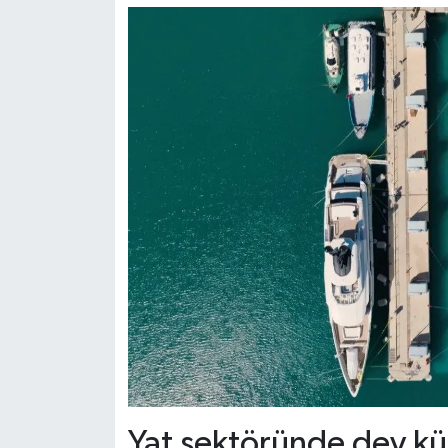
Yat sektöründe dev kü