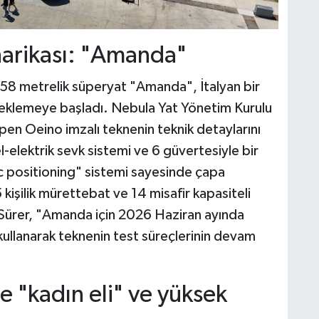
harikası: "Amanda"
n 58 metrelik süperyat "Amanda", İtalyan bir
beklemeye başladı. Nebula Yat Yönetim Kurulu
pen Oeino imzalı teknenin teknik detaylarını
-elektrik sevk sistemi ve 6 güvertesiyle bir
 positioning" sistemi sayesinde çapa
kişilik mürettebat ve 14 misafir kapasiteli
n Sürer, "Amanda için 2026 Haziran ayında
i kullanarak teknenin test süreçlerinin devam
e "kadın eli" ve yüksek