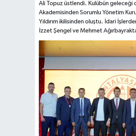
Ali Topuz üstlendi. Kulübün geleceği 
Akademisinden Sorumlu Yönetim Kurulu
Yıldırım ikilisinden oluştu. İdari İşler
İzzet Şengel ve Mehmet Ağırbayraktar