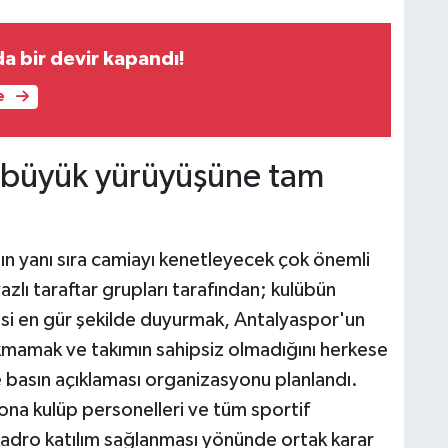
a bir devir kapandı!
e
n büyük yürüyüşüne tam
ın yanı sıra camiayı kenetleyecek çok önemli
azlı taraftar grupları tarafından; kulübün
sesi en gür şekilde duyurmak, Antalyaspor'un
akmamak ve takımın sahipsiz olmadığını herkese
 basın açıklaması organizasyonu planlandı.
ona kulüp personelleri ve tüm sportif
adro katılım sağlanması yönünde ortak karar