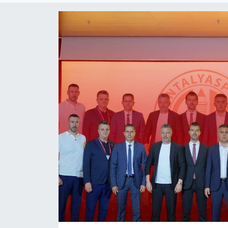
Dünya
Resmi Reklamlar