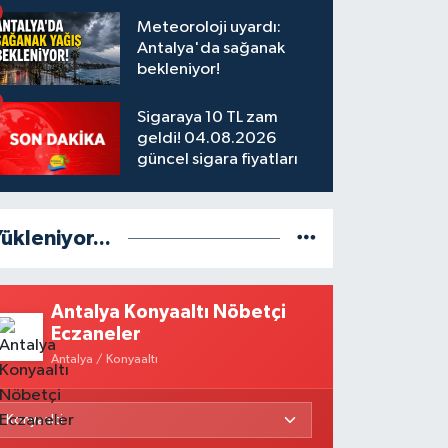
Meteoroloji uyardı:
Antalya'da sağanak
bekleniyor!
Sigaraya 10 TL zam
geldi! 04.08.2026
güncel sigara fiyatları
ükleniyor...
Antalya Konyaaltı Nöbetçi
Eczaneler
Antalya / Konyaaltı