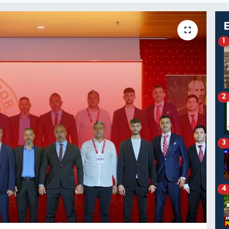
1
2
3
4