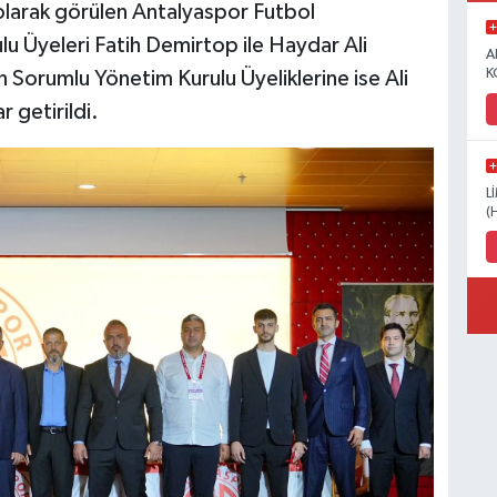
olarak görülen Antalyaspor Futbol
 Üyeleri Fatih Demirtop ile Haydar Ali
A
K
den Sorumlu Yönetim Kurulu Üyeliklerine ise Ali
 getirildi.
L
(