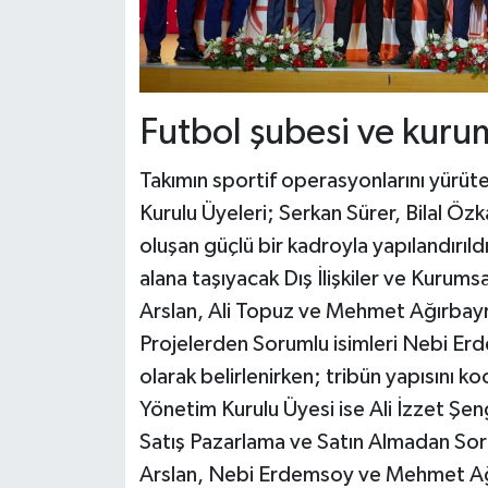
Futbol şubesi ve kurum
Takımın sportif operasyonlarını yürü
Kurulu Üyeleri; Serkan Sürer, Bilal Özk
oluşan güçlü bir kadroyla yapılandırıld
alana taşıyacak Dış İlişkiler ve Kurums
Arslan, Ali Topuz ve Mehmet Ağırbayr
Projelerden Sorumlu isimleri Nebi Erd
olarak belirlenirken; tribün yapısını k
Yönetim Kurulu Üyesi ise Ali İzzet Şen
Satış Pazarlama ve Satın Almadan Sor
Arslan, Nebi Erdemsoy ve Mehmet Ağır