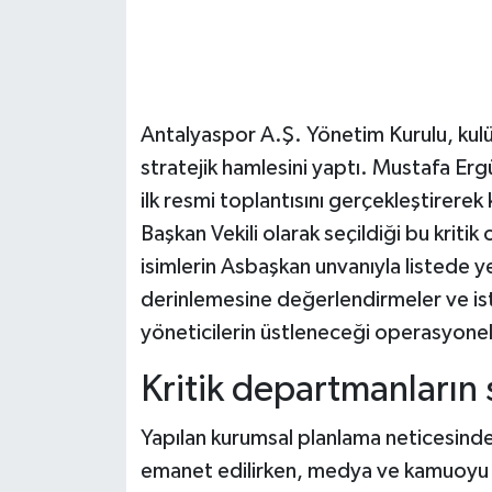
Antalyaspor A.Ş. Yönetim Kurulu, kul
stratejik hamlesini yaptı. Mustafa Erg
ilk resmi toplantısını gerçekleştirerek 
Başkan Vekili olarak seçildiği bu krit
isimlerin Asbaşkan unvanıyla listede ye
derinlemesine değerlendirmeler ve isti
yöneticilerin üstleneceği operasyonel
Kritik departmanların 
Yapılan kurumsal planlama neticesinde
emanet edilirken, medya ve kamuoyu il