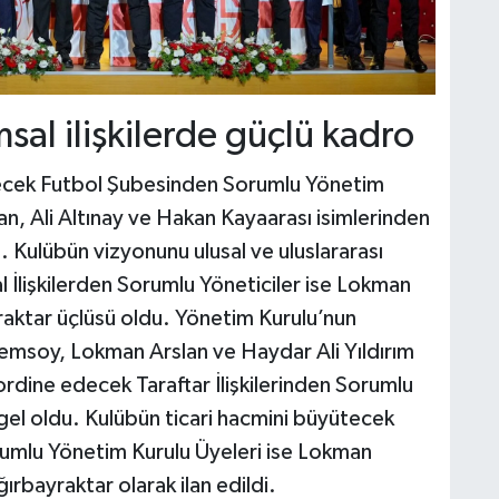
sal ilişkilerde güçlü kadro
tecek Futbol Şubesinden Sorumlu Yönetim
an, Ali Altınay ve Hakan Kayaarası isimlerinden
ı. Kulübün vizyonunu ulusal ve uluslararası
al İlişkilerden Sorumlu Yöneticiler ise Lokman
aktar üçlüsü oldu. Yönetim Kurulu’nun
emsoy, Lokman Arslan ve Haydar Ali Yıldırım
oordine edecek Taraftar İlişkilerinden Sorumlu
gel oldu. Kulübün ticari hacmini büyütecek
umlu Yönetim Kurulu Üyeleri ise Lokman
bayraktar olarak ilan edildi.