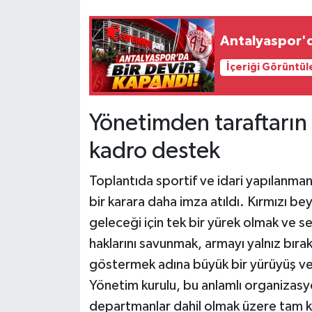
Antalyaspor'd
İçeriği Görüntül
Yönetimden taraftarı
kadro destek
Toplantıda sportif ve idari yapılanman
bir karara daha imza atıldı. Kırmızı bey
geleceği için tek bir yürek olmak ve 
haklarını savunmak, armayı yalnız bır
göstermek adına büyük bir yürüyüş ve
Yönetim kurulu, bu anlamlı organizasy
departmanlar dahil olmak üzere tam k