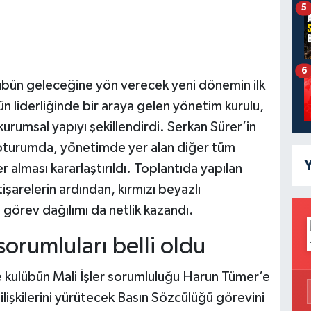
5
6
übün geleceğine yön verecek yeni dönemin ilk
ün liderliğinde bir araya gelen yönetim kurulu,
kurumsal yapıyı şekillendirdi. Serkan Sürer’in
ik oturumda, yönetimde yer alan diğer tüm
Y
r alması kararlaştırıldı. Toplantıda yapılan
şarelerin ardından, kırmızı beyazlı
 görev dağılımı da netlik kazandı.
sorumluları belli oldu
 kulübün Mali İşler sorumluluğu Harun Tümer’e
işkilerini yürütecek Basın Sözcülüğü görevini