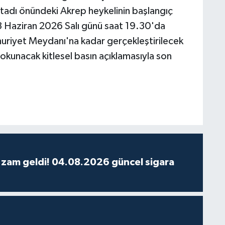
Stadı önündeki Akrep heykelinin başlangıç
 23 Haziran 2026 Salı günü saat 19.30'da
huriyet Meydanı'na kadar gerçekleştirilecek
kunacak kitlesel basın açıklamasıyla son
 zam geldi! 04.08.2026 güncel sigara