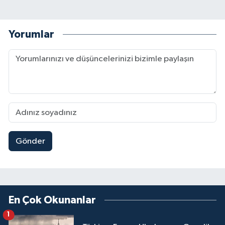
Yorumlar
Gönder
En Çok Okunanlar
1