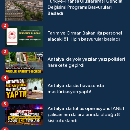
Türkiye–Fransa Uluslararası Gençlik
Değişimi Programı Başvuruları
Başladı
2
Tarım ve Orman Bakanlığı personel
alacak! 81 il için başvurular başladı
3
Antalya'da yola yazılan yazı polisleri
harekete geçirdi!
4
Antalya'da süs havuzunda
mastürbasyon yaptı!
5
Antalya'da fuhuş operasyonu! ANET
çalışanının da aralarında olduğu 8
kişi tutuklandı