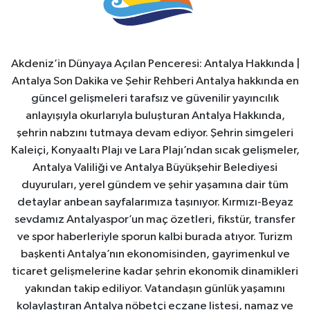
Akdeniz’in Dünyaya Açılan Penceresi: Antalya Hakkında |
Antalya Son Dakika ve Şehir Rehberi Antalya hakkında en
güncel gelişmeleri tarafsız ve güvenilir yayıncılık
anlayışıyla okurlarıyla buluşturan Antalya Hakkında,
şehrin nabzını tutmaya devam ediyor. Şehrin simgeleri
Kaleiçi, Konyaaltı Plajı ve Lara Plajı’ndan sıcak gelişmeler,
Antalya Valiliği ve Antalya Büyükşehir Belediyesi
duyuruları, yerel gündem ve şehir yaşamına dair tüm
detaylar anbean sayfalarımıza taşınıyor. Kırmızı-Beyaz
sevdamız Antalyaspor’un maç özetleri, fikstür, transfer
ve spor haberleriyle sporun kalbi burada atıyor. Turizm
başkenti Antalya’nın ekonomisinden, gayrimenkul ve
ticaret gelişmelerine kadar şehrin ekonomik dinamikleri
yakından takip ediliyor. Vatandaşın günlük yaşamını
kolaylaştıran Antalya nöbetçi eczane listesi, namaz ve