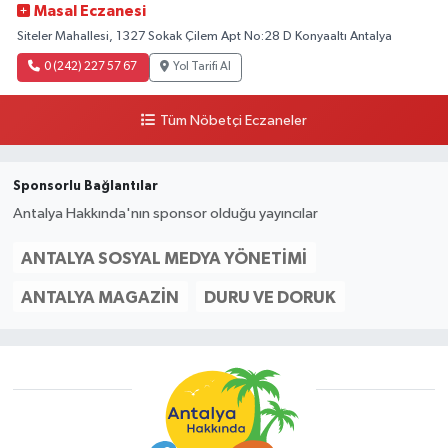
Masal Eczanesi
Siteler Mahallesi, 1327 Sokak Çilem Apt No:28 D Konyaaltı Antalya
0 (242) 227 57 67
Yol Tarifi Al
Tüm Nöbetçi Eczaneler
Sponsorlu Bağlantılar
Antalya Hakkında'nın sponsor olduğu yayıncılar
ANTALYA SOSYAL MEDYA YÖNETIMI
ANTALYA MAGAZIN
DURU VE DORUK