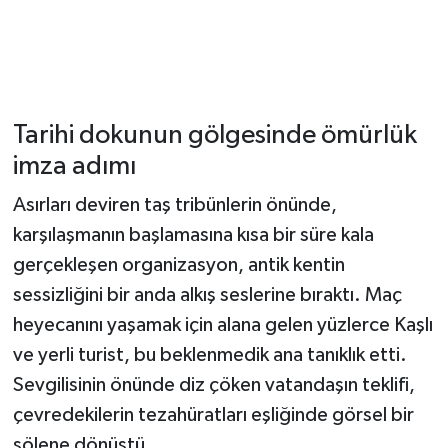
Tarihi dokunun gölgesinde ömürlük
imza adımı
Asırları deviren taş tribünlerin önünde,
karşılaşmanın başlamasına kısa bir süre kala
gerçekleşen organizasyon, antik kentin
sessizliğini bir anda alkış seslerine bıraktı. Maç
heyecanını yaşamak için alana gelen yüzlerce Kaşlı
ve yerli turist, bu beklenmedik ana tanıklık etti.
Sevgilisinin önünde diz çöken vatandaşın teklifi,
çevredekilerin tezahüratları eşliğinde görsel bir
şölene dönüştü.